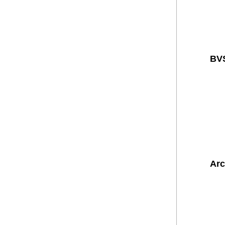
BVS
Arc