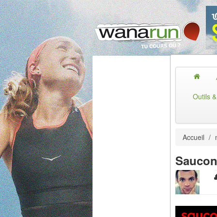
Outils 
Accueil
/
Saucon