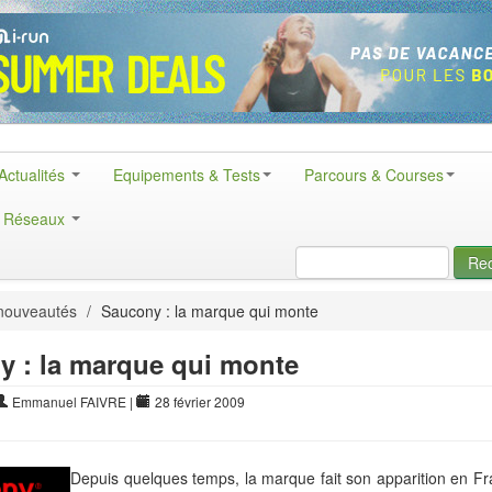
Actualités
Equipements & Tests
Parcours & Courses
& Réseaux
Re
nouveautés
/
Saucony : la marque qui monte
y : la marque qui monte
Emmanuel FAIVRE
|
28 février 2009
Depuis quelques temps, la marque fait son apparition en Fra