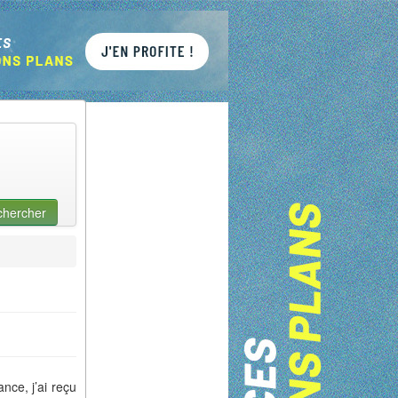
chercher
nce, j’ai reçu