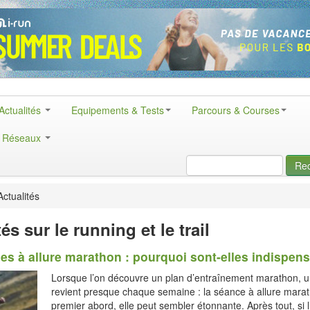
Actualités
Equipements & Tests
Parcours & Courses
& Réseaux
Re
ctualités
és sur le running et le trail
es à allure marathon : pourquoi sont-elles indispen
Lorsque l’on découvre un plan d’entraînement marathon, 
revient presque chaque semaine : la séance à allure mara
premier abord, elle peut sembler étonnante. Après tout, si l