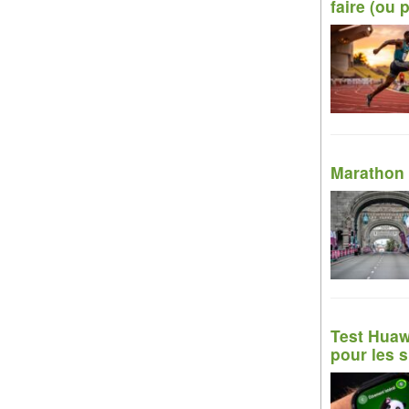
faire (ou 
Marathon 
Test Huawe
pour les s