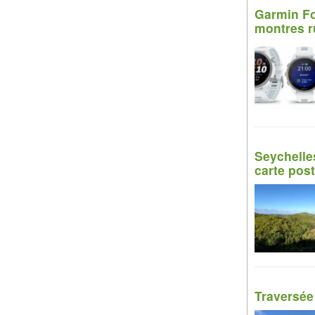
Garmin Fo
montres r
Seychelle
carte post
Traversée