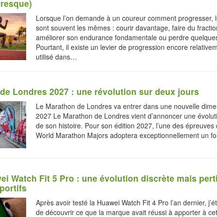
presque)
Lorsque l’on demande à un coureur comment progresser, 
sont souvent les mêmes : courir davantage, faire du fracti
améliorer son endurance fondamentale ou perdre quelques 
Pourtant, il existe un levier de progression encore relativ
utilisé dans…
de Londres 2027 : une révolution sur deux jours
Le Marathon de Londres va entrer dans une nouvelle dime
2027 Le Marathon de Londres vient d’annoncer une évolut
de son histoire. Pour son édition 2027, l’une des épreuves
World Marathon Majors adoptera exceptionnellement un 
i Watch Fit 5 Pro : une évolution discrète mais pert
portifs
Après avoir testé la Huawei Watch Fit 4 Pro l’an dernier, j’é
de découvrir ce que la marque avait réussi à apporter à ce