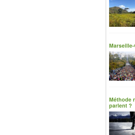
Marseille-
Méthode n
parlent ?