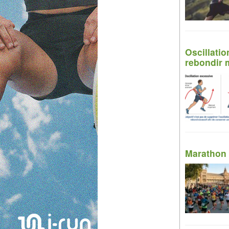
Oscillatio
rebondir 
Marathon 