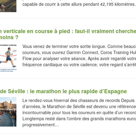
capable de courir à cette allure pendant 42,195 kilomètre
n verticale en course à pied : faut-il vraiment cherche
moins ?
Vous venez de terminer votre sortie longue. Comme beau
coureurs, vous ouvrez Garmin Connect, Coros Training Hu
Flow pour analyser votre séance. Après avoir regardé votre 
fréquence cardiaque ou votre cadence, votre regard s’arr
de Séville : le marathon le plus rapide d’Espagne
Le rendez-vous hivernal des chasseurs de records Depuis 
d’années, le Marathon de Séville est devenu une référence
incontournable pour tous les coureurs en quête d’un recor
Longtemps resté dans l’ombre des grands marathons europé
progressivement…