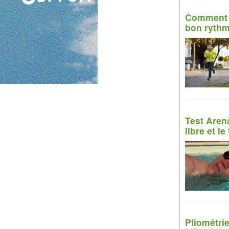
Comment c
bon ryth
Test Arena
libre et le
Pliométrie