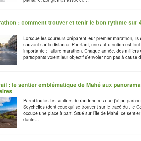
rathon : comment trouver et tenir le bon rythme sur
Lorsque les coureurs préparent leur premier marathon, ils s
souvent sur la distance. Pourtant, une autre notion est tout
importante : l’allure marathon. Chaque année, des milliers
participants voient leur objectif s’envoler non pas à cause
rail : le sentier emblématique de Mahé aux panoram
aires
Parmi toutes les sentiers de randonnées que j’ai pu parcou
Seychelles (dont ceux qui se trouvent sur le tracé du , le Co
occupe une place à part. Situé sur l’île de Mahé, ce sentier
doute…