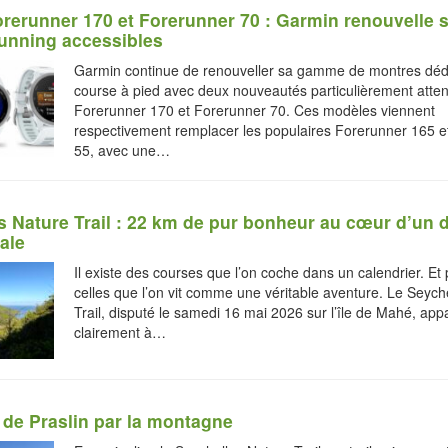
rerunner 170 et Forerunner 70 : Garmin renouvelle 
unning accessibles
Garmin continue de renouveller sa gamme de montres dédi
course à pied avec deux nouveautés particulièrement atten
Forerunner 170 et Forerunner 70. Ces modèles viennent
respectivement remplacer les populaires Forerunner 165 e
55, avec une…
s Nature Trail : 22 km de pur bonheur au cœur d’un 
ale
Il existe des courses que l’on coche dans un calendrier. Et p
celles que l’on vit comme une véritable aventure. Le Seych
Trail, disputé le samedi 16 mai 2026 sur l’île de Mahé, appa
clairement à…
 de Praslin par la montagne