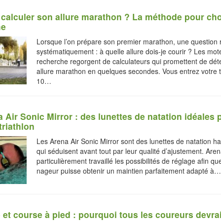
alculer son allure marathon ? La méthode pour choi
me
Lorsque l’on prépare son premier marathon, une question 
systématiquement : à quelle allure dois-je courir ? Les mot
recherche regorgent de calculateurs qui promettent de dét
allure marathon en quelques secondes. Vous entrez votre 
10…
 Air Sonic Mirror : des lunettes de natation idéales 
 triathlon
Les Arena Air Sonic Mirror sont des lunettes de natation 
qui séduisent avant tout par leur qualité d’ajustement. Are
particulièrement travaillé les possibilités de réglage afin q
nageur puisse obtenir un maintien parfaitement adapté à…
 et course à pied : pourquoi tous les coureurs devra