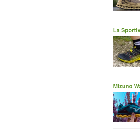
La Sporti
Mizuno Wav