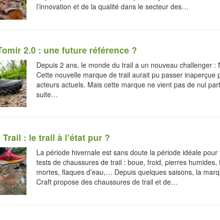
l’innovation et de la qualité dans le secteur des…
omir 2.0 : une future référence ?
Depuis 2 ans, le monde du trail a un nouveau challenger :
Cette nouvelle marque de trail aurait pu passer inaperçue 
acteurs actuels. Mais cette marque ne vient pas de nul part e
suite…
Trail : le trail à l’état pur ?
La période hivernale est sans doute la période idéale pour 
tests de chaussures de trail : boue, froid, pierres humides, f
mortes, flaques d’eau,… Depuis quelques saisons, la mar
Craft propose des chaussures de trail et de…