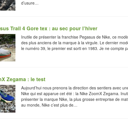
d’usure…
us Trail 4 Gore tex : au sec pour l’hiver
Inutile de présenter la franchise Pegasus de Nike, ce modèl
des plus anciens de la marque à la virgule. Le dernier mod
le numéro 39, le premier est sorti en 1983. Je ne compte 
X Zegama : le test
Aujourd’hui nous prenons la direction des sentiers avec u
Nike qui est apparue cet été : la Nike ZoomX Zegama. Inuti
présenter la marque Nike, la plus grosse entreprise de maté
au monde, Nike c’est plus de…