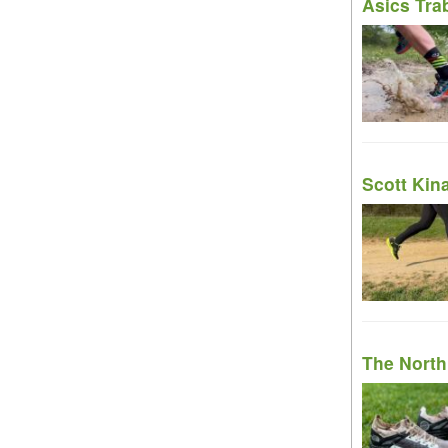
Asics Tra
Scott Kina
The North