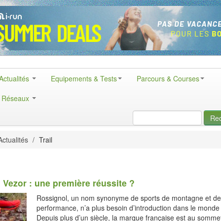
Actualités
Equipements & Tests
Parcours & Courses
& Réseaux
Re
Actualités
/
Trail
 Vezor : une première réussite ?
Rossignol, un nom synonyme de sports de montagne et de
performance, n’a plus besoin d’introduction dans le monde 
Depuis plus d’un siècle, la marque française est au somme