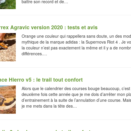
battre son record et de…
rex Agravic version 2020 : tests et avis
Orange une couleur qui rappellera sans doute, un des modè
mythique de la marque adidas : la Supernova Riot 4 . Je vo
la couleur n’est pas exactement la même et il y a de nomb
différences.…
e Hierro v5 : le trail tout confort
Alors que le calendrier des courses bouge beaucoup, c’est 
deuxième fois cette année que je me dois d’arrêter mon pl
d’entrainement à la suite de l’annulation d’une course. Mai
je me mets dans la tête des…