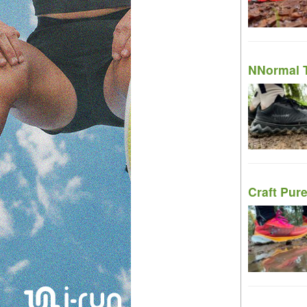
NNormal T
Craft Pure 