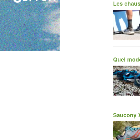
Les chaus
Quel modèl
Saucony X