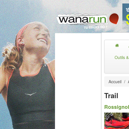
Outils 
Accueil
/
Trail
Rossignol