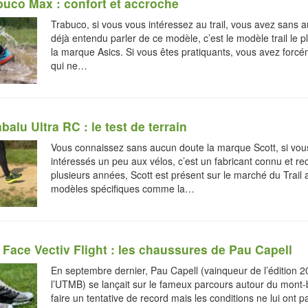
buco Max : confort et accroche
Trabuco, si vous vous intéressez au trail, vous avez sans 
déjà entendu parler de ce modèle, c’est le modèle trail le 
la marque Asics. Si vous êtes pratiquants, vous avez forc
qui ne…
balu Ultra RC : le test de terrain
Vous connaissez sans aucun doute la marque Scott, si vou
intéressés un peu aux vélos, c’est un fabricant connu et r
plusieurs années, Scott est présent sur le marché du Trail
modèles spécifiques comme la…
 Face Vectiv Flight : les chaussures de Pau Capell
En septembre dernier, Pau Capell (vainqueur de l’édition 
l’UTMB) se lançait sur le fameux parcours autour du mont-
faire un tentative de record mais les conditions ne lui ont 