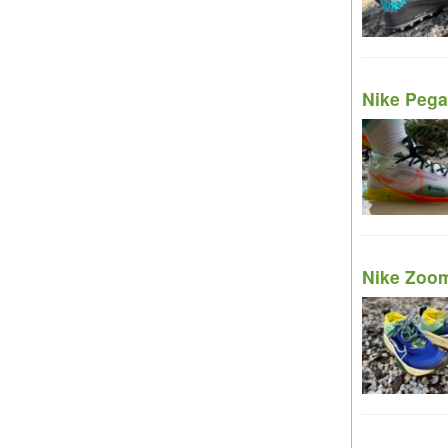
Nike Pegas
Nike Zoom