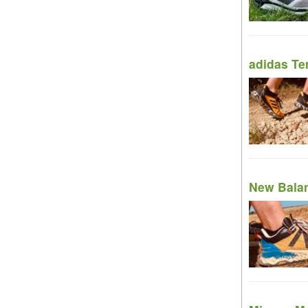
adidas Ter
New Balanc