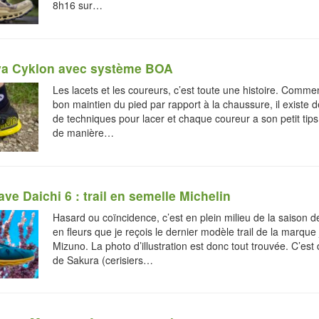
8h16 sur…
va Cyklon avec système BOA
Les lacets et les coureurs, c’est toute une histoire. Comme
bon maintien du pied par rapport à la chaussure, il existe 
de techniques pour lacer et chaque coureur a son petit tips
de manière…
e Daichi 6 : trail en semelle Michelin
Hasard ou coïncidence, c’est en plein milieu de la saison de
en fleurs que je reçois le dernier modèle trail de la marque
Mizuno. La photo d’illustration est donc tout trouvée. C’est
de Sakura (cerisiers…