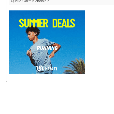
Quelle Garmin choisir ?