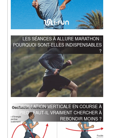
LES SÉANCES À ALLURE MARATHON :
POURQUOI SONT-ELLES INDISPENSABLES
?
OSCILLATION VERTICALE EN COURSE À
PIED : FAUT-IL VRAIMENT CHERCHER À
REBONDIR MOINS ?