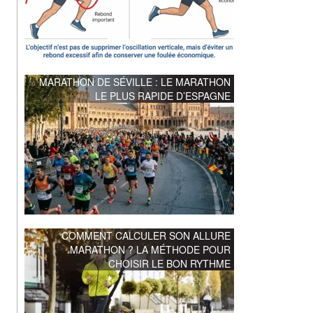
MARATHON DE SÉVILLE : LE MARATHON
LE PLUS RAPIDE D’ESPAGNE
COMMENT CALCULER SON ALLURE
MARATHON ? LA MÉTHODE POUR
CHOISIR LE BON RYTHME