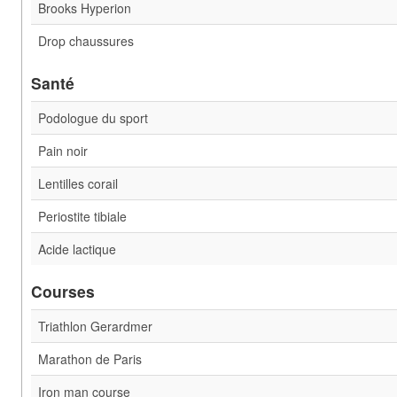
Brooks Hyperion
Drop chaussures
Santé
Podologue du sport
Pain noir
Lentilles corail
Periostite tibiale
Acide lactique
Courses
Triathlon Gerardmer
Marathon de Paris
Iron man course