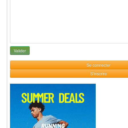
Se connecter
S'inscrire