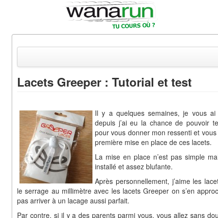
Lacets Greeper : Tutorial et test
Actualités
Equipements & Tests
Il y a quelques semaines, je vous ai
depuis j’ai eu la chance de pouvoir te
Parcours & Courses
pour vous donner mon ressenti et vous fa
première mise en place de ces lacets.
Outils & Réseaux
La mise en place n’est pas simple mais 
installé et assez blufante.
Après personnellement, j’aime les lacet
le serrage au millimètre avec les lacets Greeper on s’en appro
pas arriver à un lacage aussi parfait.
Par contre, si il y a des parents parmi vous, vous allez sans do