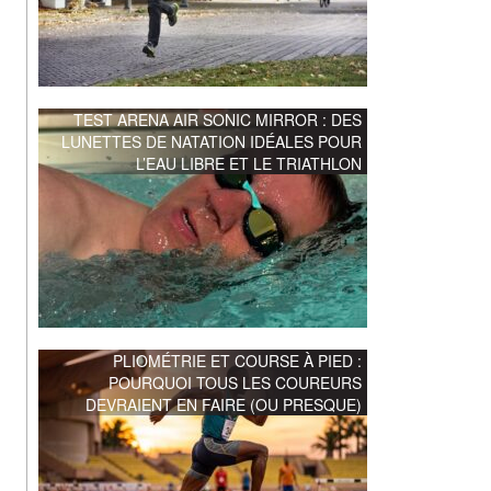
TEST ARENA AIR SONIC MIRROR : DES
LUNETTES DE NATATION IDÉALES POUR
L’EAU LIBRE ET LE TRIATHLON
PLIOMÉTRIE ET COURSE À PIED :
POURQUOI TOUS LES COUREURS
DEVRAIENT EN FAIRE (OU PRESQUE)