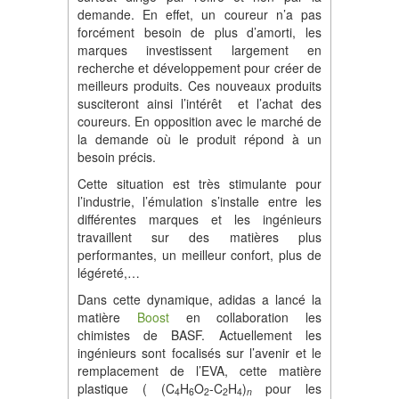
demande. En effet, un coureur n’a pas
forcément besoin de plus d’amorti, les
marques investissent largement en
recherche et développement pour créer de
meilleurs produits. Ces nouveaux produits
susciteront ainsi l’intérêt et l’achat des
coureurs. En opposition avec le marché de
la demande où le produit répond à un
besoin précis.
Cette situation est très stimulante pour
l’industrie, l’émulation s’installe entre les
différentes marques et les ingénieurs
travaillent sur des matières plus
performantes, un meilleur confort, plus de
légéreté,…
Dans cette dynamique, adidas a lancé la
matière
Boost
en collaboration les
chimistes de BASF. Actuellement les
ingénieurs sont focalisés sur l’avenir et le
remplacement de l’EVA, cette matière
plastique ( (C
H
O
-C
H
)
pour les
4
6
2
2
4
n