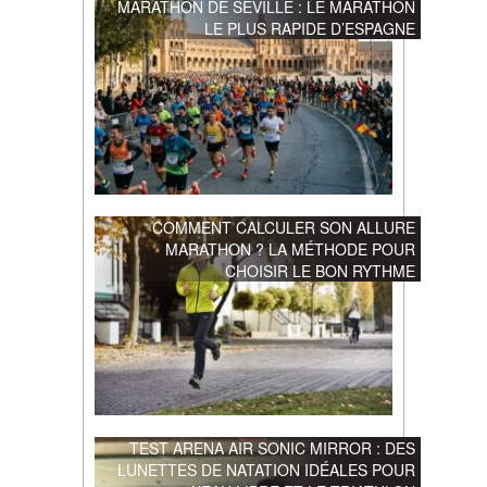
MARATHON DE SÉVILLE : LE MARATHON
LE PLUS RAPIDE D’ESPAGNE
COMMENT CALCULER SON ALLURE
MARATHON ? LA MÉTHODE POUR
CHOISIR LE BON RYTHME
TEST ARENA AIR SONIC MIRROR : DES
LUNETTES DE NATATION IDÉALES POUR