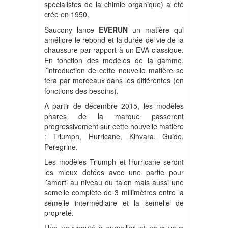
spécialistes de la chimie organique) a été
crée en 1950.
Saucony lance
EVERUN
un matière qui
améliore le rebond et la durée de vie de la
chaussure par rapport à un EVA classique.
En fonction des modèles de la gamme,
l’introduction de cette nouvelle matière se
fera par morceaux dans les différentes (en
fonctions des besoins).
A partir de décembre 2015, les modèles
phares de la marque passeront
progressivement sur cette nouvelle matière
: Triumph, Hurricane, Kinvara, Guide,
Peregrine.
Les modèles Triumph et Hurricane seront
les mieux dotées avec une partie pour
l’amorti au niveau du talon mais aussi une
semelle complète de 3 millimètres entre la
semelle intermédiaire et la semelle de
propreté.
Une nouveauté à surveiller et nous vous