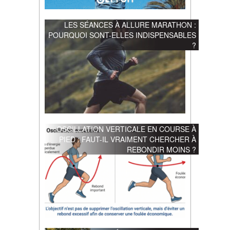
LES SÉANCES À ALLURE MARATHON :
POURQUOI SONT-ELLES INDISPENSABLES
?
OSCILLATION VERTICALE EN COURSE À
PIED : FAUT-IL VRAIMENT CHERCHER À
REBONDIR MOINS ?