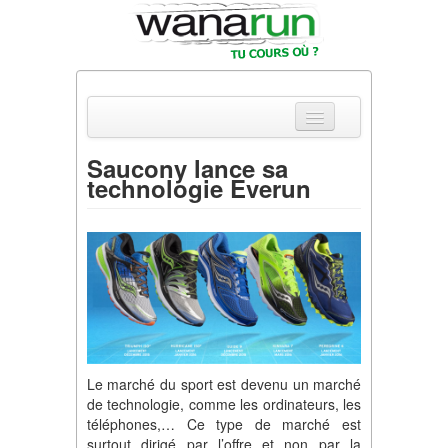
Saucony lance sa
technologie Everun
Actualités
Equipements & Tests
Parcours & Courses
Outils & Réseaux
Le marché du sport est devenu un marché
de technologie, comme les ordinateurs, les
téléphones,… Ce type de marché est
surtout dirigé par l’offre et non par la