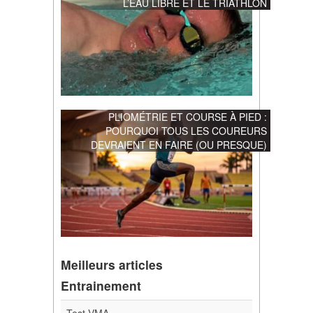
L’EAU LIBRE ET LE TRIATHLON
PLIOMÉTRIE ET COURSE À PIED :
POURQUOI TOUS LES COUREURS
DEVRAIENT EN FAIRE (OU PRESQUE)
Meilleurs articles
Entrainement