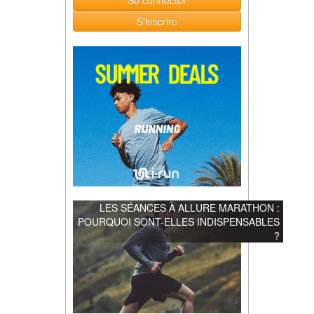
Se connecter
S'inscrire
LES SÉANCES À ALLURE MARATHON :
POURQUOI SONT-ELLES INDISPENSABLES
?