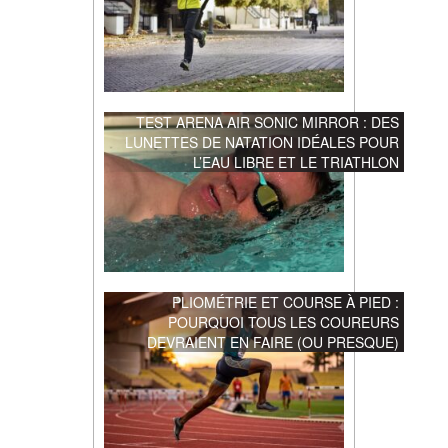
TEST ARENA AIR SONIC MIRROR : DES
LUNETTES DE NATATION IDÉALES POUR
L’EAU LIBRE ET LE TRIATHLON
PLIOMÉTRIE ET COURSE À PIED :
POURQUOI TOUS LES COUREURS
DEVRAIENT EN FAIRE (OU PRESQUE)