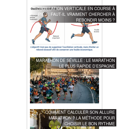
OSCILLATION VERTICALE EN COURSE À
PIED : FAUT-IL VRAIMENT CHERCHER À
REBONDIR MOINS ?
MARATHON DE SÉVILLE : LE MARATHON
LE PLUS RAPIDE D’ESPAGNE
COMMENT CALCULER SON ALLURE
MARATHON ? LA MÉTHODE POUR
CHOISIR LE BON RYTHME