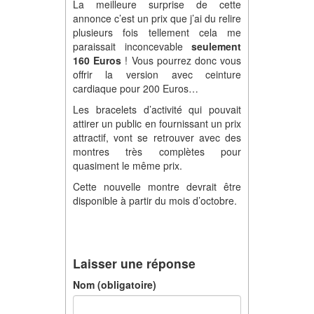
La meilleure surprise de cette
annonce c’est un prix que j’ai du relire
plusieurs fois tellement cela me
paraissait inconcevable
seulement
160 Euros
! Vous pourrez donc vous
offrir la version avec ceinture
cardiaque pour 200 Euros…
Les bracelets d’activité qui pouvait
attirer un public en fournissant un prix
attractif, vont se retrouver avec des
montres très complètes pour
quasiment le même prix.
Cette nouvelle montre devrait être
disponible à partir du mois d’octobre.
Laisser une réponse
Nom (obligatoire)