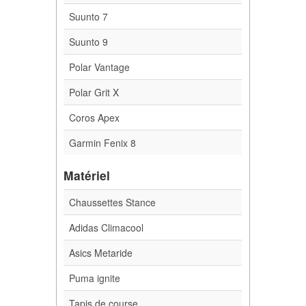
Suunto 7
Suunto 9
Polar Vantage
Polar Grit X
Coros Apex
Garmin Fenix 8
Matériel
Chaussettes Stance
Adidas Climacool
Asics Metaride
Puma ignite
Tapis de course