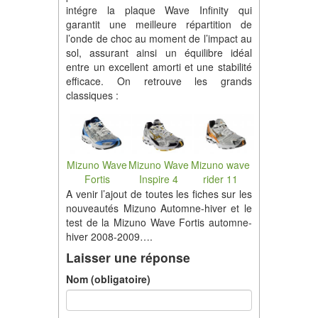
intégre la plaque Wave Infinity qui
garantit une meilleure répartition de
l’onde de choc au moment de l’impact au
sol, assurant ainsi un équilibre idéal
entre un excellent amorti et une stabilité
efficace. On retrouve les grands
classiques :
Mizuno Wave
Mizuno Wave
Mizuno wave
Fortis
Inspire 4
rider 11
A venir l’ajout de toutes les fiches sur les
nouveautés Mizuno Automne-hiver et le
test de la Mizuno Wave Fortis automne-
hiver 2008-2009….
Laisser une réponse
Nom (obligatoire)