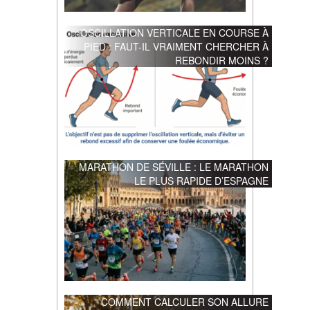
OSCILLATION VERTICALE EN COURSE À
PIED : FAUT-IL VRAIMENT CHERCHER À
REBONDIR MOINS ?
MARATHON DE SÉVILLE : LE MARATHON
LE PLUS RAPIDE D’ESPAGNE
COMMENT CALCULER SON ALLURE