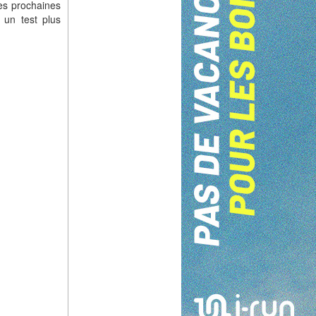
es prochaines
un test plus