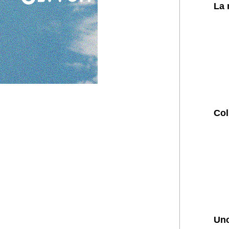
La 
Col
Unc