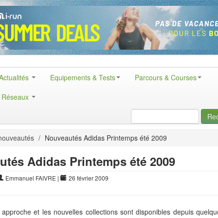
Actualités
Equipements & Tests
Parcours & Courses
& Réseaux
Re
nouveautés
/
Nouveautés Adidas Printemps été 2009
utés Adidas Printemps été 2009
Emmanuel FAIVRE
|
26 février 2009
approche et les nouvelles collections sont disponibles depuis quelq