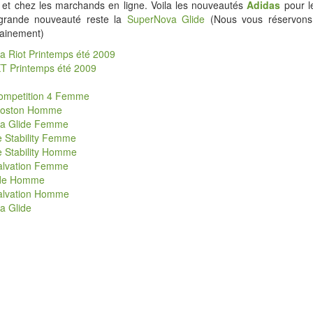
 et chez les marchands en ligne. Voila les nouveautés
Adidas
pour l
 grande nouveauté reste la
SuperNova Glide
(Nous vous réservons 
hainement)
a Riot Printemps été 2009
XT Printemps été 2009
Competition 4 Femme
Boston Homme
a Glide Femme
 Stability Femme
 Stability Homme
Salvation Femme
ide Homme
Salvation Homme
a Glide