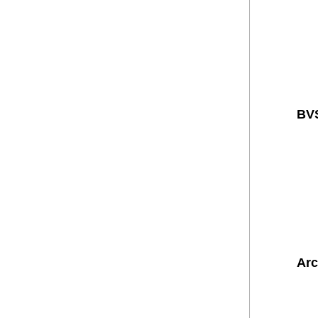
BVS
Arc