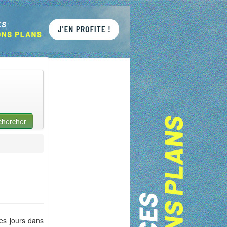
chercher
ues jours dans