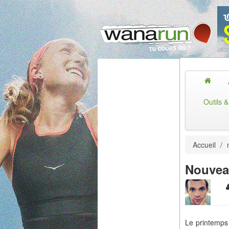
Outils 
Accueil
/
Nouvea
Le printemps 