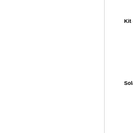
Kit
Sol