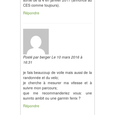
sortie de la 4 en janvier 2017 (annonce au
CES comme toujours).
Répondre
Posté par berger Le 10 mars 2016 à
16:31
je fais beaucoup de voile mais aussi de la
randonnée et du velo;
je cherche à mesurer ma vitesse et à
suivre mon parcours;
que me recommanderiez vous: une
sunnto ambit ou une garmin fenix ?
Répondre