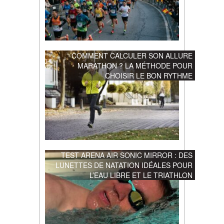
COMMENT CALCULER SON ALLURE
MARATHON ? LA MÉTHODE POUR
CHOISIR LE BON RYTHME
TEST ARENA AIR SONIC MIRROR : DES
LUNETTES DE NATATION IDÉALES POUR
L’EAU LIBRE ET LE TRIATHLON