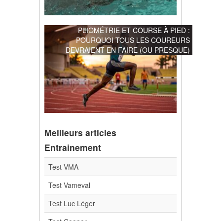
PLIOMÉTRIE ET COURSE À PIED :
POURQUOI TOUS LES COUREURS
DEVRAIENT EN FAIRE (OU PRESQUE)
Meilleurs articles
Entrainement
Test VMA
Test Vameval
Test Luc Léger