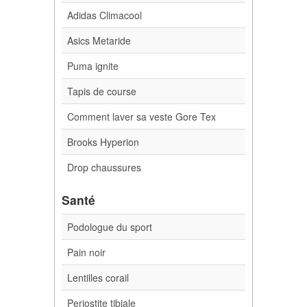
Adidas Climacool
Asics Metaride
Puma ignite
Tapis de course
Comment laver sa veste Gore Tex
Brooks Hyperion
Drop chaussures
Santé
Podologue du sport
Pain noir
Lentilles corail
Periostite tibiale