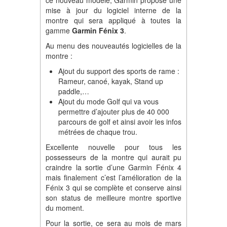
ce nouveau modèle, Garmin propose une
mise à jour du logiciel interne de la
montre qui sera appliqué à toutes la
gamme
Garmin Fénix 3
.
Au menu des nouveautés logicielles de la
montre :
Ajout du support des sports de rame :
Rameur, canoé, kayak, Stand up
paddle,…
Ajout du mode Golf qui va vous
permettre d’ajouter plus de 40 000
parcours de golf et ainsi avoir les infos
métrées de chaque trou.
Excellente nouvelle pour tous les
possesseurs de la montre qui aurait pu
craindre la sortie d’une Garmin Fénix 4
mais finalement c’est l’amélioration de la
Fénix 3 qui se complète et conserve ainsi
son status de meilleure montre sportive
du moment.
Pour la sortie, ce sera au mois de mars