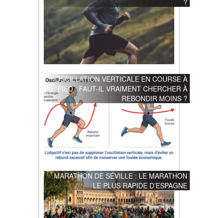
?
OSCILLATION VERTICALE EN COURSE À
PIED : FAUT-IL VRAIMENT CHERCHER À
REBONDIR MOINS ?
MARATHON DE SÉVILLE : LE MARATHON
LE PLUS RAPIDE D’ESPAGNE