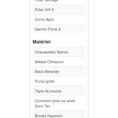
Polar Grit X
Coros Apex
Garmin Fenix 8
Matériel
Chaussettes Stance
Adidas Climacool
Asics Metaride
Puma ignite
Tapis de course
Comment laver sa veste
Gore Tex
Brooks Hyperion