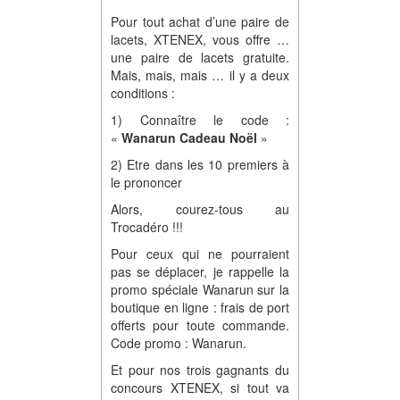
Pour tout achat d’une paire de
lacets, XTENEX, vous offre …
une paire de lacets gratuite.
Mais, mais, mais … il y a deux
conditions :
1) Connaître le code :
«
Wanarun Cadeau Noël
»
2) Etre dans les 10 premiers à
le prononcer
Alors, courez-tous au
Trocadéro !!!
Pour ceux qui ne pourraient
pas se déplacer, je rappelle la
promo spéciale Wanarun sur la
boutique en ligne : frais de port
offerts pour toute commande.
Code promo : Wanarun.
Et pour nos trois gagnants du
concours XTENEX, si tout va