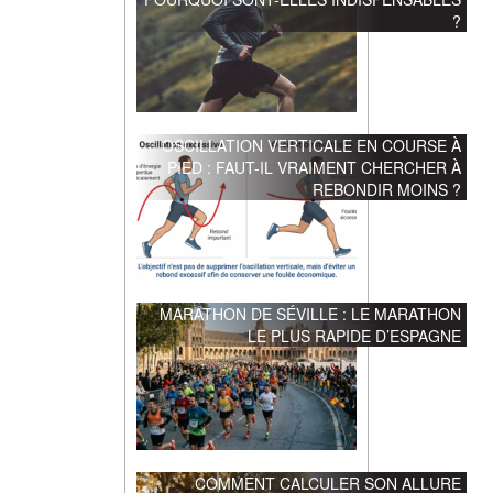
?
OSCILLATION VERTICALE EN COURSE À
PIED : FAUT-IL VRAIMENT CHERCHER À
REBONDIR MOINS ?
MARATHON DE SÉVILLE : LE MARATHON
LE PLUS RAPIDE D’ESPAGNE
COMMENT CALCULER SON ALLURE