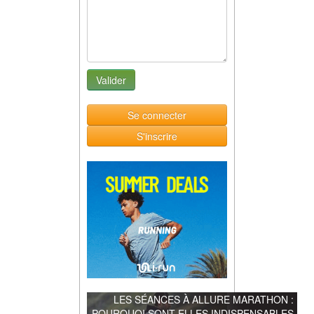
Se connecter
S'inscrire
LES SÉANCES À ALLURE MARATHON :
POURQUOI SONT-ELLES INDISPENSABLES