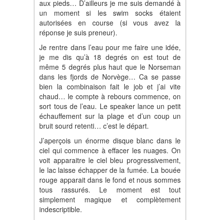
aux pieds… D’ailleurs je me suis demandé à
un moment si les swim socks étaient
autorisées en course (si vous avez la
réponse je suis preneur).
Je rentre dans l’eau pour me faire une idée,
je me dis qu’à 18 degrés on est tout de
même 5 degrés plus haut que le Norseman
dans les fjords de Norvège… Ca se passe
bien la combinaison fait le job et j’ai vite
chaud… le compte à rebours commence, on
sort tous de l’eau. Le speaker lance un petit
échauffement sur la plage et d’un coup un
bruit sourd retenti… c’est le départ.
J’aperçois un énorme disque blanc dans le
ciel qui commence à effacer les nuages. On
voit apparaitre le ciel bleu progressivement,
le lac laisse échapper de la fumée. La bouée
rouge apparait dans le fond et nous sommes
tous rassurés. Le moment est tout
simplement magique et complètement
indescriptible.