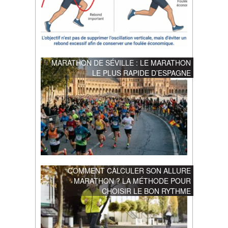
MARATHON DE SÉVILLE : LE MARATHON
LE PLUS RAPIDE D’ESPAGNE
COMMENT CALCULER SON ALLURE
MARATHON ? LA MÉTHODE POUR
CHOISIR LE BON RYTHME