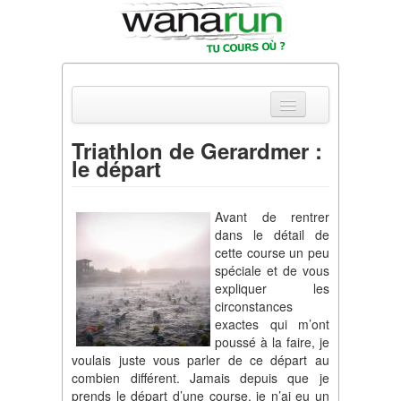
Triathlon de Gerardmer :
le départ
Actualités
Equipements & Tests
Avant de rentrer
dans le détail de
Parcours & Courses
cette course un peu
spéciale et de vous
Outils & Réseaux
expliquer les
circonstances
exactes qui m’ont
poussé à la faire, je
voulais juste vous parler de ce départ au
combien différent. Jamais depuis que je
prends le départ d’une course, je n’ai eu un