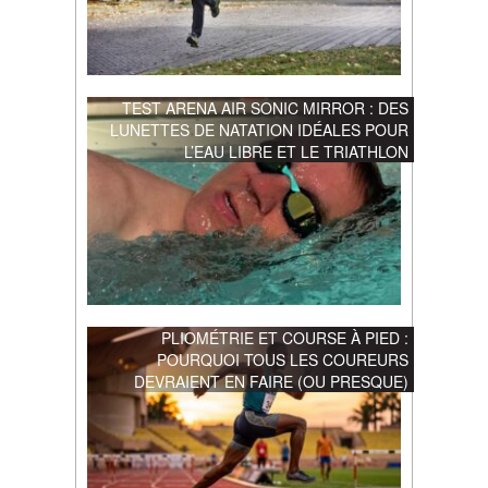
TEST ARENA AIR SONIC MIRROR : DES
LUNETTES DE NATATION IDÉALES POUR
L’EAU LIBRE ET LE TRIATHLON
PLIOMÉTRIE ET COURSE À PIED :
POURQUOI TOUS LES COUREURS
DEVRAIENT EN FAIRE (OU PRESQUE)