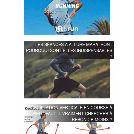
LES SÉANCES À ALLURE MARATHON :
POURQUOI SONT-ELLES INDISPENSABLES
?
OSCILLATION VERTICALE EN COURSE À
PIED : FAUT-IL VRAIMENT CHERCHER À
REBONDIR MOINS ?