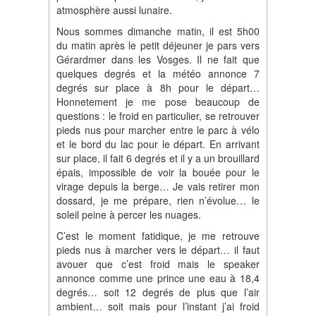
atmosphère aussi lunaire.
Nous sommes dimanche matin, il est 5h00
du matin après le petit déjeuner je pars vers
Gérardmer dans les Vosges. Il ne fait que
quelques degrés et la météo annonce 7
degrés sur place à 8h pour le départ…
Honnetement je me pose beaucoup de
questions : le froid en particulier, se retrouver
pieds nus pour marcher entre le parc à vélo
et le bord du lac pour le départ. En arrivant
sur place, il fait 6 degrés et il y a un brouillard
épais, impossible de voir la bouée pour le
virage depuis la berge… Je vais retirer mon
dossard, je me prépare, rien n’évolue… le
soleil peine à percer les nuages.
C’est le moment fatidique, je me retrouve
pieds nus à marcher vers le départ… il faut
avouer que c’est froid mais le speaker
annonce comme une prince une eau à 18,4
degrés… soit 12 degrés de plus que l’air
ambient… soit mais pour l’instant j’ai froid