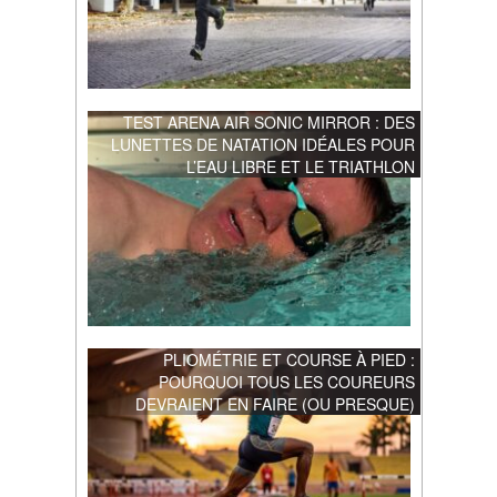
TEST ARENA AIR SONIC MIRROR : DES
LUNETTES DE NATATION IDÉALES POUR
L’EAU LIBRE ET LE TRIATHLON
PLIOMÉTRIE ET COURSE À PIED :
POURQUOI TOUS LES COUREURS
DEVRAIENT EN FAIRE (OU PRESQUE)