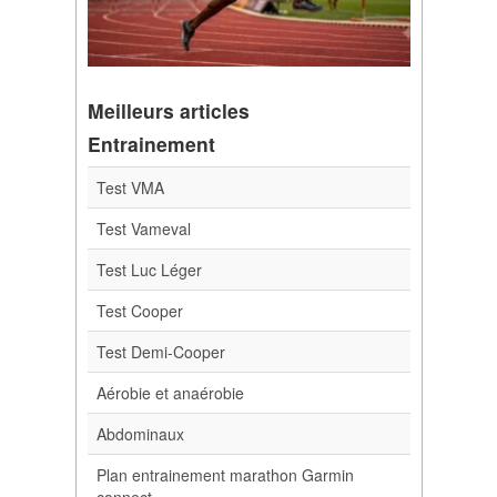
Meilleurs articles
Entrainement
Test VMA
Test Vameval
Test Luc Léger
Test Cooper
Test Demi-Cooper
Aérobie et anaérobie
Abdominaux
Plan entrainement marathon Garmin
connect