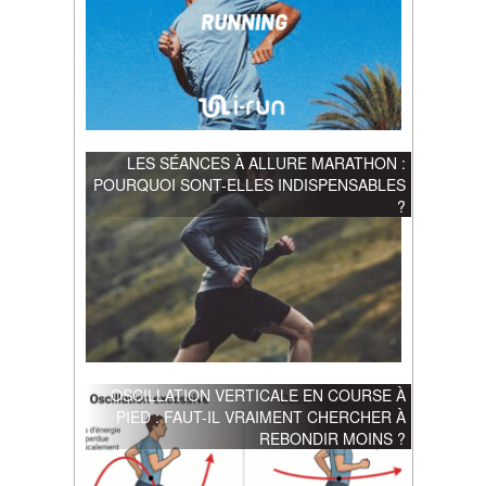
LES SÉANCES À ALLURE MARATHON :
POURQUOI SONT-ELLES INDISPENSABLES
?
OSCILLATION VERTICALE EN COURSE À
PIED : FAUT-IL VRAIMENT CHERCHER À
REBONDIR MOINS ?