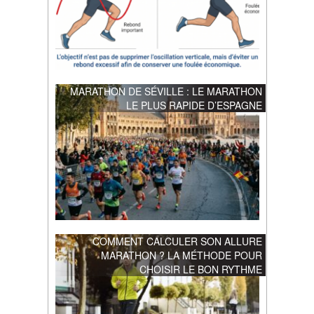
MARATHON DE SÉVILLE : LE MARATHON
LE PLUS RAPIDE D’ESPAGNE
COMMENT CALCULER SON ALLURE
MARATHON ? LA MÉTHODE POUR
CHOISIR LE BON RYTHME