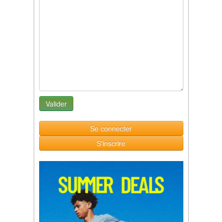
Se connecter
S'inscrire