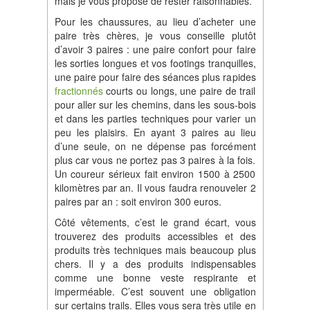
mais je vous propose de rester raisonnables.
Pour les chaussures, au lieu d’acheter une
paire très chères, je vous conseille plutôt
d’avoir 3 paires : une paire confort pour faire
les sorties longues et vos footings tranquilles,
une paire pour faire des séances plus rapides
fractionnés
courts ou longs, une paire de trail
pour aller sur les chemins, dans les sous-bois
et dans les parties techniques pour varier un
peu les plaisirs. En ayant 3 paires au lieu
d’une seule, on ne dépense pas forcément
plus car vous ne portez pas 3 paires à la fois.
Un coureur sérieux fait environ 1500 à 2500
kilomètres par an. Il vous faudra renouveler 2
paires par an : soit environ 300 euros.
Côté vêtements, c’est le grand écart, vous
trouverez des produits accessibles et des
produits très techniques mais beaucoup plus
chers. Il y a des produits indispensables
comme une bonne veste respirante et
imperméable. C’est souvent une obligation
sur certains trails. Elles vous sera très utile en