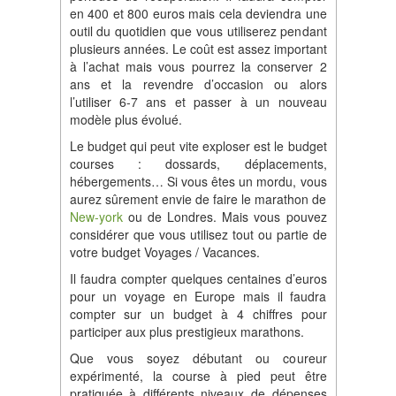
en 400 et 800 euros mais cela deviendra une
outil du quotidien que vous utiliserez pendant
plusieurs années. Le coût est assez important
à l’achat mais vous pourrez la conserver 2
ans et la revendre d’occasion ou alors
l’utiliser 6-7 ans et passer à un nouveau
modèle plus évolué.
Le budget qui peut vite exploser est le budget
courses : dossards, déplacements,
hébergements… Si vous êtes un mordu, vous
aurez sûrement envie de faire le marathon de
New-york
ou de Londres. Mais vous pouvez
considérer que vous utilisez tout ou partie de
votre budget Voyages / Vacances.
Il faudra compter quelques centaines d’euros
pour un voyage en Europe mais il faudra
compter sur un budget à 4 chiffres pour
participer aux plus prestigieux marathons.
Que vous soyez débutant ou coureur
expérimenté, la course à pied peut être
pratiquée à différents niveaux de dépenses