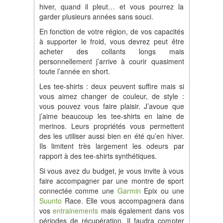
hiver, quand il pleut… et vous pourrez la
garder plusieurs années sans souci.
En fonction de votre région, de vos capacités
à supporter le froid, vous devrez peut être
acheter des collants longs mais
personnellement j’arrive à courir quasiment
toute l’année en short.
Les tee-shirts : deux peuvent suffire mais si
vous aimez changer de couleur, de style :
vous pouvez vous faire plaisir. J’avoue que
j’aime beaucoup les tee-shirts en laine de
merinos. Leurs propriétés vous permettent
des les utiliser aussi bien en été qu’en hiver.
Ils limitent très largement les odeurs par
rapport à des tee-shirts synthétiques.
Si vous avez du budget, je vous invite à vous
faire accompagner par une montre de sport
connectée comme une
Garmin
Epix ou une
Suunto
Race. Elle vous accompagnera dans
vos
entrainements
mais également dans vos
périodes de récupération. Il faudra compter