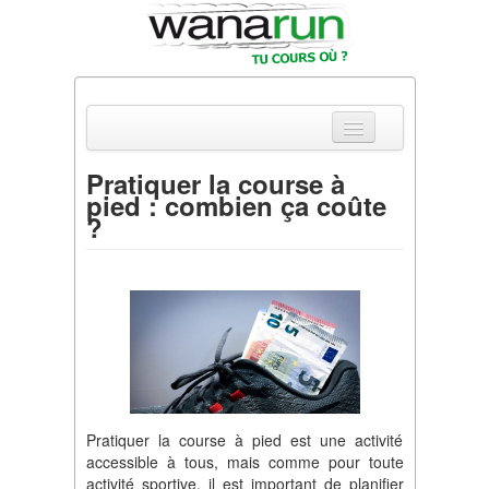
Pratiquer la course à
pied : combien ça coûte
Actualités
?
Equipements & Tests
Parcours & Courses
Outils & Réseaux
Pratiquer la course à pied est une activité
accessible à tous, mais comme pour toute
activité sportive, il est important de planifier