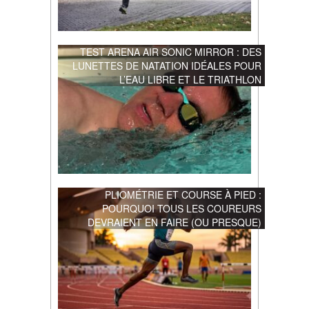
TEST ARENA AIR SONIC MIRROR : DES
LUNETTES DE NATATION IDÉALES POUR
L’EAU LIBRE ET LE TRIATHLON
PLIOMÉTRIE ET COURSE À PIED :
POURQUOI TOUS LES COUREURS
DEVRAIENT EN FAIRE (OU PRESQUE)