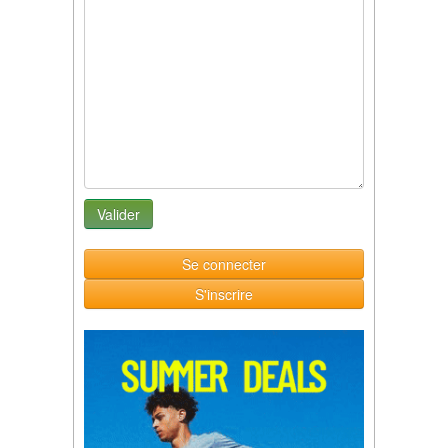
Se connecter
S'inscrire