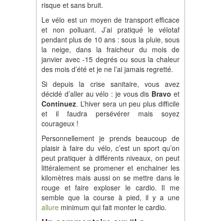
risque et sans bruit.
Le vélo est un moyen de transport efficace
et non polluant. J’ai pratiqué le vélotaf
pendant plus de 10 ans : sous la pluie, sous
la neige, dans la fraicheur du mois de
janvier avec -15 degrés ou sous la chaleur
des mois d’été et je ne l’ai jamais regretté.
Si depuis la crise sanitaire, vous avez
décidé d’aller au vélo : je vous dis
Bravo
et
Continuez
. L’hiver sera un peu plus difficile
et il faudra persévérer mais soyez
courageux !
Personnellement je prends beaucoup de
plaisir à faire du vélo, c’est un sport qu’on
peut pratiquer à différents niveaux, on peut
littéralement se promener et enchainer les
kilomètres mais aussi on se mettre dans le
rouge et faire exploser le cardio. Il me
semble que la course à pied, il y a une
allure
minimum qui fait monter le cardio.