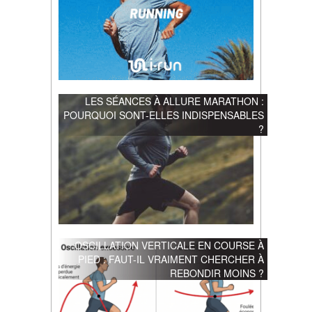
LES SÉANCES À ALLURE MARATHON :
POURQUOI SONT-ELLES INDISPENSABLES
?
OSCILLATION VERTICALE EN COURSE À
PIED : FAUT-IL VRAIMENT CHERCHER À
REBONDIR MOINS ?