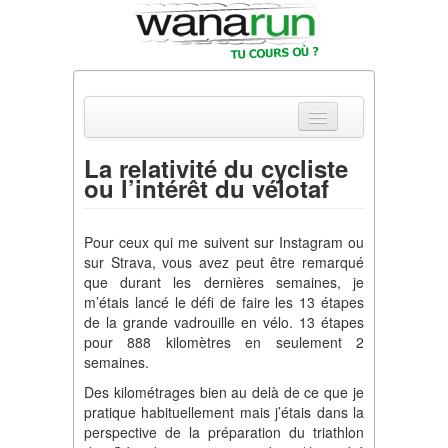
La relativité du cycliste
ou l’intérêt du vélotaf
Actualités
Equipements & Tests
Pour ceux qui me suivent sur Instagram ou
sur Strava, vous avez peut être remarqué
Parcours & Courses
que durant les dernières semaines, je
m’étais lancé le défi de faire les 13 étapes
Outils & Réseaux
de la grande vadrouille en vélo. 13 étapes
pour 888 kilomètres en seulement 2
semaines.
Des kilométrages bien au delà de ce que je
pratique habituellement mais j’étais dans la
perspective de la préparation du triathlon