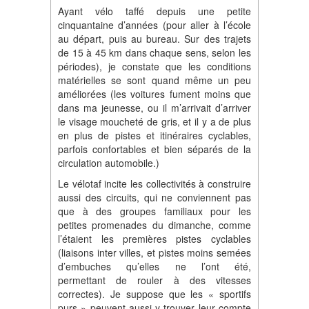
Ayant vélo taffé depuis une petite
cinquantaine d’années (pour aller à l’école
au départ, puis au bureau. Sur des trajets
de 15 à 45 km dans chaque sens, selon les
périodes), je constate que les conditions
matérielles se sont quand même un peu
améliorées (les voitures fument moins que
dans ma jeunesse, ou il m’arrivait d’arriver
le visage moucheté de gris, et il y a de plus
en plus de pistes et itinéraires cyclables,
parfois confortables et bien séparés de la
circulation automobile.)
Le vélotaf incite les collectivités à construire
aussi des circuits, qui ne conviennent pas
que à des groupes familiaux pour les
petites promenades du dimanche, comme
l’étaient les premières pistes cyclables
(liaisons inter villes, et pistes moins semées
d’embuches qu’elles ne l’ont été,
permettant de rouler à des vitesses
correctes). Je suppose que les « sportifs
purs » peuvent aussi y trouver leur compte