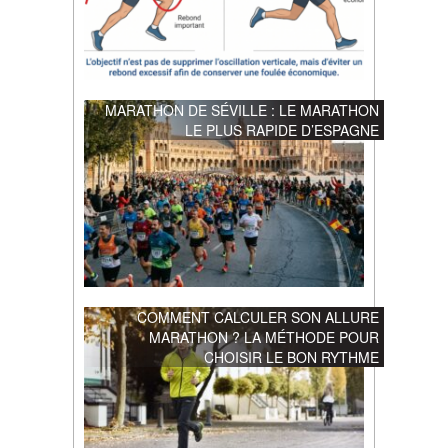
MARATHON DE SÉVILLE : LE MARATHON
LE PLUS RAPIDE D’ESPAGNE
COMMENT CALCULER SON ALLURE
MARATHON ? LA MÉTHODE POUR
CHOISIR LE BON RYTHME