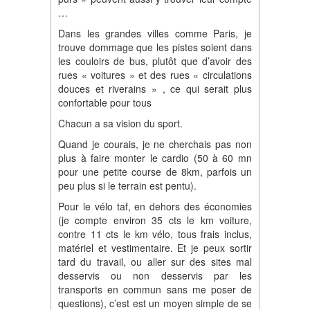
…
Dans les grandes villes comme Paris, je
trouve dommage que les pistes soient dans
les couloirs de bus, plutôt que d’avoir des
rues « voitures » et des rues « circulations
douces et riverains » , ce qui serait plus
confortable pour tous
Chacun a sa vision du sport.
Quand je courais, je ne cherchais pas non
plus à faire monter le cardio (50 à 60 mn
pour une petite course de 8km, parfois un
peu plus si le terrain est pentu).
Pour le vélo taf, en dehors des économies
(je compte environ 35 cts le km voiture,
contre 11 cts le km vélo, tous frais inclus,
matériel et vestimentaire. Et je peux sortir
tard du travail, ou aller sur des sites mal
desservis ou non desservis par les
transports en commun sans me poser de
questions), c’est est un moyen simple de se