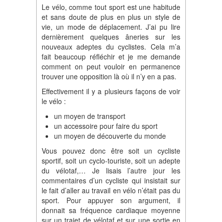
Le vélo, comme tout sport est une habitude
et sans doute de plus en plus un style de
vie, un mode de déplacement. J’ai pu lire
dernièrement quelques âneries sur les
nouveaux adeptes du cyclistes. Cela m’a
fait beaucoup réfléchir et je me demande
comment on peut vouloir en permanence
trouver une opposition là où il n’y en a pas.
Effectivement il y a plusieurs façons de voir
le vélo :
un moyen de transport
un accessoire pour faire du sport
un moyen de découverte du monde
Vous pouvez donc être soit un cycliste
sportif, soit un cyclo-touriste, soit un adepte
du vélotaf,… Je lisais l’autre jour les
commentaires d’un cycliste qui insistait sur
le fait d’aller au travail en vélo n’était pas du
sport. Pour appuyer son argument, il
donnait sa fréquence cardiaque moyenne
sur un trajet de vélotaf et sur une sortie en