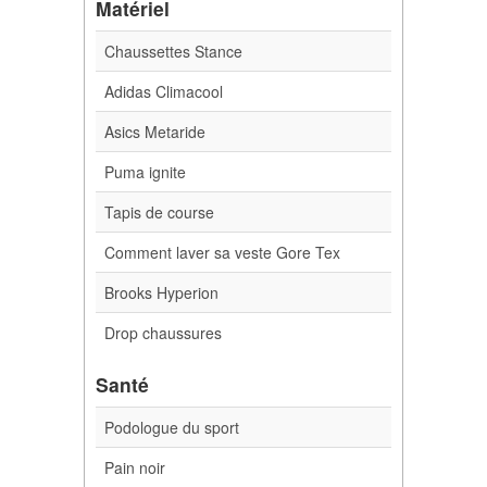
Matériel
Chaussettes Stance
Adidas Climacool
Asics Metaride
Puma ignite
Tapis de course
Comment laver sa veste Gore Tex
Brooks Hyperion
Drop chaussures
Santé
Podologue du sport
Pain noir