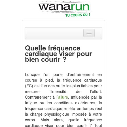
Quelle fréquence
cardiaque viser pour
Actualités
bien courir ?
Equipements & Tests
Lorsque l’on parle d’entraînement en
Parcours & Courses
course à pied, la fréquence cardiaque
(FC) est l’un des outils les plus fiables pour
Outils & Réseaux
mesurer l’intensité de l’effort.
Contrairement à l’
allure
, influencée par la
fatigue ou les conditions extérieures, la
fréquence cardiaque reflète en temps réel
la charge physiologique imposée à votre
corps. Mais alors, quelle fréquence
cardiaque viser pour bien courir ? Tout