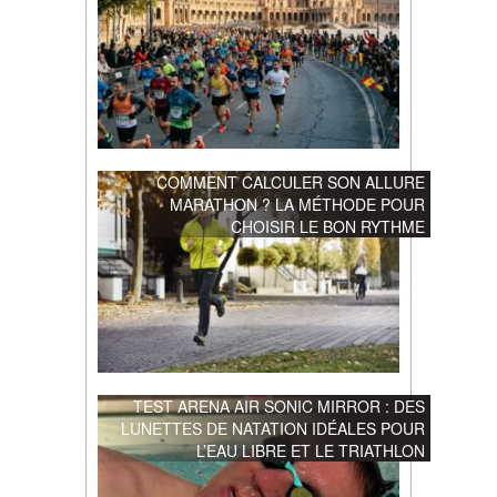
COMMENT CALCULER SON ALLURE
MARATHON ? LA MÉTHODE POUR
CHOISIR LE BON RYTHME
TEST ARENA AIR SONIC MIRROR : DES
LUNETTES DE NATATION IDÉALES POUR
L’EAU LIBRE ET LE TRIATHLON