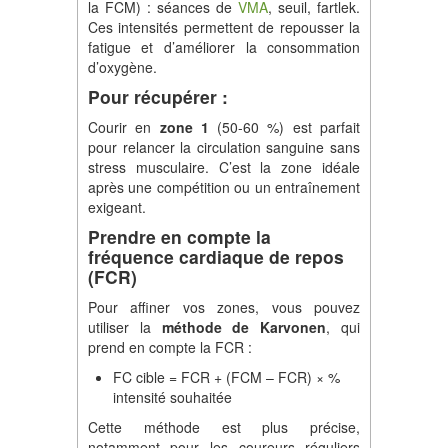
la FCM) : séances de
VMA
, seuil, fartlek.
Ces intensités permettent de repousser la
fatigue et d’améliorer la consommation
d’oxygène.
Pour récupérer :
Courir en
zone 1
(50-60 %) est parfait
pour relancer la circulation sanguine sans
stress musculaire. C’est la zone idéale
après une compétition ou un entraînement
exigeant.
Prendre en compte la
fréquence cardiaque de repos
(FCR)
Pour affiner vos zones, vous pouvez
utiliser la
méthode de Karvonen
, qui
prend en compte la FCR :
FC cible = FCR + (FCM – FCR) × %
intensité souhaitée
Cette méthode est plus précise,
notamment pour les coureurs réguliers