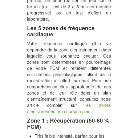
précise, on peut réaliser un test sur le
terrain (ex : test de 3 à 5 min en montée
progressive) ou un test d’effort en
laboratoire.
Les 5 zones de fréquence
cardiaque
Votre fréquence cardiaque cible va
dépendre de la zone d’entraînement dans
laquelle vous souhaitez évoluer. Ces
zones sont déterminées en pourcentage
de votre FCM et reflètent différentes
sollicitations physiologiques, allant de la
récupération à l’effort maximal. Pour une
compréhension plus approfondie de ces
zones et de leur rôle dans un plan
d’entraînement structuré, consultez notre
article complet sur
les zones
d’entraînement en course à pied
.
Zone 1 : Récupération (50-60 %
FCM)
Très faible intensité, parfait pour les