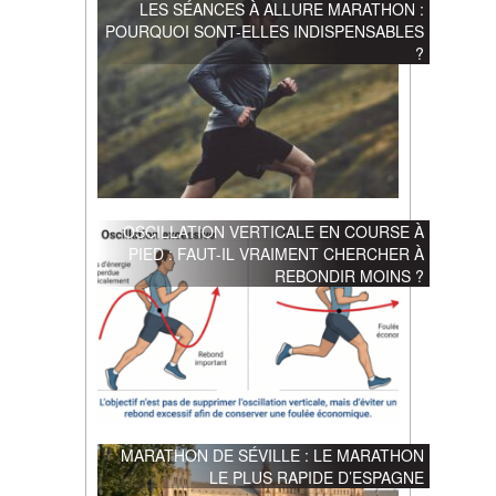
LES SÉANCES À ALLURE MARATHON :
POURQUOI SONT-ELLES INDISPENSABLES
?
OSCILLATION VERTICALE EN COURSE À
PIED : FAUT-IL VRAIMENT CHERCHER À
REBONDIR MOINS ?
MARATHON DE SÉVILLE : LE MARATHON
LE PLUS RAPIDE D’ESPAGNE