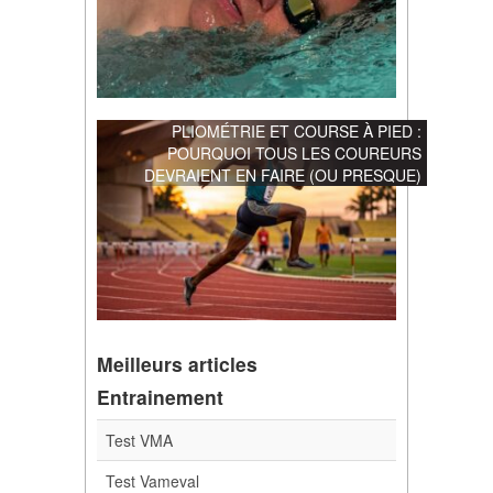
PLIOMÉTRIE ET COURSE À PIED :
POURQUOI TOUS LES COUREURS
DEVRAIENT EN FAIRE (OU PRESQUE)
Meilleurs articles
Entrainement
Test VMA
Test Vameval