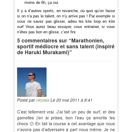
moins de 6h, ça oui.
Il y a d’autres sports, en revanche, où quoi qu’on fasse
si on n’a pas le talent, on n’y arrive pas ! Par exemple si
vous ne savez pas glisser, adieu les kite loop en kite
surf Vous aurez beau
essayer, vous entrainer, si vous
n’êtes pas bon en glisse, c’est fini.
5 commentaires sur “Marathonien,
sportif médiocre et sans talent (inspiré
de Haruki Murakami)”
Posté par
nicolas
Le 20 mai 2011 à 8:41
C’est tellement vrai. J’ai fait un peu de surf, et des
gamelles j’en ai prises, bon l’eau ça amortis les
chocs 🙂 En fait la course à cet avantage que nous
n’avons pas d’adversaire à part nous même. Je ne