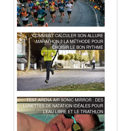
COMMENT CALCULER SON ALLURE
MARATHON ? LA MÉTHODE POUR
CHOISIR LE BON RYTHME
TEST ARENA AIR SONIC MIRROR : DES
LUNETTES DE NATATION IDÉALES POUR
L’EAU LIBRE ET LE TRIATHLON