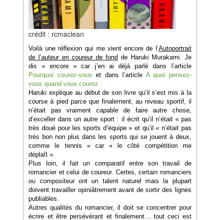
crédit : rcmaclean
Voilà une réflexion qui me vient encore de l’
Autoportrait
de l’auteur en coureur de fond
de Haruki Murakami. Je
dis « encore » car j’en ai déjà parlé dans l’article
Pourquoi courez-vous
et dans l’article
A quoi pensez-
vous quand vous courez
.
Haruki explique au début de son livre qu’il s’est mis à la
course à pied parce que finalement, au niveau sportif, il
n’était pas vraiment capable de faire autre chose,
d’exceller dans un autre sport : il écrit qu’il n’était « pas
très doué pour les sports d’équipe » et qu’il « n’était pas
très bon non plus dans les sports qui se jouent à deux,
comme le tennis » car « le côté compétition me
déplaît ».
Plus loin, il fait un comparatif entre son travail de
romancier et celui de coureur. Certes, certain romanciers
ou compositeur ont un talent naturel mais la plupart
doivent travailler opiniâtrement avant de sortir des lignes
publiables.
Autres qualités du romancier, il doit se concentrer pour
écrire et être persévérant et finalement… tout ceci est