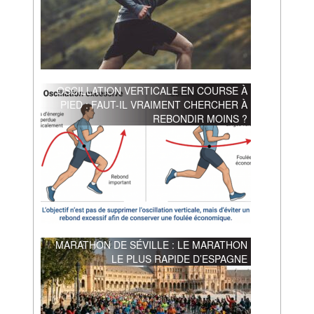
OSCILLATION VERTICALE EN COURSE À
PIED : FAUT-IL VRAIMENT CHERCHER À
REBONDIR MOINS ?
MARATHON DE SÉVILLE : LE MARATHON
LE PLUS RAPIDE D’ESPAGNE