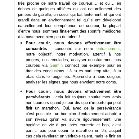
très proche de notre travail de coureur…. et oui… en
dehors de quelques athlètes qui ont naturellement des
jambes de gazelle, un coeur qui bat lentement, et qui ont
grandi dans un environnement tel qu’ils ont développé
naturellement leur compétence de coureur, la plupart
d’entre nous, sommes finalement des sportifs médiocres
à la base avec bien peu de talent !
Pour courir, nous devons effectivement être
concentrés
: concentré sur notre
entrainement
,
notre objectif, notre motivation, attentif à nos
progrès, nos reculades, analyser constamment nos
courbes via
Garmin
connect par exemple pour en
tirer des conclusions. Là tu es parti trop vite, là tu
étais dans le rouge, etc. Apprendre à nous soigner,
analyser les signes que nous envoient notre corps.
Pour courir, nous devons effectivement être
persévérants
: cela fait toujours sourire mes amis
non-coureurs quand je leur dis que n’importe qui peut
finir un marathon. Oui, avec de la persévérance
c’est possible : un bon plan d’entrainement adapté à
son niveau qu’on va suivre rigoureusement, une
hygiène de vie à peu près correcte et hop, c’est
parti… pas pour courir le marathon en 3h, auquel
cas cela révélerait un véritable talent, mais le finir en