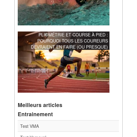
PLIOMÉTRIE ET COURSE À PIED :
POURQUOI TOUS LES COUREURS
DEVRAIENT EN FAIRE (OU PRESQUE)
Meilleurs articles
Entrainement
Test VMA