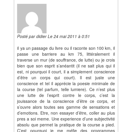
Posté par didier Le 24 mai 2011 à 0:51
il ya un passage du livre ou il raconte son 100 km, il
passe une barriere au km 75, littéralement il
traverse un mur (de souffrance, de lutte) ou je crois
bien que son esprit s’anéantit (il ne sait plus qui il
est, ni pourquoi il court, il a simplement conscience
d’être un corps qui court). Il est juste une
conscience et tel il apprécie la poesie minimale de
la course (tel parfum, telle lumiere). Ce n’est plus
une lutte de l’esprit contre le corps, c’est la
jouissance de la conscience d’être ce corps, et
s’ouvre alors toutes ses gamme de sensations et
d’emotions. Etre, non essayer d’être, coller au plus
pres a soi meme. Une experience d’une subjectivité
absolu que permet la pratique de la course a pied.
C’est pourquoi je me méfie des programmes