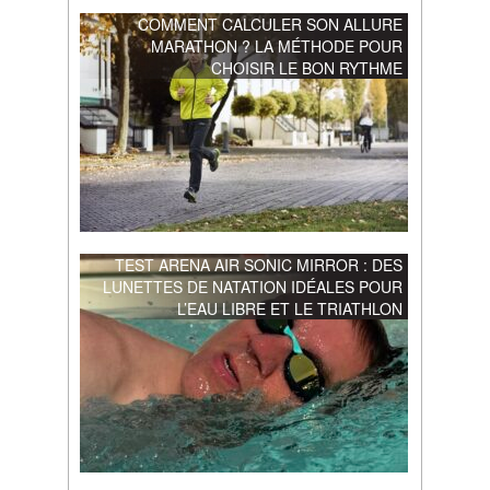
COMMENT CALCULER SON ALLURE
MARATHON ? LA MÉTHODE POUR
CHOISIR LE BON RYTHME
TEST ARENA AIR SONIC MIRROR : DES
LUNETTES DE NATATION IDÉALES POUR
L’EAU LIBRE ET LE TRIATHLON