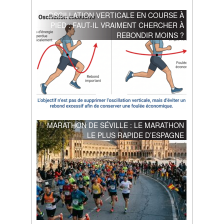
OSCILLATION VERTICALE EN COURSE À
PIED : FAUT-IL VRAIMENT CHERCHER À
REBONDIR MOINS ?
MARATHON DE SÉVILLE : LE MARATHON
LE PLUS RAPIDE D’ESPAGNE