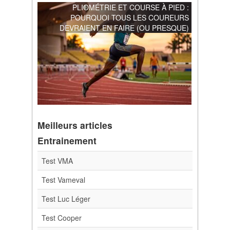
PLIOMÉTRIE ET COURSE À PIED :
POURQUOI TOUS LES COUREURS
DEVRAIENT EN FAIRE (OU PRESQUE)
Meilleurs articles
Entrainement
Test VMA
Test Vameval
Test Luc Léger
Test Cooper