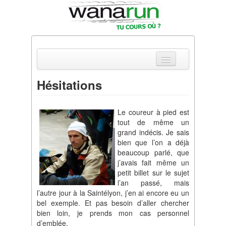
Hésitations
Actualités
Le coureur à pied est
Equipements & Tests
tout de même un
grand indécis. Je sais
Parcours & Courses
bien que l’on a déjà
beaucoup parlé, que
Outils & Réseaux
j’avais fait même un
petit billet sur le sujet
l’an passé, mais
l’autre jour à la Saintélyon, j’en ai encore eu un
bel exemple. Et pas besoin d’aller chercher
bien loin, je prends mon cas personnel
d’emblée.