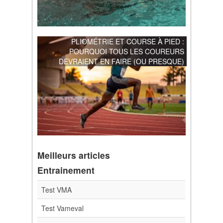
PLIOMÉTRIE ET COURSE À PIED :
POURQUOI TOUS LES COUREURS
DEVRAIENT EN FAIRE (OU PRESQUE)
Meilleurs articles
Entrainement
Test VMA
Test Vameval