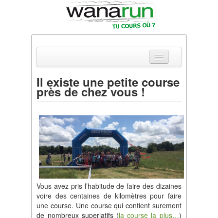
Il existe une petite course
près de chez vous !
Actualités
Equipements & Tests
Parcours & Courses
Outils & Réseaux
Vous avez pris l’habitude de faire des dizaines
voire des centaines de kilomètres pour faire
une course. Une course qui contient surement
de nombreux superlatifs (
la course la plus…
)