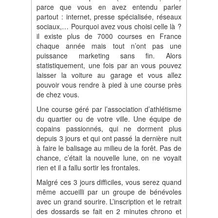
parce que vous en avez entendu parler
partout : internet, presse spécialisée, réseaux
sociaux,… Pourquoi avez vous choisi celle là ?
il existe plus de 7000 courses en France
chaque année mais tout n’ont pas une
puissance marketing sans fin. Alors
statistiquement, une fois par an vous pouvez
laisser la voiture au garage et vous allez
pouvoir vous rendre à pied à une course près
de chez vous.
Une course géré par l’association d’athlétisme
du quartier ou de votre ville. Une équipe de
copains passionnés, qui ne dorment plus
depuis 3 jours et qui ont passé la dernière nuit
à faire le balisage au milieu de la forêt. Pas de
chance, c’était la nouvelle lune, on ne voyait
rien et il a fallu sortir les frontales.
Malgré ces 3 jours difficiles, vous serez quand
même accueilli par un groupe de bénévoles
avec un grand sourire. L’inscription et le retrait
des dossards se fait en 2 minutes chrono et