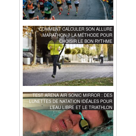
COMMENT CALCULER SON ALLURE
MARATHON ? LA MÉTHODE POUR
CHOISIR LE BON RYTHME
TEST ARENA AIR SONIC MIRROR : DES
LUNETTES DE NATATION IDÉALES POUR
L’EAU LIBRE ET LE TRIATHLON