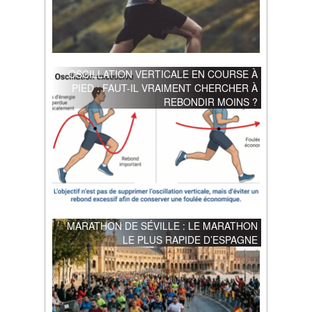
OSCILLATION VERTICALE EN COURSE À
PIED : FAUT-IL VRAIMENT CHERCHER À
REBONDIR MOINS ?
MARATHON DE SÉVILLE : LE MARATHON
LE PLUS RAPIDE D’ESPAGNE