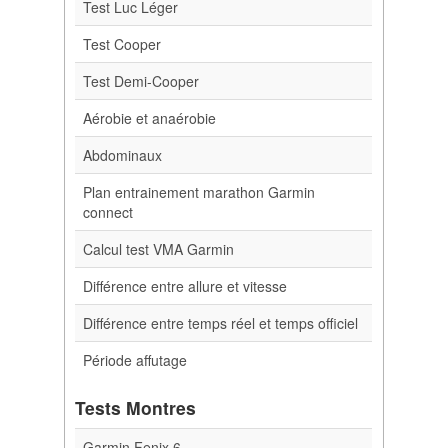
Test Luc Léger
Test Cooper
Test Demi-Cooper
Aérobie et anaérobie
Abdominaux
Plan entrainement marathon Garmin
connect
Calcul test VMA Garmin
Différence entre allure et vitesse
Différence entre temps réel et temps officiel
Période affutage
Tests Montres
Garmin Fenix 6