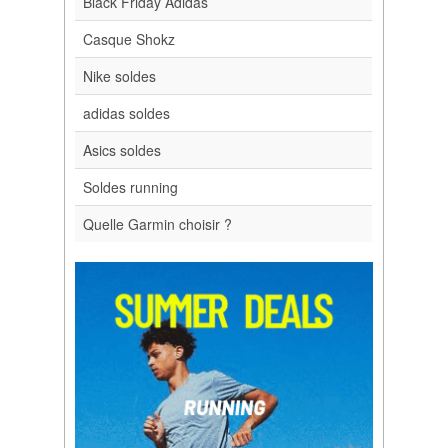
Black Friday Adidas
Casque Shokz
Nike soldes
adidas soldes
Asics soldes
Soldes running
Quelle Garmin choisir ?