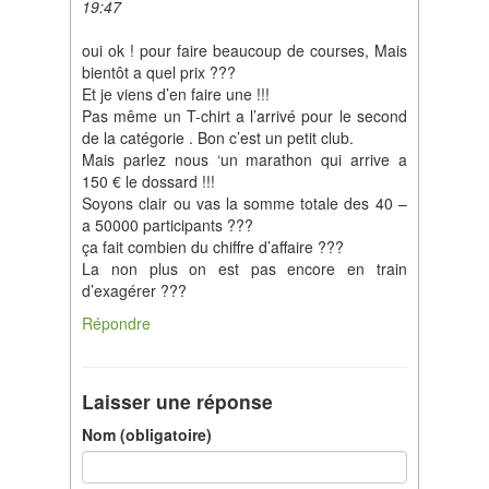
19:47
oui ok ! pour faire beaucoup de courses, Mais
bientôt a quel prix ???
Et je viens d’en faire une !!!
Pas même un T-chirt a l’arrivé pour le second
de la catégorie . Bon c’est un petit club.
Mais parlez nous ‘un marathon qui arrive a
150 € le dossard !!!
Soyons clair ou vas la somme totale des 40 –
a 50000 participants ???
ça fait combien du chiffre d’affaire ???
La non plus on est pas encore en train
d’exagérer ???
Répondre
Laisser une réponse
Nom (obligatoire)