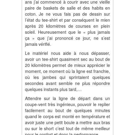
ans j’ai commencé à courir avec une vieille
paire de baskets de salle et des habits en
coton. Je ne vous fais pas de dessin sur
l’état du tee-shirt et par conséquent le mien
après 20 kilomètres de courses en plein
soleil. Heureusement que le « plus jamais
ça » que j’ai prononcé ce jour, ne s’est
jamais vérifié.
Le matériel nous aide à nous dépasser,
avoir un tee-shirt quasiment sec au bout de
20 kilomètres permet de mieux apprécier le
moment, ce moment où la ligne est franchie,
où les jambes qui sprintaient quelques
secondes avant semble ne plus répondre
quelques instants plus tard,…
Attendre sur la ligne de départ dans un
coupe-vent très ingénieux, pouvoir le replier
facilement au bout de quelques minutes
quand le corps est monté en température et
avoir juste une petit boule a mettre aux bras
ou sur le short c’est tout de même meilleur
pour le confort et donc la performance.