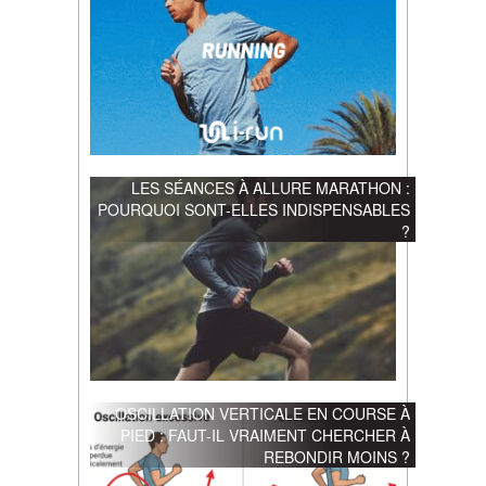
LES SÉANCES À ALLURE MARATHON :
POURQUOI SONT-ELLES INDISPENSABLES
?
OSCILLATION VERTICALE EN COURSE À
PIED : FAUT-IL VRAIMENT CHERCHER À
REBONDIR MOINS ?