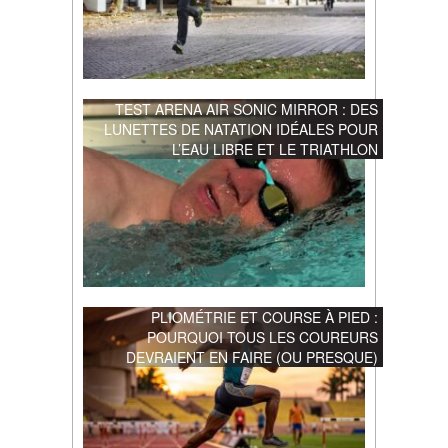
TEST ARENA AIR SONIC MIRROR : DES
LUNETTES DE NATATION IDÉALES POUR
L’EAU LIBRE ET LE TRIATHLON
PLIOMÉTRIE ET COURSE À PIED :
POURQUOI TOUS LES COUREURS
DEVRAIENT EN FAIRE (OU PRESQUE)