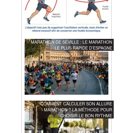
MARATHON DE SÉVILLE : LE MARATHON
LE PLUS RAPIDE D’ESPAGNE
COMMENT CALCULER SON ALLURE
MARATHON ? LA MÉTHODE POUR
CHOISIR LE BON RYTHME