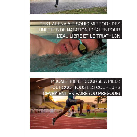
TEST ARENA AIR SONIC MIRROR : DES
LUNETTES DE NATATION IDÉALES POUR
L’EAU LIBRE ET LE TRIATHLON
PLIOMÉTRIE ET COURSE À PIED :
POURQUOI TOUS LES COUREURS
DEVRAIENT EN FAIRE (OU PRESQUE)