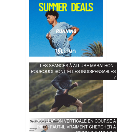
LES SÉANCES À ALLURE MARATHON :
POURQUOI SONT-ELLES INDISPENSABLES
?
OSCILLATION VERTICALE EN COURSE À
PIED : FAUT-IL VRAIMENT CHERCHER À