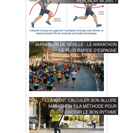
REBONDIR MOINS ?
MARATHON DE SÉVILLE : LE MARATHON
LE PLUS RAPIDE D’ESPAGNE
COMMENT CALCULER SON ALLURE
MARATHON ? LA MÉTHODE POUR
CHOISIR LE BON RYTHME