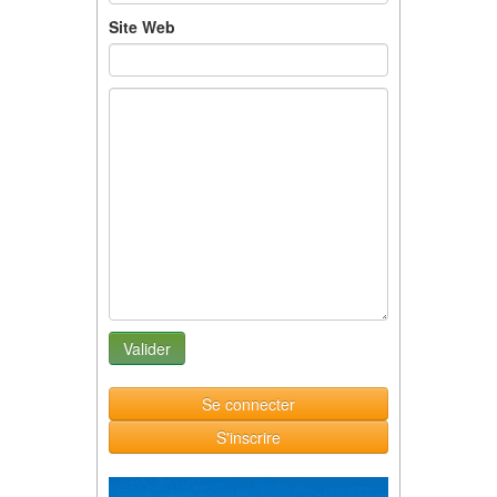
Site Web
Se connecter
S'inscrire