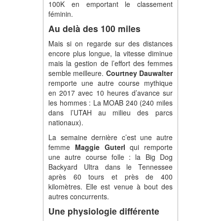
100K en emportant le classement
féminin.
Au delà des 100 miles
Mais si on regarde sur des distances
encore plus longue, la vitesse diminue
mais la gestion de l’effort des femmes
semble meilleure.
Courtney Dauwalter
remporte une autre course mythique
en 2017 avec 10 heures d’avance sur
les hommes : La MOAB 240 (240 miles
dans l’UTAH au milieu des parcs
nationaux).
La semaine dernière c’est une autre
femme
Maggie Guterl
qui remporte
une autre course folle : la Big Dog
Backyard Ultra dans le Tennessee
après 60 tours et près de 400
kilomètres. Elle est venue à bout des
autres concurrents.
Une physiologie différente