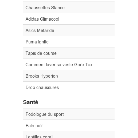
Chaussettes Stance
Adidas Climacool
Asics Metaride
Puma ignite
Tapis de course
Comment laver sa veste Gore Tex
Brooks Hyperion
Drop chaussures
Santé
Podologue du sport
Pain noir
Lentilles corail