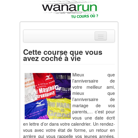
Cette course que vous
avez coché à vie
Actualités
Equipements & Tests
Mieux que
l’anniversaire de
Parcours & Courses
votre meilleur ami,
mieux que
Outils & Réseaux
l’anniversaire de
mariage de vos
parents,… c’est pour
vous une date écrit
en lettre d’or dans votre calendrier. Un rendez-
vous avec votre état de forme, un retour en
arrière qui vous rappelle vos jeunes années,