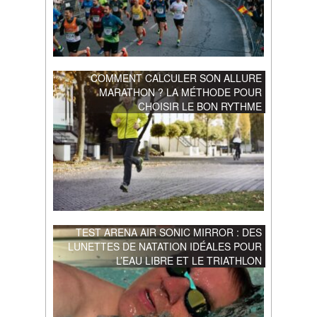
COMMENT CALCULER SON ALLURE
MARATHON ? LA MÉTHODE POUR
CHOISIR LE BON RYTHME
TEST ARENA AIR SONIC MIRROR : DES
LUNETTES DE NATATION IDÉALES POUR
L’EAU LIBRE ET LE TRIATHLON