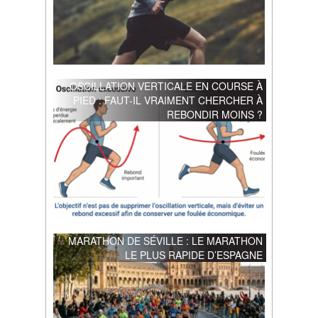
OSCILLATION VERTICALE EN COURSE À
PIED : FAUT-IL VRAIMENT CHERCHER À
REBONDIR MOINS ?
MARATHON DE SÉVILLE : LE MARATHON
LE PLUS RAPIDE D’ESPAGNE