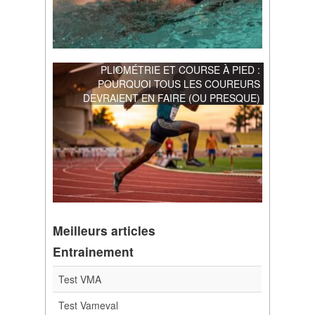
PLIOMÉTRIE ET COURSE À PIED :
POURQUOI TOUS LES COUREURS
DEVRAIENT EN FAIRE (OU PRESQUE)
Meilleurs articles
Entrainement
Test VMA
Test Vameval