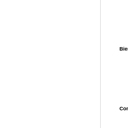
Bie
Com