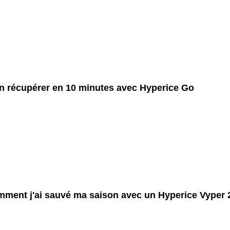
n récupérer en 10 minutes avec Hyperice Go
ment j'ai sauvé ma saison avec un Hyperice Vyper 