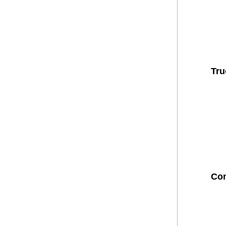
Tru
Com