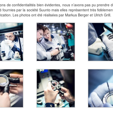
ons de confidentialités bien évidentes, nous n’avons pas pu prendre 
é fournies par la société Suunto mais elles représentent très fidèlement 
ication. Les photos ont été réalisées par Markus Berger et Ulrich Grill.