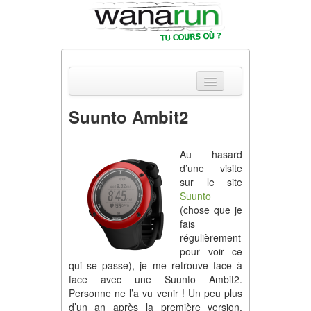
Suunto Ambit2
Actualités
Au hasard
Equipements & Tests
d’une visite
sur le site
Parcours & Courses
Suunto
(chose que je
Outils & Réseaux
fais
régulièrement
pour voir ce
qui se passe), je me retrouve face à
face avec une Suunto Ambit2.
Personne ne l’a vu venir ! Un peu plus
d’un an après la première version,