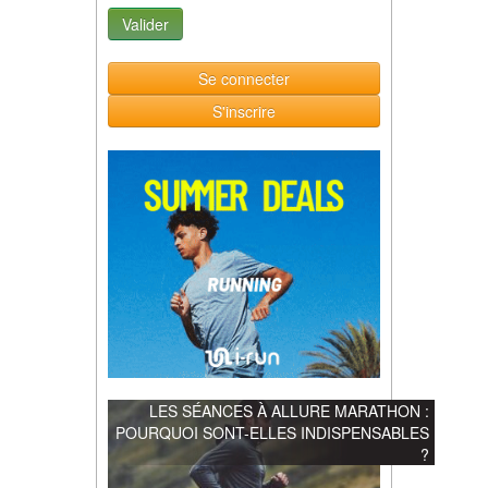
Se connecter
S'inscrire
LES SÉANCES À ALLURE MARATHON :
POURQUOI SONT-ELLES INDISPENSABLES
?