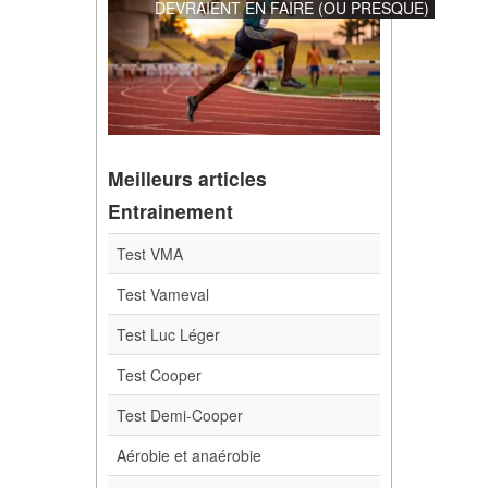
DEVRAIENT EN FAIRE (OU PRESQUE)
Meilleurs articles
Entrainement
Test VMA
Test Vameval
Test Luc Léger
Test Cooper
Test Demi-Cooper
Aérobie et anaérobie