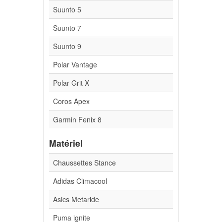
Suunto 5
Suunto 7
Suunto 9
Polar Vantage
Polar Grit X
Coros Apex
Garmin Fenix 8
Matériel
Chaussettes Stance
Adidas Climacool
Asics Metaride
Puma ignite