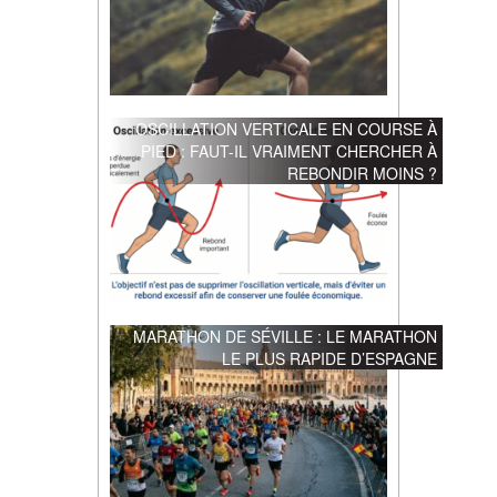
OSCILLATION VERTICALE EN COURSE À
PIED : FAUT-IL VRAIMENT CHERCHER À
REBONDIR MOINS ?
MARATHON DE SÉVILLE : LE MARATHON
LE PLUS RAPIDE D’ESPAGNE