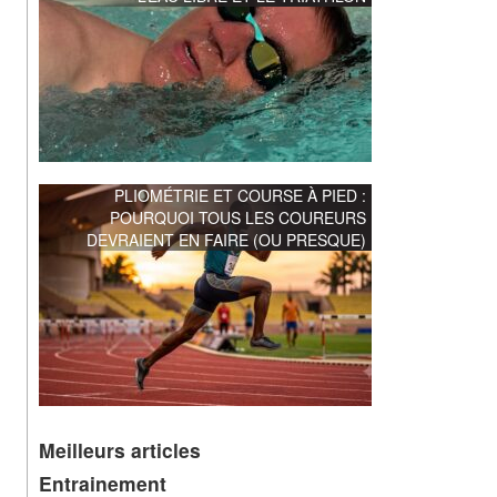
PLIOMÉTRIE ET COURSE À PIED :
POURQUOI TOUS LES COUREURS
DEVRAIENT EN FAIRE (OU PRESQUE)
Meilleurs articles
Entrainement