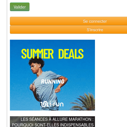
Se connecter
S'inscrire
LES SÉANCES À ALLURE MARATHON :
POURQUOI SONT-ELLES INDISPENSABLES