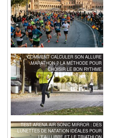
COMMENT CALCULER SON ALLURE
MARATHON ? LA MÉTHODE POUR
CHOISIR LE BON RYTHME
TEST ARENA AIR SONIC MIRROR : DES
LUNETTES DE NATATION IDÉALES POUR
L’EAU LIBRE ET LE TRIATHLON