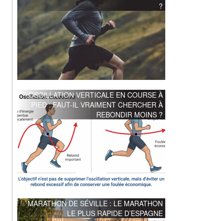
?
OSCILLATION VERTICALE EN COURSE À
PIED : FAUT-IL VRAIMENT CHERCHER À
REBONDIR MOINS ?
MARATHON DE SÉVILLE : LE MARATHON
LE PLUS RAPIDE D’ESPAGNE