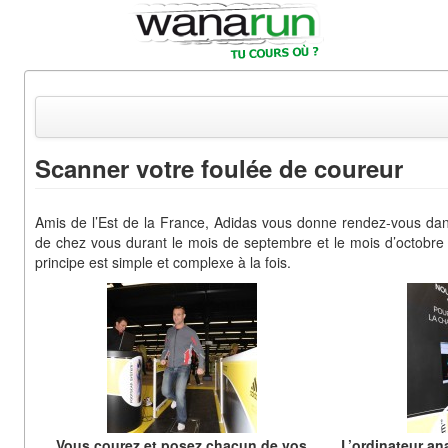
Scanner votre foulée de coureur
Actualités
Amis de l’Est de la France, Adidas vous donne rendez-vous da
Equipements & Tests
de chez vous durant le mois de septembre et le mois d’octobre 
principe est simple et complexe à la fois.
Parcours & Courses
Outils & Réseaux
Vous courez et posez chacun de vos
L’ordinateur an