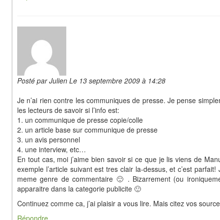
Posté par Julien Le 13 septembre 2009 à 14:28
Je n’ai rien contre les communiques de presse. Je pense simpl
les lecteurs de savoir si l’info est:
1. un communique de presse copie/colle
2. un article base sur communique de presse
3. un avis personnel
4. une interview, etc…
En tout cas, moi j’aime bien savoir si ce que je lis viens de Ma
exemple l’article suivant est tres clair la-dessus, et c’est parfait
meme genre de commentaire 🙂 . Bizarrement (ou ironiquemen
apparaitre dans la categorie publicite 🙂
Continuez comme ca, j’ai plaisir a vous lire. Mais citez vos sourc
Répondre