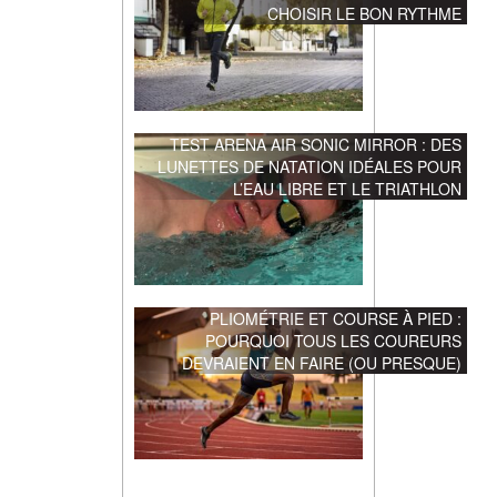
CHOISIR LE BON RYTHME
TEST ARENA AIR SONIC MIRROR : DES
LUNETTES DE NATATION IDÉALES POUR
L’EAU LIBRE ET LE TRIATHLON
PLIOMÉTRIE ET COURSE À PIED :
POURQUOI TOUS LES COUREURS
DEVRAIENT EN FAIRE (OU PRESQUE)