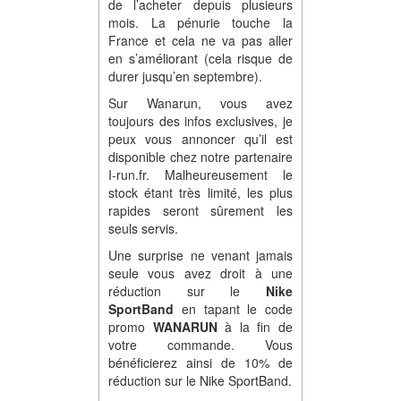
de l’acheter depuis plusieurs
mois. La pénurie touche la
France et cela ne va pas aller
en s’améliorant (cela risque de
durer jusqu’en septembre).
Sur Wanarun, vous avez
toujours des infos exclusives, je
peux vous annoncer qu’il est
disponible chez notre partenaire
I-run.fr. Malheureusement le
stock étant très limité, les plus
rapides seront sûrement les
seuls servis.
Une surprise ne venant jamais
seule vous avez droit à une
réduction sur le
Nike
SportBand
en tapant le code
promo
WANARUN
à la fin de
votre commande. Vous
bénéficierez ainsi de 10% de
réduction sur le Nike SportBand.