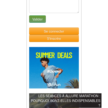
Se connecter
S'inscrire
LES SÉANCES À ALLURE MARATHON :
POURQUOI SONT-ELLES INDISPENSABLES
?