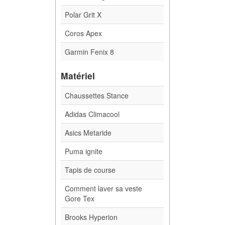
Polar Grit X
Coros Apex
Garmin Fenix 8
Matériel
Chaussettes Stance
Adidas Climacool
Asics Metaride
Puma ignite
Tapis de course
Comment laver sa veste
Gore Tex
Brooks Hyperion