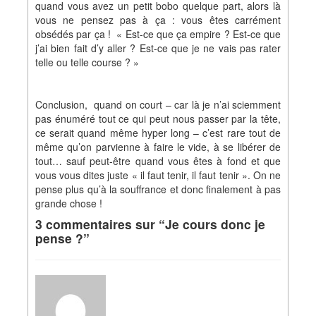
quand vous avez un petit bobo quelque part, alors là
vous ne pensez pas à ça : vous êtes carrément
obsédés par ça ! « Est-ce que ça empire ? Est-ce que
j’ai bien fait d’y aller ? Est-ce que je ne vais pas rater
telle ou telle course ? »
Conclusion, quand on court – car là je n’ai sciemment
pas énuméré tout ce qui peut nous passer par la tête,
ce serait quand même hyper long – c’est rare tout de
même qu’on parvienne à faire le vide, à se libérer de
tout… sauf peut-être quand vous êtes à fond et que
vous vous dites juste « il faut tenir, il faut tenir ». On ne
pense plus qu’à la souffrance et donc finalement à pas
grande chose !
3 commentaires sur “Je cours donc je
pense ?”