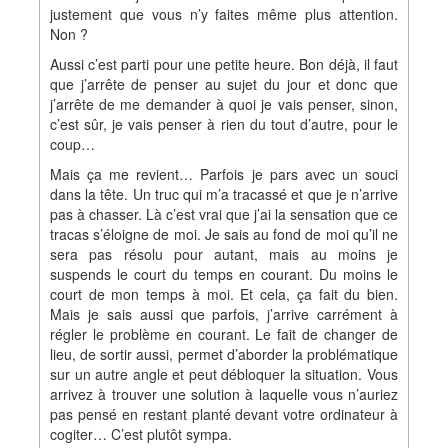
justement que vous n’y faites même plus attention.
Non ?
Aussi c’est parti pour une petite heure. Bon déjà, il faut
que j’arrête de penser au sujet du jour et donc que
j’arrête de me demander à quoi je vais penser, sinon,
c’est sûr, je vais penser à rien du tout d’autre, pour le
coup…
Mais ça me revient… Parfois je pars avec un souci
dans la tête. Un truc qui m’a tracassé et que je n’arrive
pas à chasser. Là c’est vrai que j’ai la sensation que ce
tracas s’éloigne de moi. Je sais au fond de moi qu’il ne
sera pas résolu pour autant, mais au moins je
suspends le court du temps en courant. Du moins le
court de mon temps à moi. Et cela, ça fait du bien.
Mais je sais aussi que parfois, j’arrive carrément à
régler le problème en courant. Le fait de changer de
lieu, de sortir aussi, permet d’aborder la problématique
sur un autre angle et peut débloquer la situation. Vous
arrivez à trouver une solution à laquelle vous n’auriez
pas pensé en restant planté devant votre ordinateur à
cogiter… C’est plutôt sympa.