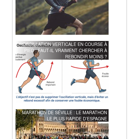
OSCILLATION VERTICALE EN COURSE À
PIED : FAUT-IL VRAIMENT CHERCHER À
REBONDIR MOINS ?
MARATHON DE SÉVILLE : LE MARATHON
LE PLUS RAPIDE D’ESPAGNE