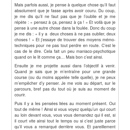
Mais parfois aussi, je pense à quelque chose qu’il faut
absolument que je fasse après avoir couru. Du coup,
je me dis qu’il ne faut pas que je l’oublie et je me
répète : « pensez à ça, pensez à ça ! » Et voilà que je
pense à une autre chose dans la foulée. Donc du coup
je me dis : « il y a deux choses à ne pas oublier, deux
choses ! » Et j’essaye de trouver des moyens mémo-
techniques pour ne pas tout perdre en route. C’est le
cas de le dire. Cela fait un peu maniaco-psychotique
quand on le lit comme ça… Mais bon c’est ainsi.
Ensuite je me projette aussi dans l’objectif à venir.
Quand je sais que je m’entraîne pour une grande
course (ou du moins appelée telle quelle), je ne peux
m’empêcher d’y penser. Je me vois au départ, sur le
parcours, bref pas du tout où je suis au moment de
courir.
Puis il y a les pensées liées au moment présent. Oui
tout de même ! Ainsi si vous voyez quelqu’un qui court
au loin devant vous, vous vous demandez qui il est, si
il court vite ainsi tout le temps ou si c’est juste parce
qu’il vous a remarqué derrière vous. Et pareillement