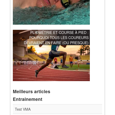
PLIOMÉTRIE ET COURSE À PIED :
POURQUOI TOUS LES COUREURS
DEVRAIENT EN FAIRE (OU PRESQUE)
Meilleurs articles
Entrainement
Test VMA