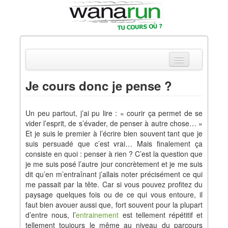
Je cours donc je pense ?
Actualités
Un peu partout, j’ai pu lire : « courir ça permet de se
Equipements & Tests
vider l’esprit, de s’évader, de penser à autre chose… »
Et je suis le premier à l’écrire bien souvent tant que je
Parcours & Courses
suis persuadé que c’est vrai… Mais finalement ça
consiste en quoi : penser à rien ? C’est la question que
Outils & Réseaux
je me suis posé l’autre jour concrètement et je me suis
dit qu’en m’entraînant j’allais noter précisément ce qui
me passait par la tête. Car si vous pouvez profitez du
paysage quelques fois ou de ce qui vous entoure, il
faut bien avouer aussi que, fort souvent pour la plupart
d’entre nous, l’
entrainement
est tellement répétitif et
tellement toujours le même au niveau du parcours