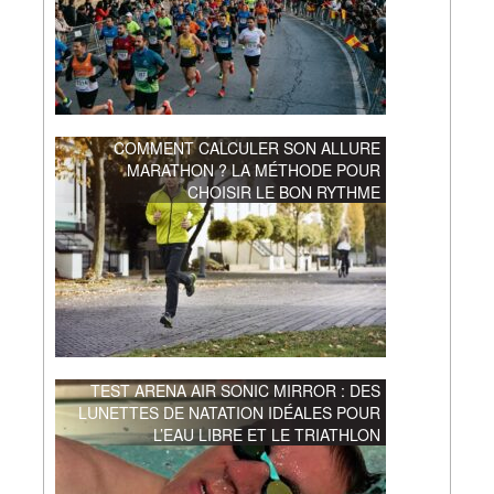
COMMENT CALCULER SON ALLURE
MARATHON ? LA MÉTHODE POUR
CHOISIR LE BON RYTHME
TEST ARENA AIR SONIC MIRROR : DES
LUNETTES DE NATATION IDÉALES POUR
L’EAU LIBRE ET LE TRIATHLON