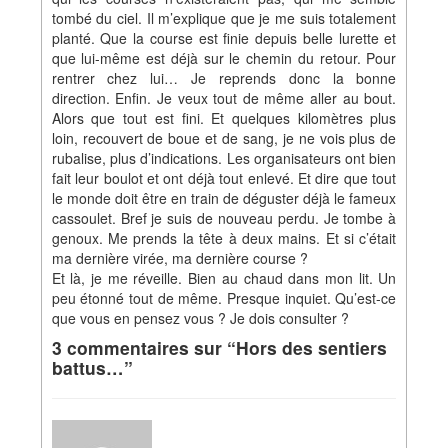
tombé du ciel. Il m’explique que je me suis totalement
planté. Que la course est finie depuis belle lurette et
que lui-même est déjà sur le chemin du retour. Pour
rentrer chez lui… Je reprends donc la bonne
direction. Enfin. Je veux tout de même aller au bout.
Alors que tout est fini. Et quelques kilomètres plus
loin, recouvert de boue et de sang, je ne vois plus de
rubalise, plus d’indications. Les organisateurs ont bien
fait leur boulot et ont déjà tout enlevé. Et dire que tout
le monde doit être en train de déguster déjà le fameux
cassoulet. Bref je suis de nouveau perdu. Je tombe à
genoux. Me prends la tête à deux mains. Et si c’était
ma dernière virée, ma dernière course ?
Et là, je me réveille. Bien au chaud dans mon lit. Un
peu étonné tout de même. Presque inquiet. Qu’est-ce
que vous en pensez vous ? Je dois consulter ?
3 commentaires sur “Hors des sentiers
battus…”