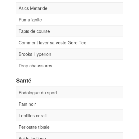
Asics Metaride
Puma ignite
Tapis de course
Comment laver sa veste Gore Tex
Brooks Hyperion
Drop chaussures
Santé
Podologue du sport
Pain noir
Lentilles corail
Periostite tibiale
Acide lactique