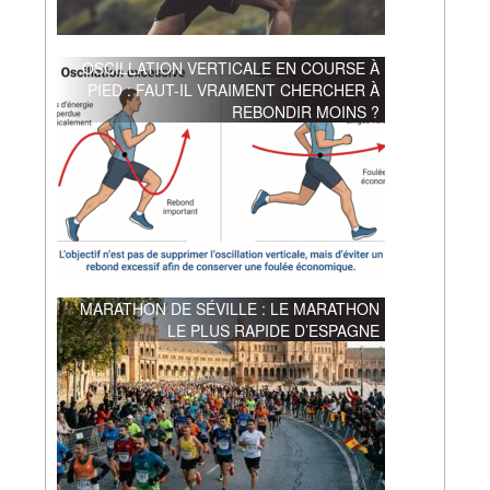
OSCILLATION VERTICALE EN COURSE À
PIED : FAUT-IL VRAIMENT CHERCHER À
REBONDIR MOINS ?
MARATHON DE SÉVILLE : LE MARATHON
LE PLUS RAPIDE D’ESPAGNE