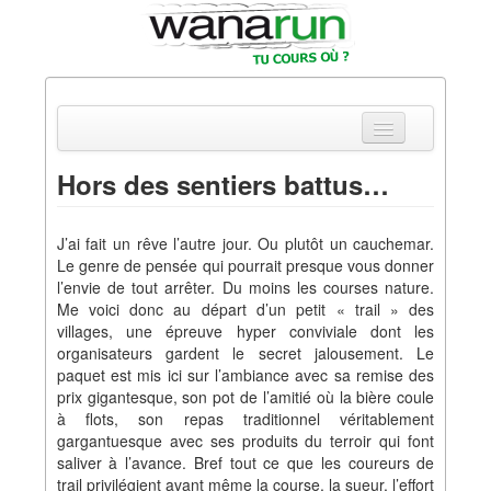
Hors des sentiers battus…
Actualités
J’ai fait un rêve l’autre jour. Ou plutôt un cauchemar.
Equipements & Tests
Le genre de pensée qui pourrait presque vous donner
l’envie de tout arrêter. Du moins les courses nature.
Parcours & Courses
Me voici donc au départ d’un petit « trail » des
villages, une épreuve hyper conviviale dont les
Outils & Réseaux
organisateurs gardent le secret jalousement. Le
paquet est mis ici sur l’ambiance avec sa remise des
prix gigantesque, son pot de l’amitié où la bière coule
à flots, son repas traditionnel véritablement
gargantuesque avec ses produits du terroir qui font
saliver à l’avance. Bref tout ce que les coureurs de
trail privilégient avant même la course, la sueur, l’effort