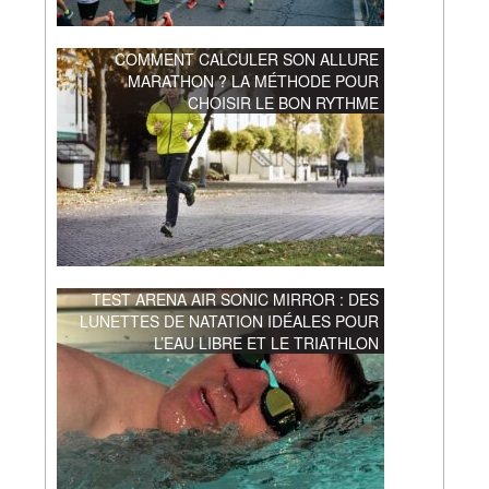
COMMENT CALCULER SON ALLURE
MARATHON ? LA MÉTHODE POUR
CHOISIR LE BON RYTHME
TEST ARENA AIR SONIC MIRROR : DES
LUNETTES DE NATATION IDÉALES POUR
L’EAU LIBRE ET LE TRIATHLON