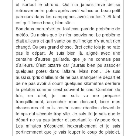
et surtout le chrono. Qui n’a jamais rêvé de se
retrouver entre potes après avoir vaincu un beau petit
parcours dans les campagnes avoisinantes ? Si tant
est qu’il fasse beau, bien sûr…
Bon dans mon rêve, en tout cas, pas de problème de
météo. Du moins que je m’en souvienne. Le problème
était ailleurs et qu’il vante ou qu’il neige n’y aurait rien
changé. Ou pas grand chose. Bref cette fois je ne rate
pas le départ. Je suis bien là, aligné avec une
centaine d’autres gaillards, que je ne connais pas
d’ailleurs. C’est bizarre car j’aurais bien pu associer
quelques potes dans l’affaire. Mais non… Je suis
aussi surpris d’ailleurs de ne pas manquer le départ et
de ne pas avoir à courir quelques kilomètres derrière
le peloton comme c’est souvent le cas. Combien de
fois, en effet, je me suis vu me préparer
tranquillement, accrocher mon dossard, lacer mes
chaussures et puis rester sans réaction devant le
temps qui s’écoule trop vite. Je suis là, je sais que le
départ ne va pas tarder et pourtant je n’y peux rien.
Les minutes s’écoulent inexorablement et je sais
pertinemment que je vais louper le coup de pistolet.