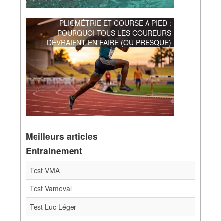
PLIOMÉTRIE ET COURSE À PIED :
POURQUOI TOUS LES COUREURS
DEVRAIENT EN FAIRE (OU PRESQUE)
Meilleurs articles
Entrainement
Test VMA
Test Vameval
Test Luc Léger