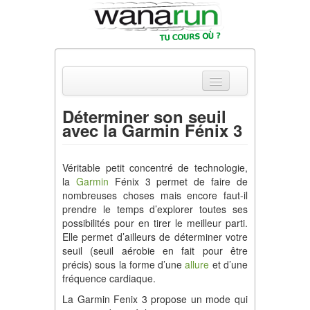
Déterminer son seuil
avec la Garmin Fénix 3
Actualités
Equipements & Tests
Véritable petit concentré de technologie,
la
Garmin
Fénix 3 permet de faire de
Parcours & Courses
nombreuses choses mais encore faut-il
prendre le temps d’explorer toutes ses
Outils & Réseaux
possibilités pour en tirer le meilleur parti.
Elle permet d’ailleurs de déterminer votre
seuil (seuil aérobie en fait pour être
précis) sous la forme d’une
allure
et d’une
fréquence cardiaque.
La Garmin Fenix 3 propose un mode qui