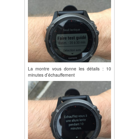
La montre vous donne les détails : 10
minutes d’échauffement