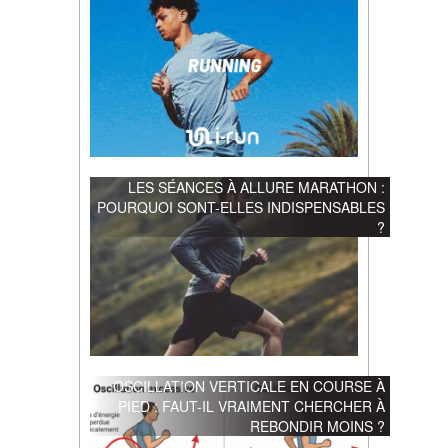
LES SÉANCES À ALLURE MARATHON :
POURQUOI SONT-ELLES INDISPENSABLES
?
OSCILLATION VERTICALE EN COURSE À
PIED : FAUT-IL VRAIMENT CHERCHER À
REBONDIR MOINS ?