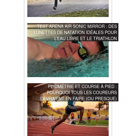
TEST ARENA AIR SONIC MIRROR : DES
LUNETTES DE NATATION IDÉALES POUR
L’EAU LIBRE ET LE TRIATHLON
PLIOMÉTRIE ET COURSE À PIED :
POURQUOI TOUS LES COUREURS
DEVRAIENT EN FAIRE (OU PRESQUE)