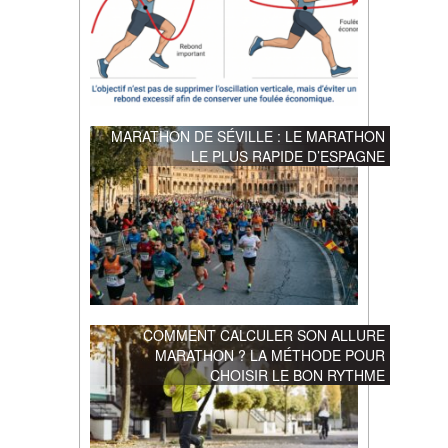
MARATHON DE SÉVILLE : LE MARATHON
LE PLUS RAPIDE D’ESPAGNE
COMMENT CALCULER SON ALLURE
MARATHON ? LA MÉTHODE POUR
CHOISIR LE BON RYTHME