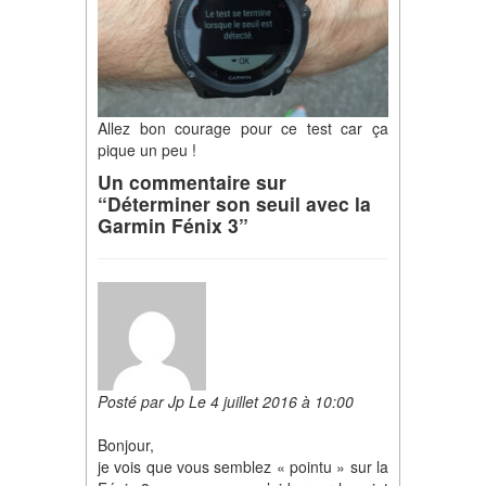
Allez bon courage pour ce test car ça
pique un peu !
Un commentaire sur
“Déterminer son seuil avec la
Garmin Fénix 3”
Posté par Jp Le 4 juillet 2016 à 10:00
Bonjour,
je vois que vous semblez « pointu » sur la