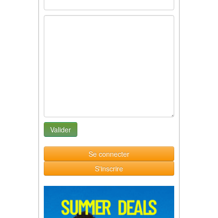
Se connecter
S'inscrire