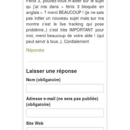
Fénix 3, pouvez-vous m’aider sur le sujet
qu j’ai mis dans « fénix 3 bloquée en
anglais » ? merci BEAUCOUP ! (je ne sais
pas initier un nouveau sujet mais sur ma
montre c’est le live tracking qui pose
problème..) c’est très IMPORTANT pour
moi, merci beaucoup de votre aide ! (qui
peut servir à tous..). Cordialement
Répondre
Laisser une réponse
Nom (obligatoire)
Adresse e-mail (ne sera pas publiée)
(obligatoire)
Site Web