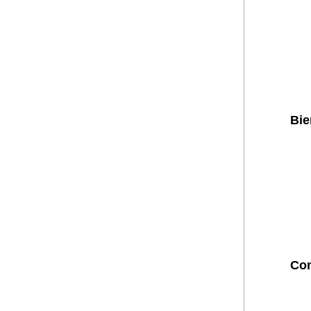
Bie
Com