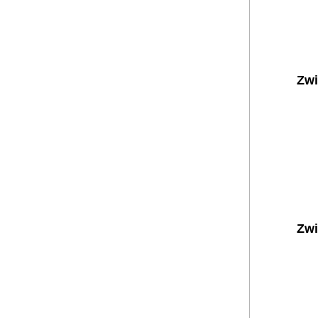
Zwi
Zwi