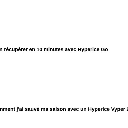
n récupérer en 10 minutes avec Hyperice Go
ment j'ai sauvé ma saison avec un Hyperice Vyper 