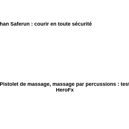
han Saferun : courir en toute sécurité
Pistolet de massage, massage par percussions : tes
HeroFx