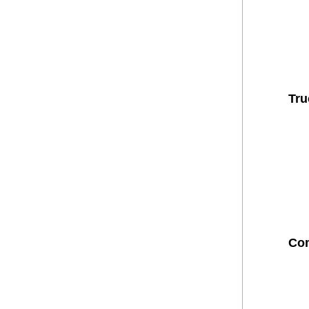
Tru
Com