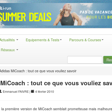
Actualités
Equipements & Tests
Parcours & Courses
& Réseaux
Re
didas MiCoach : tout ce que vous vouliez savoir
MiCoach : tout ce que vous vouliez sav
Emmanuel FAIVRE
|
4 février 2010
la première version de MiCoach semblait prometteuse mais malheur