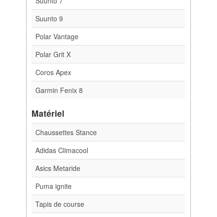
Suunto 7
Suunto 9
Polar Vantage
Polar Grit X
Coros Apex
Garmin Fenix 8
Matériel
Chaussettes Stance
Adidas Climacool
Asics Metaride
Puma ignite
Tapis de course