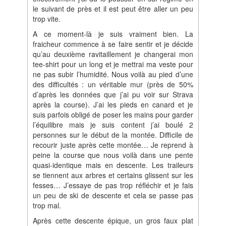
le suivant de près et il est peut être aller un peu
trop vite.
A ce moment-là je suis vraiment bien. La
fraicheur commence à se faire sentir et je décide
qu’au deuxième ravitaillement je changerai mon
tee-shirt pour un long et je mettrai ma veste pour
ne pas subir l’humidité. Nous voilà au pied d’une
des difficultés : un véritable mur (près de 50%
d’après les données que j’ai pu voir sur Strava
après la course). J’ai les pieds en canard et je
suis parfois obligé de poser les mains pour garder
l’équilibre mais je suis content j’ai boulé 2
personnes sur le début de la montée. Difficile de
recourir juste après cette montée… Je reprend à
peine la course que nous voilà dans une pente
quasi-identique mais en descente. Les traileurs
se tiennent aux arbres et certains glissent sur les
fesses… J’essaye de pas trop réfléchir et je fais
un peu de ski de descente et cela se passe pas
trop mal.
Après cette descente épique, un gros faux plat