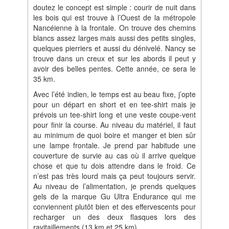
doutez le concept est simple : courir de nuit dans
les bois qui est trouve à l’Ouest de la métropole
Nancéienne à la frontale. On trouve des chemins
blancs assez larges mais aussi des petits singles,
quelques pierriers et aussi du dénivelé. Nancy se
trouve dans un creux et sur les abords il peut y
avoir des belles pentes. Cette année, ce sera le
35 km.
Avec l’été indien, le temps est au beau fixe, j’opte
pour un départ en short et en tee-shirt mais je
prévois un tee-shirt long et une veste coupe-vent
pour finir la course. Au niveau du matériel, il faut
au minimum de quoi boire et manger et bien sûr
une lampe frontale. Je prend par habitude une
couverture de survie au cas où il arrive quelque
chose et que tu dois attendre dans le froid. Ce
n’est pas très lourd mais ça peut toujours servir.
Au niveau de l’alimentation, je prends quelques
gels de la marque Gu Ultra Endurance qui me
conviennent plutôt bien et des effervescents pour
recharger un des deux flasques lors des
ravitaillements (13 km et 25 km).