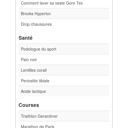
Comment laver sa veste Gore Tex
Brooks Hyperion
Drop chaussures
Santé
Podologue du sport
Pain noir
Lentilles corail
Periostite tibiale
Acide lactique
Courses
Triathlon Gerardmer
Marathon de Paris