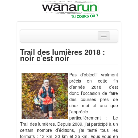
Trail des lumières 2018 :
noir c’est noir
Actualités
Equipements & Tests
Pas d’objectif vraiment
précis en cette fin
Parcours & Courses
d’année 2018, c’est
donc l’occasion de faire
Outils & Réseaux
des courses près de
chez moi et une que
j’apprécie
particulièrement : Le
Trail des lumières. Depuis 2009, j’ai participé à un
certain nombre d’éditions, j’ai testé tous les
formats : 12 km, 20 km et 35 km. Vous vous en