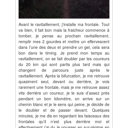
Avant le ravitaillement, j’installe ma frontale. Tout
va bien, il fait bon mais la fraicheur commence à
tomber, je pense au prochain ravitaillement,
remplir mes 2 gourdes et mettre un effervescent
dans l’une des deux et prendre un gel, cela sera
bon dans le timing. Je prend mon temps au
ravitaillement, on se fait doubler par les coureurs
du 20 km qui sont partis plus tard mais qui
changent de parcours juste après le
ravitaillement. Après la bifurcation, je me retrouve
quasiment seul, devant ou derrière, je vois
rarement une frontale, mais je me retrouve assez
vite derrière un coureur, je le suis d’assez près
pendant un bon kilomètre, on arrive sur un
chemin blanc et je le sens qui peine, je décide de
le doubler et de passer devant. Quelques
minutes, je me dis en regardant les faisceaux des
frontales qu’il n’est plus derrière moi et
effectivement j’ai du le pousser en sur-régime en