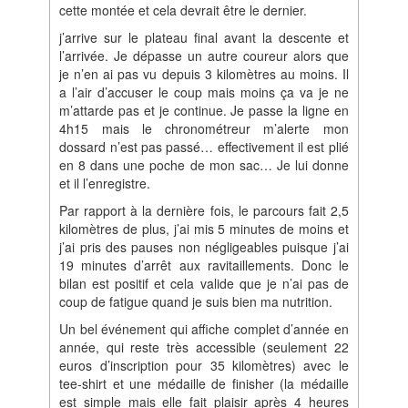
cette montée et cela devrait être le dernier.
j’arrive sur le plateau final avant la descente et
l’arrivée. Je dépasse un autre coureur alors que
je n’en ai pas vu depuis 3 kilomètres au moins. Il
a l’air d’accuser le coup mais moins ça va je ne
m’attarde pas et je continue. Je passe la ligne en
4h15 mais le chronométreur m’alerte mon
dossard n’est pas passé… effectivement il est plié
en 8 dans une poche de mon sac… Je lui donne
et il l’enregistre.
Par rapport à la dernière fois, le parcours fait 2,5
kilomètres de plus, j’ai mis 5 minutes de moins et
j’ai pris des pauses non négligeables puisque j’ai
19 minutes d’arrêt aux ravitaillements. Donc le
bilan est positif et cela valide que je n’ai pas de
coup de fatigue quand je suis bien ma nutrition.
Un bel événement qui affiche complet d’année en
année, qui reste très accessible (seulement 22
euros d’inscription pour 35 kilomètres) avec le
tee-shirt et une médaille de finisher (la médaille
est simple mais elle fait plaisir après 4 heures