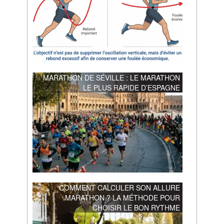
MARATHON DE SÉVILLE : LE MARATHON
LE PLUS RAPIDE D’ESPAGNE
COMMENT CALCULER SON ALLURE
MARATHON ? LA MÉTHODE POUR
CHOISIR LE BON RYTHME