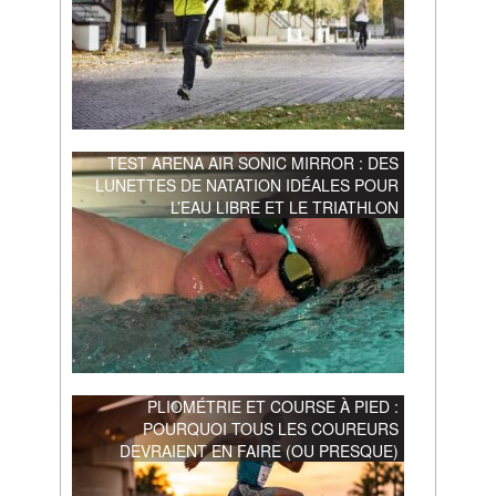
TEST ARENA AIR SONIC MIRROR : DES
LUNETTES DE NATATION IDÉALES POUR
L’EAU LIBRE ET LE TRIATHLON
PLIOMÉTRIE ET COURSE À PIED :
POURQUOI TOUS LES COUREURS
DEVRAIENT EN FAIRE (OU PRESQUE)