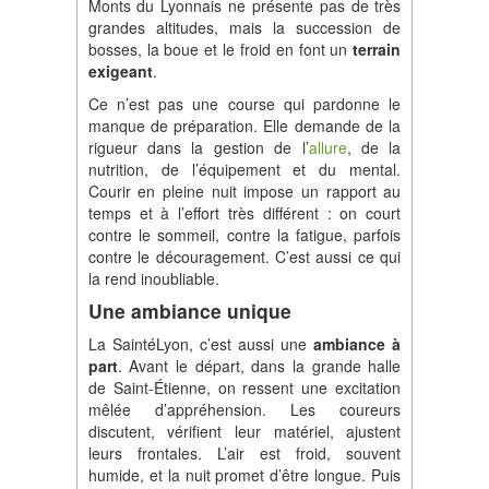
Monts du Lyonnais ne présente pas de très
grandes altitudes, mais la succession de
bosses, la boue et le froid en font un
terrain
exigeant
.
Ce n’est pas une course qui pardonne le
manque de préparation. Elle demande de la
rigueur dans la gestion de l’
allure
, de la
nutrition, de l’équipement et du mental.
Courir en pleine nuit impose un rapport au
temps et à l’effort très différent : on court
contre le sommeil, contre la fatigue, parfois
contre le découragement. C’est aussi ce qui
la rend inoubliable.
Une ambiance unique
La SaintéLyon, c’est aussi une
ambiance à
part
. Avant le départ, dans la grande halle
de Saint-Étienne, on ressent une excitation
mêlée d’appréhension. Les coureurs
discutent, vérifient leur matériel, ajustent
leurs frontales. L’air est froid, souvent
humide, et la nuit promet d’être longue. Puis