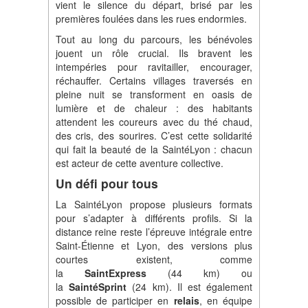
vient le silence du départ, brisé par les
premières foulées dans les rues endormies.
Tout au long du parcours, les bénévoles
jouent un rôle crucial. Ils bravent les
intempéries pour ravitailler, encourager,
réchauffer. Certains villages traversés en
pleine nuit se transforment en oasis de
lumière et de chaleur : des habitants
attendent les coureurs avec du thé chaud,
des cris, des sourires. C’est cette solidarité
qui fait la beauté de la SaintéLyon : chacun
est acteur de cette aventure collective.
Un défi pour tous
La SaintéLyon propose plusieurs formats
pour s’adapter à différents profils. Si la
distance reine reste l’épreuve intégrale entre
Saint-Étienne et Lyon, des versions plus
courtes existent, comme
la
SaintExpress
(44 km) ou
la
SaintéSprint
(24 km). Il est également
possible de participer en
relais
, en équipe