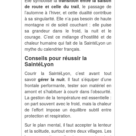
Elle symbolise la
transition entre la saison
de route et celle du trail
, le passage de
l’automne à l’hiver, et cette dualité contribue
à sa singularité. Elle n’a pas besoin de haute
montagne ni de soleil couchant : elle puise
sa grandeur dans le froid, la nuit et le
courage. C’est ce mélange d’hostilité et de
chaleur humaine qui fait de la SaintéLyon un
mythe du calendrier français.
Conseils pour réussir la
SaintéLyon
Courir la SaintéLyon, c’est avant tout
savoir
gérer la nuit
. Il faut s’équiper d’une
frontale performante, tester son matériel en
amont et s’habituer à courir dans l’obscurité.
La gestion de la température est essentielle :
on part souvent avec le froid, mais la chaleur
de l’effort impose un équilibre subtil entre
protection et respiration.
Sur le plan mental, il faut accepter la lenteur
et la solitude, surtout entre deux villages. Les