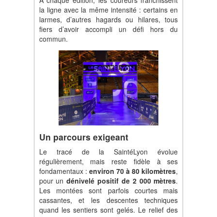
À chaque édition, les coureurs franchissent
la ligne avec la même intensité : certains en
larmes, d’autres hagards ou hilares, tous
fiers d’avoir accompli un défi hors du
commun.
Un parcours exigeant
Le tracé de la SaintéLyon évolue
régulièrement, mais reste fidèle à ses
fondamentaux :
environ 70 à 80 kilomètres
,
pour un
dénivelé positif de 2 000 mètres
.
Les montées sont parfois courtes mais
cassantes, et les descentes techniques
quand les sentiers sont gelés. Le relief des