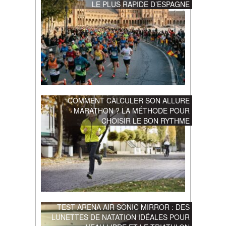
LE PLUS RAPIDE D’ESPAGNE
COMMENT CALCULER SON ALLURE
MARATHON ? LA MÉTHODE POUR
CHOISIR LE BON RYTHME
TEST ARENA AIR SONIC MIRROR : DES
LUNETTES DE NATATION IDÉALES POUR