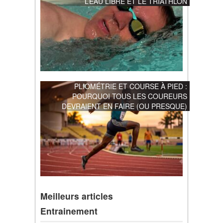
L’EAU LIBRE ET LE TRIATHLON
PLIOMÉTRIE ET COURSE À PIED :
POURQUOI TOUS LES COUREURS
DEVRAIENT EN FAIRE (OU PRESQUE)
Meilleurs articles
Entrainement