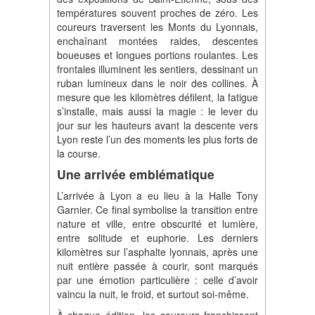
températures souvent proches de zéro. Les
coureurs traversent les Monts du Lyonnais,
enchaînant montées raides, descentes
boueuses et longues portions roulantes. Les
frontales illuminent les sentiers, dessinant un
ruban lumineux dans le noir des collines. À
mesure que les kilomètres défilent, la fatigue
s’installe, mais aussi la magie : le lever du
jour sur les hauteurs avant la descente vers
Lyon reste l’un des moments les plus forts de
la course.
Une arrivée emblématique
L’arrivée à Lyon a eu lieu à la Halle Tony
Garnier. Ce final symbolise la transition entre
nature et ville, entre obscurité et lumière,
entre solitude et euphorie. Les derniers
kilomètres sur l’asphalte lyonnais, après une
nuit entière passée à courir, sont marqués
par une émotion particulière : celle d’avoir
vaincu la nuit, le froid, et surtout soi-même.