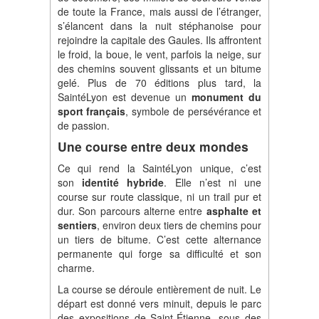
de toute la France, mais aussi de l’étranger,
s’élancent dans la nuit stéphanoise pour
rejoindre la capitale des Gaules. Ils affrontent
le froid, la boue, le vent, parfois la neige, sur
des chemins souvent glissants et un bitume
gelé. Plus de 70 éditions plus tard, la
SaintéLyon est devenue un
monument du
sport français
, symbole de persévérance et
de passion.
Une course entre deux mondes
Ce qui rend la SaintéLyon unique, c’est
son
identité hybride
. Elle n’est ni une
course sur route classique, ni un trail pur et
dur. Son parcours alterne entre
asphalte et
sentiers
, environ deux tiers de chemins pour
un tiers de bitume. C’est cette alternance
permanente qui forge sa difficulté et son
charme.
La course se déroule entièrement de nuit. Le
départ est donné vers minuit, depuis le parc
des expositions de Saint-Étienne, sous des