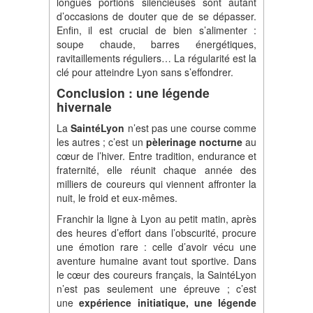
longues portions silencieuses sont autant
d’occasions de douter que de se dépasser.
Enfin, il est crucial de bien s’alimenter :
soupe chaude, barres énergétiques,
ravitaillements réguliers… La régularité est la
clé pour atteindre Lyon sans s’effondrer.
Conclusion : une légende
hivernale
La
SaintéLyon
n’est pas une course comme
les autres ; c’est un
pèlerinage nocturne
au
cœur de l’hiver. Entre tradition, endurance et
fraternité, elle réunit chaque année des
milliers de coureurs qui viennent affronter la
nuit, le froid et eux-mêmes.
Franchir la ligne à Lyon au petit matin, après
des heures d’effort dans l’obscurité, procure
une émotion rare : celle d’avoir vécu une
aventure humaine avant tout sportive. Dans
le cœur des coureurs français, la SaintéLyon
n’est pas seulement une épreuve ; c’est
une
expérience initiatique, une légende