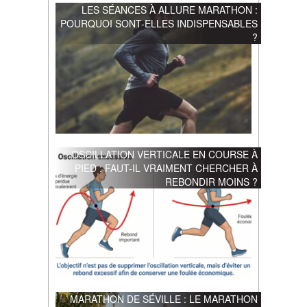
LES SÉANCES À ALLURE MARATHON :
POURQUOI SONT-ELLES INDISPENSABLES
?
OSCILLATION VERTICALE EN COURSE À
PIED : FAUT-IL VRAIMENT CHERCHER À
REBONDIR MOINS ?
MARATHON DE SÉVILLE : LE MARATHON