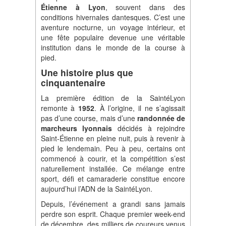
Étienne à Lyon
, souvent dans des
conditions hivernales dantesques. C’est une
aventure nocturne, un voyage intérieur, et
une fête populaire devenue une véritable
institution dans le monde de la course à
pied.
Une histoire plus que
cinquantenaire
La première édition de la SaintéLyon
remonte à
1952
. À l’origine, il ne s’agissait
pas d’une course, mais d’une
randonnée de
marcheurs lyonnais
décidés à rejoindre
Saint-Étienne en pleine nuit, puis à revenir à
pied le lendemain. Peu à peu, certains ont
commencé à courir, et la compétition s’est
naturellement installée. Ce mélange entre
sport, défi et camaraderie constitue encore
aujourd’hui l’ADN de la SaintéLyon.
Depuis, l’événement a grandi sans jamais
perdre son esprit. Chaque premier week-end
de décembre, des milliers de coureurs venus