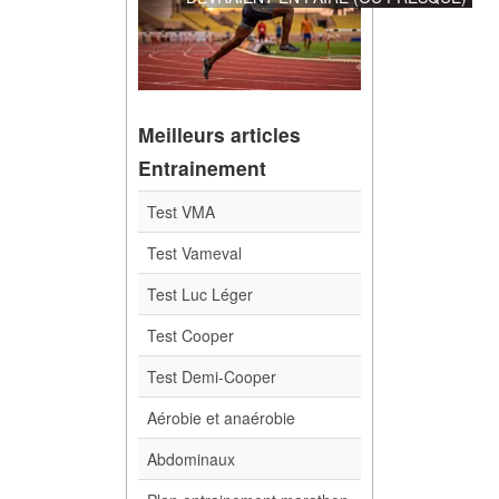
Meilleurs articles
Entrainement
Test VMA
Test Vameval
Test Luc Léger
Test Cooper
Test Demi-Cooper
Aérobie et anaérobie
Abdominaux