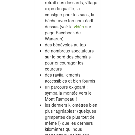
retrait des dossards, village
expo de qualité, la
consigne pour les sacs, la
bâche avec ton nom écrit
dessus (voir la
vidéo
sur
page Facebook de
Wanarun)
des bénévoles au top
de nombreux spectateurs
sur le bord des chemins
pour encourager les
coureurs
des ravitaillements
accessibles et bien fournis
un parcours exigeant :
sympa la montée vers le
Mont Rampeau !
les derniers kilomètres bien
plus “agréables” (quelques
grimpettes de plus tout de
même !) que les derniers
kilomètres qui nous