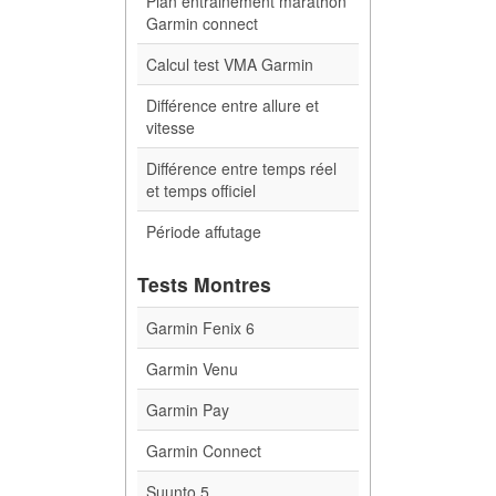
Plan entrainement marathon
Garmin connect
Calcul test VMA Garmin
Différence entre allure et
vitesse
Différence entre temps réel
et temps officiel
Période affutage
Tests Montres
Garmin Fenix 6
Garmin Venu
Garmin Pay
Garmin Connect
Suunto 5