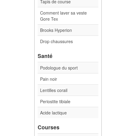
Tapis de course
Comment laver sa veste
Gore Tex
Brooks Hyperion
Drop chaussures
Santé
Podologue du sport
Pain noir
Lentilles corail
Periostite tibiale
Acide lactique
Courses