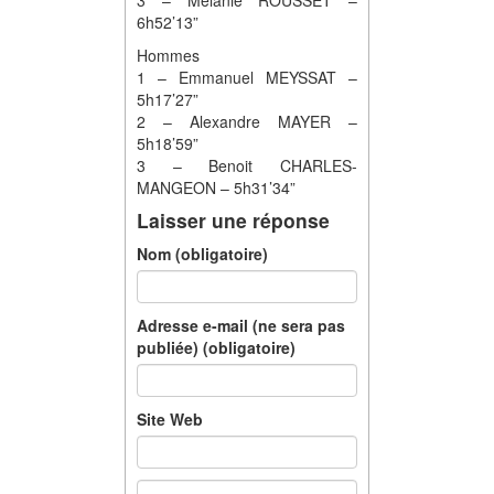
3 – Mélanie ROUSSET –
6h52’13”
Hommes
1 – Emmanuel MEYSSAT –
5h17’27”
2 – Alexandre MAYER –
5h18’59”
3 – Benoit CHARLES-
MANGEON – 5h31’34”
Laisser une réponse
Nom (obligatoire)
Adresse e-mail (ne sera pas
publiée) (obligatoire)
Site Web