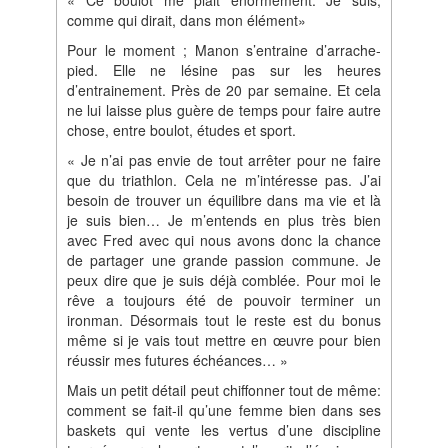
« Ce boulot me plait énormément. Je suis,
comme qui dirait, dans mon élément»
Pour le moment ; Manon s’entraine d’arrache‐
pied. Elle ne lésine pas sur les heures
d’entrainement. Près de 20 par semaine. Et cela
ne lui laisse plus guère de temps pour faire autre
chose, entre boulot, études et sport.
« Je n’ai pas envie de tout arrêter pour ne faire
que du triathlon. Cela ne m’intéresse pas. J’ai
besoin de trouver un équilibre dans ma vie et là
je suis bien… Je m’entends en plus très bien
avec Fred avec qui nous avons donc la chance
de partager une grande passion commune. Je
peux dire que je suis déjà comblée. Pour moi le
rêve a toujours été de pouvoir terminer un
ironman. Désormais tout le reste est du bonus
même si je vais tout mettre en œuvre pour bien
réussir mes futures échéances… »
Mais un petit détail peut chiffonner tout de même:
comment se fait‐il qu’une femme bien dans ses
baskets qui vente les vertus d’une discipline