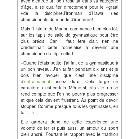
avec d’entrée un bon résultat dans sa catégorie
d’âge, a se qualifier directement pour le «graal
»de la discipline,l’Ironman d’Hawaï (les
championnats du monde d’ironman)!
Mais l’histoire de Manon commence bien plus tôt,
sur les tapis de salle de gymnastique pour être
plus précis. Car il faut être clair, rien ne
prédestinait cette rochelaise à devenir une
championne du triple effort.
«Quand j’étais petite, j’ai fait de la gymnastique à
un bon niveau. J’en ai fait pendant dix ans et je
dois bien avouer que c’est une discipline
d’
entrainement
assez dure. Cela forge un
caractère, c’est certain. Même si, très vite, on se
rend compte que l’on ne pourra plus progresser
et que cela devient frustrant. Au point de devoir
stopper. Comme presque tous les gymnastes, en
fait… »
Elle gardera donc de cette expérience une
volonté de fer et puis aussi un amour du sport
bien ancré. Pourtant le rapport avec le triathlon