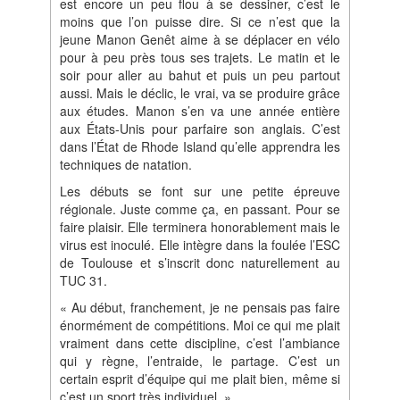
est encore un peu flou à se dessiner, c’est le
moins que l’on puisse dire. Si ce n’est que la
jeune Manon Genêt aime à se déplacer en vélo
pour à peu près tous ses trajets. Le matin et le
soir pour aller au bahut et puis un peu partout
aussi. Mais le déclic, le vrai, va se produire grâce
aux études. Manon s’en va une année entière
aux États‐Unis pour parfaire son anglais. C’est
dans l’État de Rhode Island qu’elle apprendra les
techniques de natation.
Les débuts se font sur une petite épreuve
régionale. Juste comme ça, en passant. Pour se
faire plaisir. Elle terminera honorablement mais le
virus est inoculé. Elle intègre dans la foulée l’ESC
de Toulouse et s’inscrit donc naturellement au
TUC 31.
« Au début, franchement, je ne pensais pas faire
énormément de compétitions. Moi ce qui me plait
vraiment dans cette discipline, c’est l’ambiance
qui y règne, l’entraide, le partage. C’est un
certain esprit d’équipe qui me plait bien, même si
c’est un sport très individuel. »