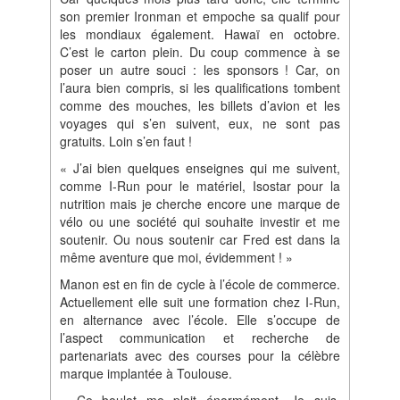
son premier Ironman et empoche sa qualif pour
les mondiaux également. Hawaï en octobre.
C’est le carton plein. Du coup commence à se
poser un autre souci : les sponsors ! Car, on
l’aura bien compris, si les qualifications tombent
comme des mouches, les billets d’avion et les
voyages qui s’en suivent, eux, ne sont pas
gratuits. Loin s’en faut !
« J’ai bien quelques enseignes qui me suivent,
comme I‐Run pour le matériel, Isostar pour la
nutrition mais je cherche encore une marque de
vélo ou une société qui souhaite investir et me
soutenir. Ou nous soutenir car Fred est dans la
même aventure que moi, évidemment ! »
Manon est en fin de cycle à l’école de commerce.
Actuellement elle suit une formation chez I‐Run,
en alternance avec l’école. Elle s’occupe de
l’aspect communication et recherche de
partenariats avec des courses pour la célèbre
marque implantée à Toulouse.