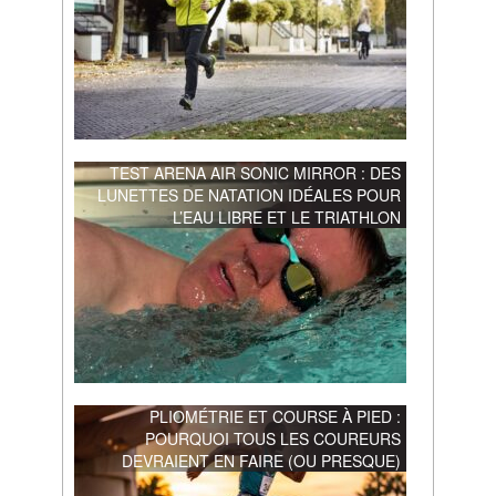
TEST ARENA AIR SONIC MIRROR : DES
LUNETTES DE NATATION IDÉALES POUR
L’EAU LIBRE ET LE TRIATHLON
PLIOMÉTRIE ET COURSE À PIED :
POURQUOI TOUS LES COUREURS
DEVRAIENT EN FAIRE (OU PRESQUE)