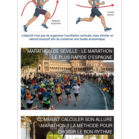
MARATHON DE SÉVILLE : LE MARATHON
LE PLUS RAPIDE D’ESPAGNE
COMMENT CALCULER SON ALLURE
MARATHON ? LA MÉTHODE POUR
CHOISIR LE BON RYTHME