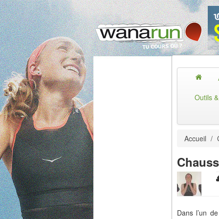
Outils 
Accueil
/
Chaussu
Dans l’un de