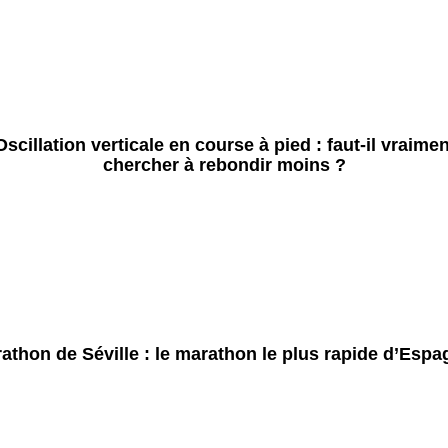
Oscillation verticale en course à pied : faut-il vraimen
chercher à rebondir moins ?
athon de Séville : le marathon le plus rapide d’Espa