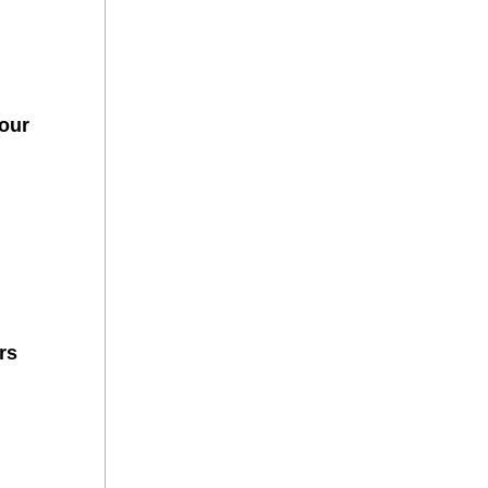
our
rs