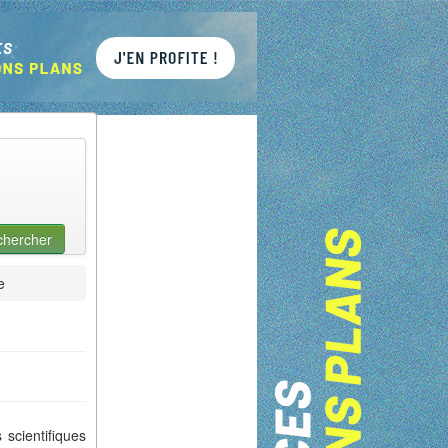
chercher
e
scientifiques