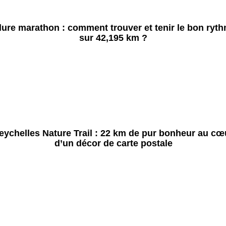
lure marathon : comment trouver et tenir le bon ryt
sur 42,195 km ?
eychelles Nature Trail : 22 km de pur bonheur au cœ
d’un décor de carte postale