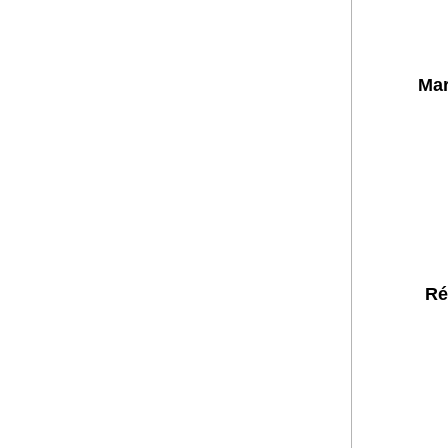
Mar
Ré