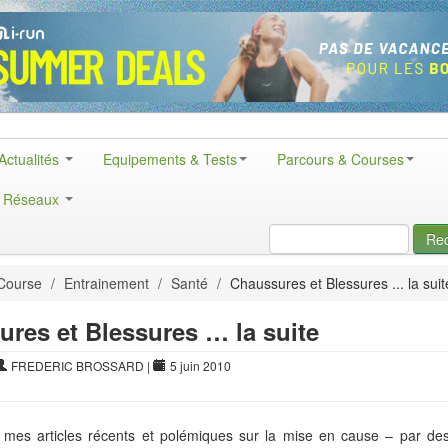
Actualités
Equipements & Tests
Parcours & Courses
& Réseaux
Re
Course
/
Entrainement
/
Santé
/
Chaussures et Blessures ... la suit
res et Blessures … la suite
FREDERIC BROSSARD
|
5 juin 2010
 mes articles récents et polémiques sur la mise en cause – par des 