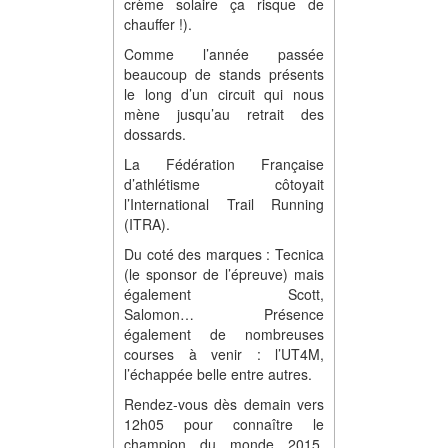
crème solaire ça risque de
chauffer !).
Comme l’année passée
beaucoup de stands présents
le long d’un circuit qui nous
mène jusqu’au retrait des
dossards.
La Fédération Française
d’athlétisme côtoyait
l’International Trail Running
(ITRA).
Du coté des marques : Tecnica
(le sponsor de l’épreuve) mais
également Scott,
Salomon… Présence
également de nombreuses
courses à venir : l’UT4M,
l’échappée belle entre autres.
Rendez-vous dès demain vers
12h05 pour connaître le
champion du monde 2015.