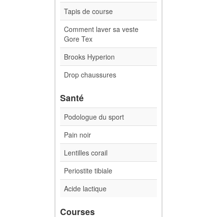
Tapis de course
Comment laver sa veste
Gore Tex
Brooks Hyperion
Drop chaussures
Santé
Podologue du sport
Pain noir
Lentilles corail
Periostite tibiale
Acide lactique
Courses