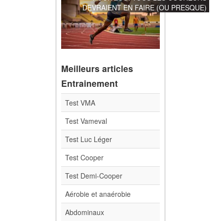
DEVRAIENT EN FAIRE (OU PRESQUE)
Meilleurs articles
Entrainement
Test VMA
Test Vameval
Test Luc Léger
Test Cooper
Test Demi-Cooper
Aérobie et anaérobie
Abdominaux