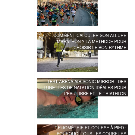
COMMENT CALCULER SON ALLURE
MARATHON ? LA MÉTHODE POUR
CHOISIR LE BON RYTHME
TEST ARENA AIR SONIC MIRROR : DES
LUNETTES DE NATATION IDÉALES POUR
L’EAU LIBRE ET LE TRIATHLON
PLIOMÉTRIE ET COURSE À PIED :
POURQUOI TOUS LES COUREURS