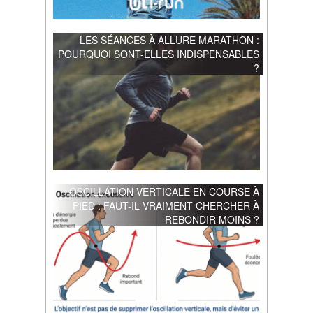
LES SÉANCES À ALLURE MARATHON :
POURQUOI SONT-ELLES INDISPENSABLES
?
OSCILLATION VERTICALE EN COURSE À
PIED : FAUT-IL VRAIMENT CHERCHER À
REBONDIR MOINS ?