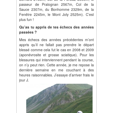
passeur de Pralognan 2567m, Col de la
Sauce 2307m, du Bonhomme 2329m, de la
Fenêtre 2245m, le Mont Joly 2525m). C’est
plus fun !
Qu’as tu appris de tes échecs des années
passées ?
Mes échecs des années précédentes m’ont
appris qu’il ne fallait pas prendre le départ
blessé comme cela fut le cas en 2008 et 2009
(aponévrosite et grosse sciatique). Pour les
blessures qui interviennent pendant la course,
on n’y peut rien. Cette année, je me repose la
dernière semaine en me couchant à des
heures raisonnables. J’essaye d’arriver frais le
jour J.