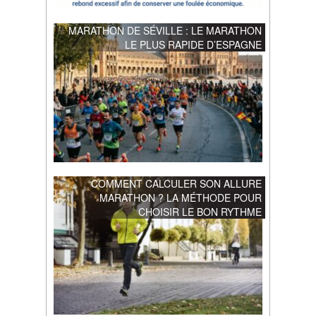
MARATHON DE SÉVILLE : LE MARATHON
LE PLUS RAPIDE D’ESPAGNE
COMMENT CALCULER SON ALLURE
MARATHON ? LA MÉTHODE POUR
CHOISIR LE BON RYTHME