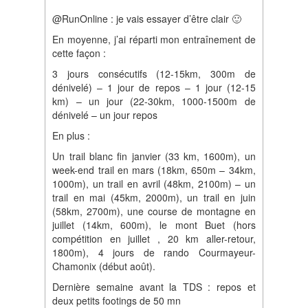
@RunOnline : je vais essayer d’être clair 🙂
En moyenne, j’ai réparti mon entraînement de
cette façon :
3 jours consécutifs (12-15km, 300m de
dénivelé) – 1 jour de repos – 1 jour (12-15
km) – un jour (22-30km, 1000-1500m de
dénivelé – un jour repos
En plus :
Un trail blanc fin janvier (33 km, 1600m), un
week-end trail en mars (18km, 650m – 34km,
1000m), un trail en avril (48km, 2100m) – un
trail en mai (45km, 2000m), un trail en juin
(58km, 2700m), une course de montagne en
juillet (14km, 600m), le mont Buet (hors
compétition en juillet , 20 km aller-retour,
1800m), 4 jours de rando Courmayeur-
Chamonix (début août).
Dernière semaine avant la TDS : repos et
deux petits footings de 50 mn