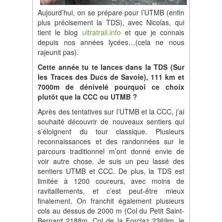
Aujourd’hui, on se prépare pour l’UTMB (enfin
plus précisement la TDS), avec Nicolas, qui
tient le blog
ultratrail.info
et que je connais
depuis nos années lycées…(cela ne nous
rajeunit pas).
Cette année tu te lances dans la TDS (Sur
les Traces des Ducs de Savoie), 111 km et
7000m de dénivelé pourquoi ce choix
plutôt que la CCC ou UTMB ?
Après des tentatives sur l’UTMB et la CCC, j’ai
souhaité découvrir de nouveaux sentiers qui
s’éloignent du tour classique. Plusieurs
reconnaissances et des randonnées sur le
parcours traditionnel m’ont donné envie de
voir autre chose. Je suis un peu lassé des
sentiers UTMB et CCC. De plus, la TDS est
limitée à 1200 coureurs, avec moins de
ravitaillements, et c’est peut-être mieux
finalement. On franchit également plusieurs
cols au dessus de 2000 m (Col du Petit Saint-
Bernard 2188m, Col de la Forclaz 2369m, le