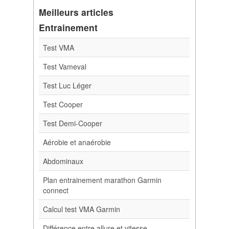
Meilleurs articles
Entrainement
Test VMA
Test Vameval
Test Luc Léger
Test Cooper
Test Demi-Cooper
Aérobie et anaérobie
Abdominaux
Plan entrainement marathon Garmin
connect
Calcul test VMA Garmin
Différence entre allure et vitesse