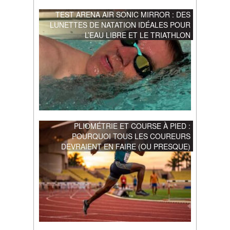
TEST ARENA AIR SONIC MIRROR : DES
LUNETTES DE NATATION IDÉALES POUR
L’EAU LIBRE ET LE TRIATHLON
PLIOMÉTRIE ET COURSE À PIED :
POURQUOI TOUS LES COUREURS
DEVRAIENT EN FAIRE (OU PRESQUE)