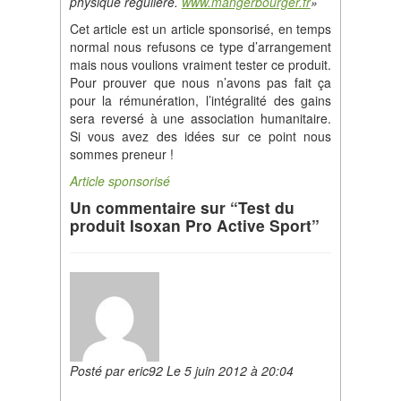
physique r
é
guli
è
re.
www.mangerbourger.fr
»
Cet article est un article sponsorisé, en temps
normal nous refusons ce type d’arrangement
mais nous voulions vraiment tester ce produit.
Pour prouver que nous n’avons pas fait ça
pour la rémunération, l’intégralité des gains
sera reversé à une association humanitaire.
Si vous avez des idées sur ce point nous
sommes preneur !
Article sponsorisé
Un commentaire sur “Test du
produit Isoxan Pro Active Sport”
Posté par eric92 Le 5 juin 2012 à 20:04