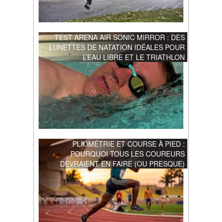
TEST ARENA AIR SONIC MIRROR : DES
LUNETTES DE NATATION IDÉALES POUR
L’EAU LIBRE ET LE TRIATHLON
PLIOMÉTRIE ET COURSE À PIED :
POURQUOI TOUS LES COUREURS
DEVRAIENT EN FAIRE (OU PRESQUE)