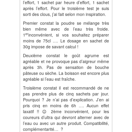
l’effort, 1 sachet par heure d’effort, 1 sachet
après l’effort. Pour le troisième test je suis
sorti des clous, j’ai fait selon mon inspiration.
Premier constat la poudre se mélange très
bien même avec de l’eau très froide.
er
1
inconvénient, si vos souhaitez préparer
moins de 75cl …. Le dosage en sachet de
30g impose de savant calcul !
Deuxième constat le goût agrume est
agréable et ne provoque pas d’aigreur même
après 3h. Pas de sensation de bouche
pâteuse ou sèche. La boisson est encore plus
agréable si l’eau est fraîche.
Troisième constat il est recommandé de ne
pas prendre plus de cinq sachets par jour.
Pourquoi ? Je n’ai pas d’explication. J’en ai
pris cinq en moins de 6h …. Aucun effet
laxatif !! 😉 2ème inconvénient, pour les
coureurs d’ultra qui devront alterner avec de
l’eau ou avec un autre produit. Compatibilité,
complémentarité… ?