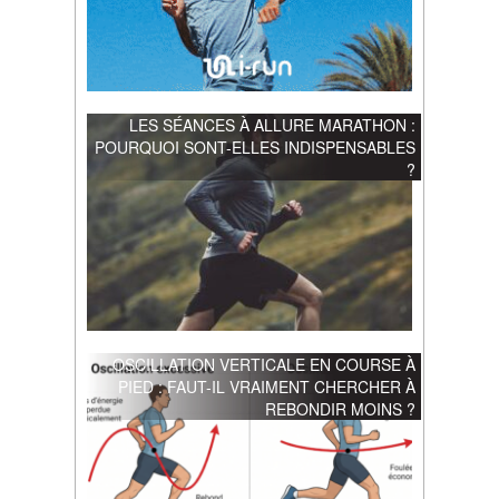
LES SÉANCES À ALLURE MARATHON :
POURQUOI SONT-ELLES INDISPENSABLES
?
OSCILLATION VERTICALE EN COURSE À
PIED : FAUT-IL VRAIMENT CHERCHER À
REBONDIR MOINS ?