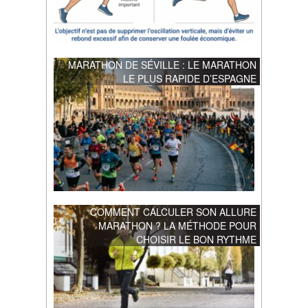
MARATHON DE SÉVILLE : LE MARATHON
LE PLUS RAPIDE D’ESPAGNE
COMMENT CALCULER SON ALLURE
MARATHON ? LA MÉTHODE POUR
CHOISIR LE BON RYTHME