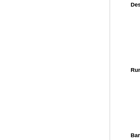
Des
Run
Bar