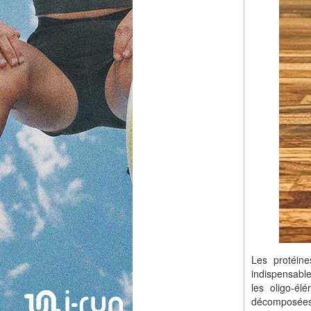
Les protéine
indispensable
les oligo-él
décomposées