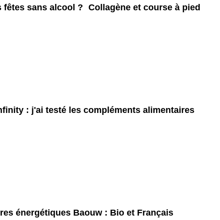
 fêtes sans alcool ?
Collagène et course à pied
finity : j'ai testé les compléments alimentaires
res énergétiques Baouw : Bio et Français