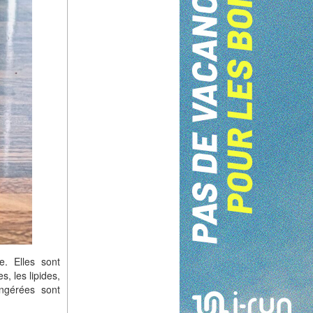
e. Elles sont
, les lipides,
ingérées sont