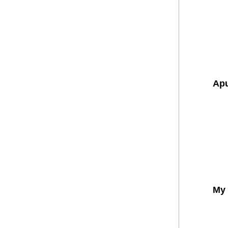
Apu
My 