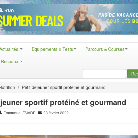
Actualités
Equipements & Tests
Parcours & Courses
& Réseaux
Re
Nutrition
/
Petit déjeuner sportif protéiné et gourmand
éjeuner sportif protéiné et gourmand
Emmanuel FAIVRE
|
23 février 2022