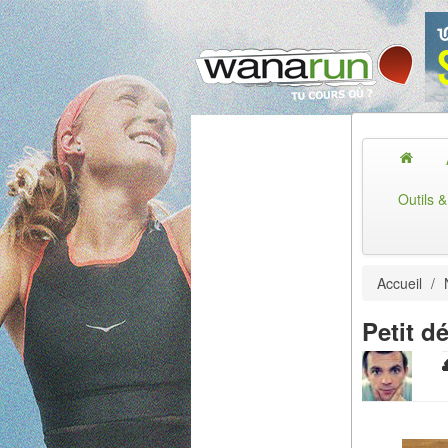
Outils 
Accueil
/
Petit d