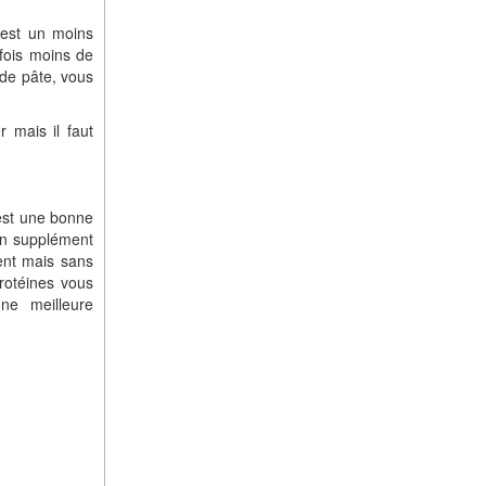
 est un moins
 fois moins de
 de pâte, vous
 mais il faut
c’est une bonne
un supplément
ent mais sans
protéines vous
ne meilleure