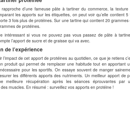
e rapproche d’une fameuse pâte à tartiner du commerce, la texture
mparant les apports sur les étiquettes, on peut voir qu’elle contient 5
orte 3 fois plus de protéines. Sur une tartine qui contient 20 grammes
grammes de protéines.
re intéressant si vous ne pouvez pas vous passez de pâte à tartiner
mpte l’apport de sucre et de graisse qui va avec.
n de l’expérience
oir l’impact de cet apport de protéines au quotidien, ce que je retiens 
un produit qui permet de remplacer une habitude tout en apportant 
 nécessaire pour les sportifs. On essaye souvent de manger sainem
surer les différents apports des nutriments. Un meilleur apport de 
ne meilleure récupération après les séances éprouvantes par u
n des muscles. En résumé : surveillez vos apports en protéine !