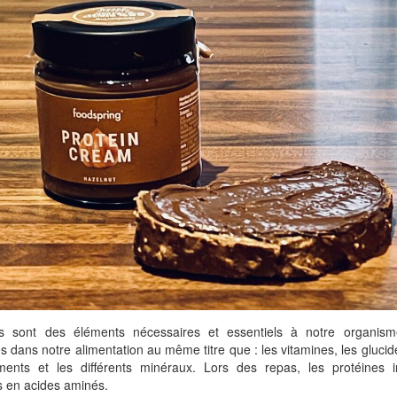
s sont des éléments nécessaires et essentiels à notre organism
s dans notre alimentation au même titre que : les vitamines, les glucides
éments et les différents minéraux. Lors des repas, les protéines 
 en acides aminés.