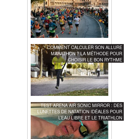
COMMENT CALCULER SON ALLURE
MARATHON ? LA MÉTHODE POUR
CHOISIR LE BON RYTHME
TEST ARENA AIR SONIC MIRROR : DES
LUNETTES DE NATATION IDÉALES POUR
L’EAU LIBRE ET LE TRIATHLON