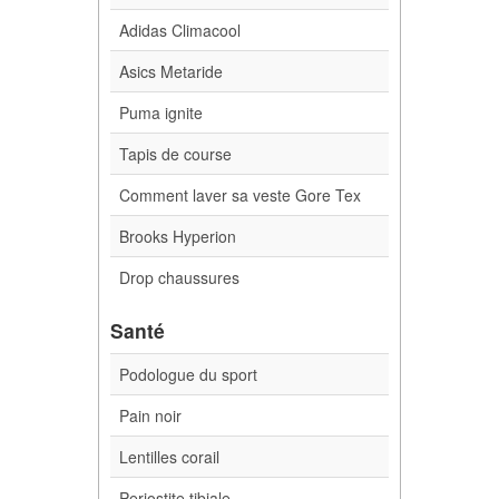
Adidas Climacool
Asics Metaride
Puma ignite
Tapis de course
Comment laver sa veste Gore Tex
Brooks Hyperion
Drop chaussures
Santé
Podologue du sport
Pain noir
Lentilles corail
Periostite tibiale