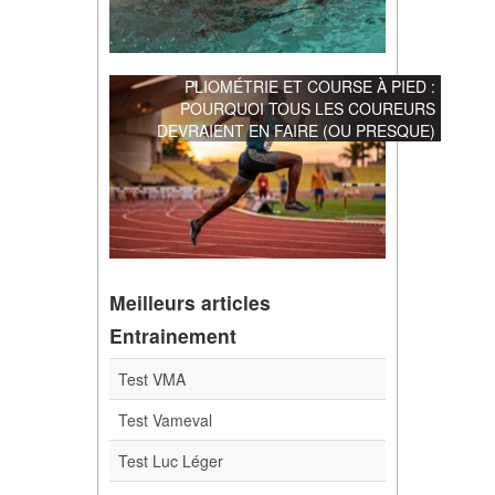
PLIOMÉTRIE ET COURSE À PIED :
POURQUOI TOUS LES COUREURS
DEVRAIENT EN FAIRE (OU PRESQUE)
Meilleurs articles
Entrainement
Test VMA
Test Vameval
Test Luc Léger