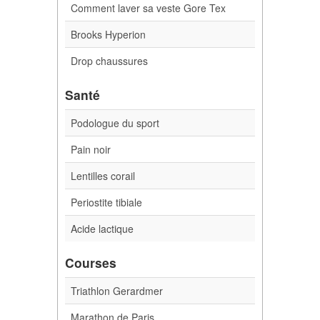
Comment laver sa veste Gore Tex
Brooks Hyperion
Drop chaussures
Santé
Podologue du sport
Pain noir
Lentilles corail
Periostite tibiale
Acide lactique
Courses
Triathlon Gerardmer
Marathon de Paris