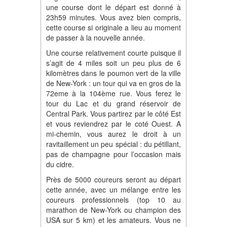
une course dont le départ est donné à
23h59 minutes. Vous avez bien compris,
cette course si originale a lieu au moment
de passer à la nouvelle année.
Une course relativement courte puisque il
s’agit de 4 miles soit un peu plus de 6
kilomètres dans le poumon vert de la ville
de New-York : un tour qui va en gros de la
72eme à la 104ème rue. Vous ferez le
tour du Lac et du grand réservoir de
Central Park. Vous partirez par le côté Est
et vous reviendrez par le coté Ouest. A
mi-chemin, vous aurez le droit à un
ravitaillement un peu spécial : du pétillant,
pas de champagne pour l’occasion mais
du cidre.
Près de 5000 coureurs seront au départ
cette année, avec un mélange entre les
coureurs professionnels (top 10 au
marathon de New-York ou champion des
USA sur 5 km) et les amateurs. Vous ne