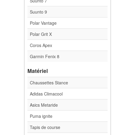
Suunto 7
Suunto 9
Polar Vantage
Polar Grit X
Coros Apex
Garmin Fenix 8
Matériel
Chaussettes Stance
Adidas Climacool
Asics Metaride
Puma ignite
Tapis de course