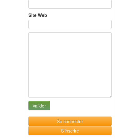
Site Web
Se connecter
S'inscrire