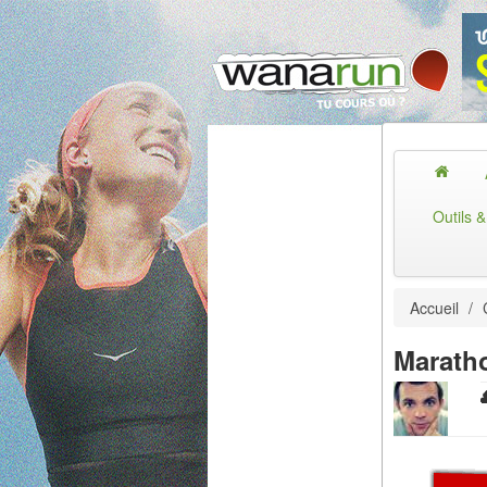
Outils 
Accueil
/
Maratho