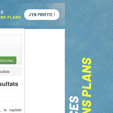
chercher
ultats
sultats
 la capitale