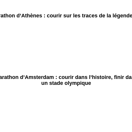
athon d’Athènes : courir sur les traces de la légend
rathon d’Amsterdam : courir dans l’histoire, finir d
un stade olympique