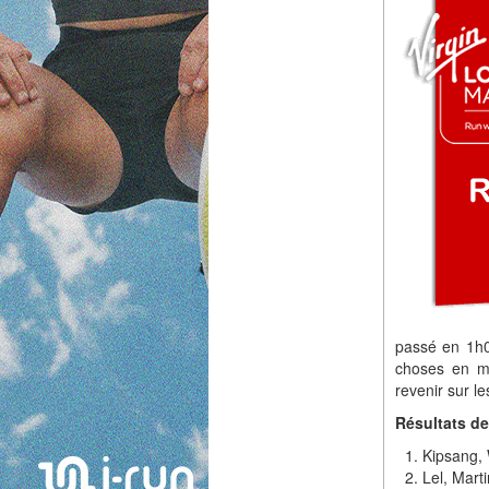
passé en 1h02
choses en ma
revenir sur le
Résultats d
Kipsang, 
Lel, Mart