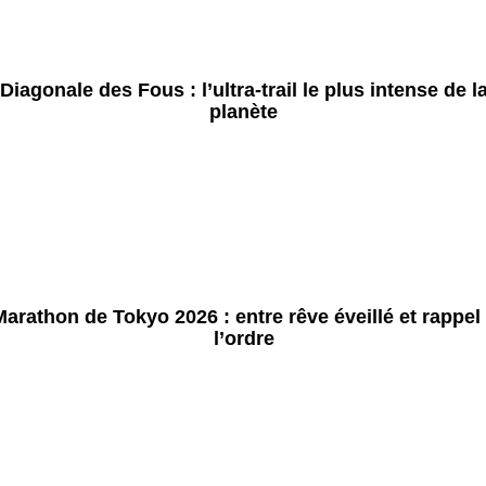
Diagonale des Fous : l’ultra-trail le plus intense de l
planète
arathon de Tokyo 2026 : entre rêve éveillé et rappel
l’ordre