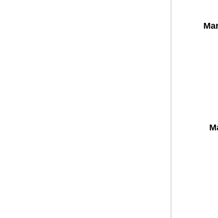
Mar
Ma