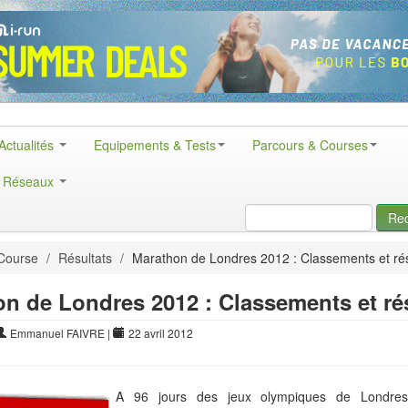
Actualités
Equipements & Tests
Parcours & Courses
& Réseaux
Re
Course
/
Résultats
/
Marathon de Londres 2012 : Classements et rés
n de Londres 2012 : Classements et ré
Emmanuel FAIVRE
|
22 avril 2012
A 96 jours des jeux olympiques de Londres,