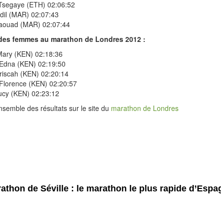
Tsegaye (ETH) 02:06:52
dil (MAR) 02:07:43
Jaouad (MAR) 02:07:44
des femmes au marathon de Londres 2012 :
Mary (KEN) 02:18:36
 Edna (KEN) 02:19:50
riscah (KEN) 02:20:14
 Florence (KEN) 02:20:57
ucy (KEN) 02:23:12
nsemble des résultats sur le site du
marathon de Londres
athon de Séville : le marathon le plus rapide d’Espa