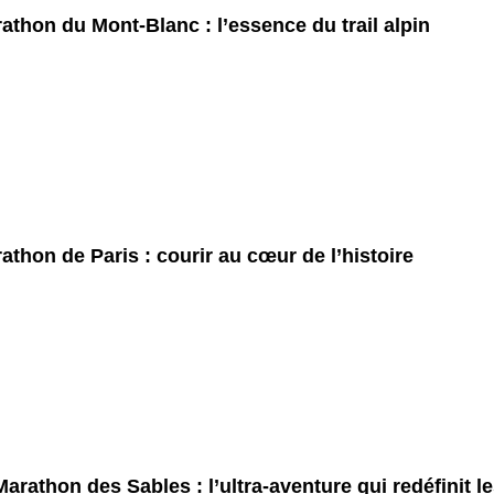
athon du Mont-Blanc : l’essence du trail alpin
athon de Paris : courir au cœur de l’histoire
Marathon des Sables : l’ultra-aventure qui redéfinit l