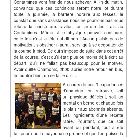
Contamines vont finir de nous achever. A 7h du matin,
convaincu que ces conditions seront notre lot durant
toute la journée, la barrière horaire aux fesses, le
constat que sans assistance nous ne pourrons pas nous
refaire la cerise aux ravitos, on arrête les frais au
Contamines. Même si le physique pouvait continuer,
cette fois c’est la tête qui dit non ! Aucun plaisir, pas de
motivation, s’obstiner n’aurait servi qu’à se dégoutter de
la course à pied. Ce qui s’impose de suite dans cet arrêt
de la course, c’est qu’il était plus ou moins déjà écrit au
départ, qu’il ne fallait pas beaucoup pour le motiver.
Avoir quitté Chamonix, 2h00 après notre retour en bus,
le montre bien, on se taille d’ici…
Au cours de ces 3 expériences
d’abandon, on retrouve, soit
un physique déficient, soit un
mental en berne et chaque fois
le plaisir aux abonnés absents.
Les ingrédients d’une recette
ratée. Pourtant, que ce soit
avant ou pendant, tout a été
fait pour que la mayonnaise prenne et que l’on puisse la