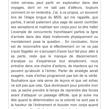
notre cerveau peut partir en exploration dans des
voyages, dont on ne sait pas d’ailleurs, toujours
comment on en reviendra. J’ai, à ce propos, un souvenir
lors de l’étape longue du MDS, qui me rappelle, que
parfois, il serait justement plus sage de savoir contrôler
ses sensations et maitriser son corps pour lui dire halte!
L’exemple de concurrents franchissant parfois la ligne
d’arrivée dans des états irrationnels physiquement ou
mentalement pose la question… En conclusion, force
est de reconnaître que si effectivement on ne va pas
s’auto flageller en s’accusant d’avoir tout fait pour aller à
sa perte, reste que le manque de discernement,
d’analyse ou d’expérience tout simplement, nous
entraîne dans une chaîne d’actions, de réactions qui ne
peuvent qu’aboutir à l’échec. Parler de stratégie serait
exagéré, mais d’échec programmé pas loin de la vérité.
Souhaitons que cela serve de leçons et que cet échec
ne soit pas que cela. Que dorénavant pour prendre mon
cas, je sache prendre le temps de reprendre des forces
avant d’attaquer un passage difficile, que je suive ma
tête quand la détermination ou la volonté ne sont pas à
la hauteur de l’évènement et écouter mon corps quand