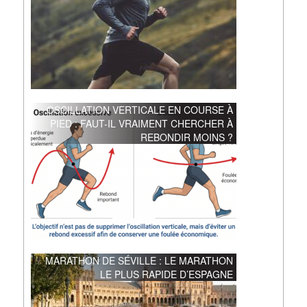
OSCILLATION VERTICALE EN COURSE À
PIED : FAUT-IL VRAIMENT CHERCHER À
REBONDIR MOINS ?
MARATHON DE SÉVILLE : LE MARATHON
LE PLUS RAPIDE D’ESPAGNE