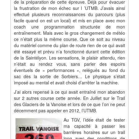
de la préparation de cette épreuve. Déjà pour évacuer
la frustration de mon échec sur l ’UTMB. J’avais ainsi
effectué plusieurs reconnaissances du parcours (plus
facile quand on est un local) et mis en place avec mon
coach une programmation structurée de mon
entraînement. Mais avec le gros changement de météo
ce n’était plus la même course. Que ce soit au niveau
du matériel comme du plan de route rien de ce qui avait
été essayé et prévu n’a fonctionné durant cette édition
de la Saintélyon. Les sensations, le plaisir attendu, rien
n’était au rendez vous, sans parler des espoirs
éventuels de « performances », relégués au fond du
sac dès la sortie de Sorbiers… Le physique s’était
imposé au mental et avait choisi d’arrêter la machine.
J’ai alors repensé à ce qui avait entraîné mon abandon
sur 2 autres course cette année. En Juillet sur le Trail
des Glaciers de la Vanoise et lors de ce que l’on ne peut
décemment pas appeler en 2012, l’UTMB.
Au TGV, l’idée était de tester
ma capacité à passer les
barrières horaires sur un trail
long avec des conditions de