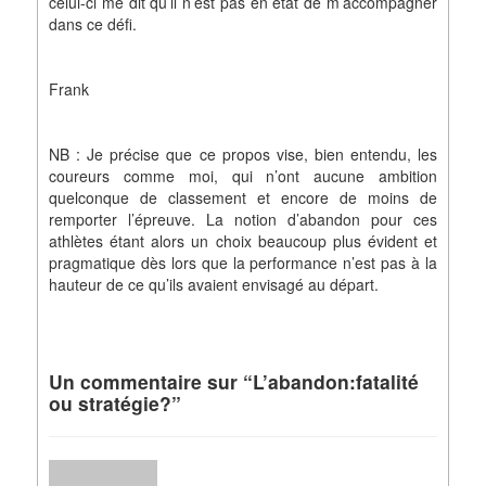
celui-ci me dit qu’il n’est pas en état de m’accompagner
dans ce défi.
Frank
NB : Je précise que ce propos vise, bien entendu, les
coureurs comme moi, qui n’ont aucune ambition
quelconque de classement et encore de moins de
remporter l’épreuve. La notion d’abandon pour ces
athlètes étant alors un choix beaucoup plus évident et
pragmatique dès lors que la performance n’est pas à la
hauteur de ce qu’ils avaient envisagé au départ.
Un commentaire sur “L’abandon:fatalité
ou stratégie?”