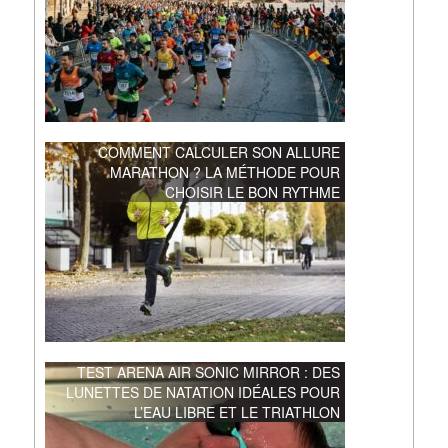
COMMENT CALCULER SON ALLURE
MARATHON ? LA MÉTHODE POUR
CHOISIR LE BON RYTHME
TEST ARENA AIR SONIC MIRROR : DES
LUNETTES DE NATATION IDÉALES POUR
L’EAU LIBRE ET LE TRIATHLON