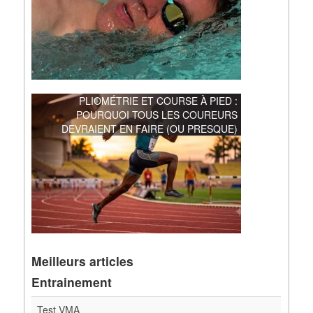
PLIOMÉTRIE ET COURSE À PIED :
POURQUOI TOUS LES COUREURS
DEVRAIENT EN FAIRE (OU PRESQUE)
Meilleurs articles
Entrainement
Test VMA