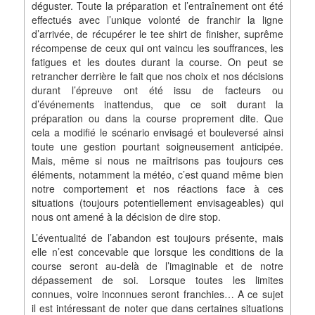
déguster. Toute la préparation et l’entraînement ont été
effectués avec l’unique volonté de franchir la ligne
d’arrivée, de récupérer le tee shirt de finisher, suprême
récompense de ceux qui ont vaincu les souffrances, les
fatigues et les doutes durant la course. On peut se
retrancher derrière le fait que nos choix et nos décisions
durant l’épreuve ont été issu de facteurs ou
d’événements inattendus, que ce soit durant la
préparation ou dans la course proprement dite. Que
cela a modifié le scénario envisagé et bouleversé ainsi
toute une gestion pourtant soigneusement anticipée.
Mais, même si nous ne maîtrisons pas toujours ces
éléments, notamment la météo, c’est quand même bien
notre comportement et nos réactions face à ces
situations (toujours potentiellement envisageables) qui
nous ont amené à la décision de dire stop.
L’éventualité de l’abandon est toujours présente, mais
elle n’est concevable que lorsque les conditions de la
course seront au-delà de l’imaginable et de notre
dépassement de soi. Lorsque toutes les limites
connues, voire inconnues seront franchies… A ce sujet
il est intéressant de noter que dans certaines situations