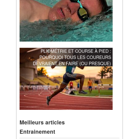
PLIOMÉTRIE ET COURSE À PIED :
POURQUOI TOUS LES COUREURS
DEVRAIENT EN FAIRE (OU PRESQUE)
Meilleurs articles
Entrainement