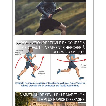
?
OSCILLATION VERTICALE EN COURSE À
PIED : FAUT-IL VRAIMENT CHERCHER À
REBONDIR MOINS ?
MARATHON DE SÉVILLE : LE MARATHON
LE PLUS RAPIDE D’ESPAGNE