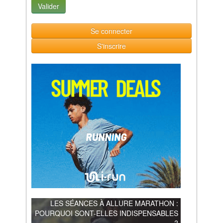
Se connecter
S'inscrire
LES SÉANCES À ALLURE MARATHON :
POURQUOI SONT-ELLES INDISPENSABLES