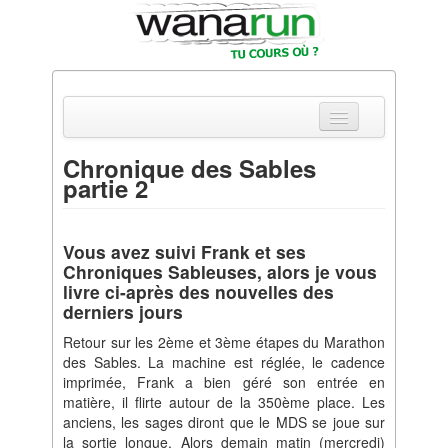
Chronique des Sables
partie 2
Actualités
Equipements & Tests
Vous avez suivi Frank et ses
Chroniques Sableuses, alors je vous
Parcours & Courses
livre ci-après des nouvelles des
derniers jours
Outils & Réseaux
Retour sur les 2ème et 3ème étapes du Marathon
des Sables. La machine est réglée, le cadence
imprimée, Frank a bien géré son entrée en
matière, il flirte autour de la 350ème place. Les
anciens, les sages diront que le MDS se joue sur
la sortie longue. Alors demain matin (mercredi)