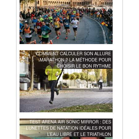
COMMENT CALCULER SON ALLURE
MARATHON ? LA MÉTHODE POUR
CHOISIR LE BON RYTHME
TEST ARENA AIR SONIC MIRROR : DES
LUNETTES DE NATATION IDÉALES POUR
L’EAU LIBRE ET LE TRIATHLON