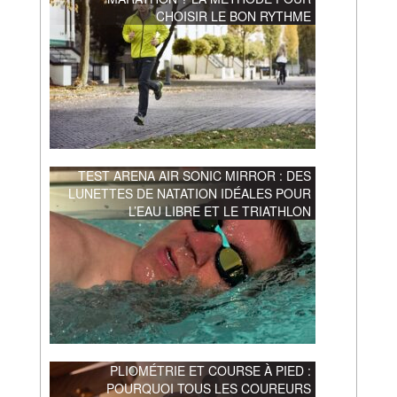
CHOISIR LE BON RYTHME
TEST ARENA AIR SONIC MIRROR : DES
LUNETTES DE NATATION IDÉALES POUR
L’EAU LIBRE ET LE TRIATHLON
PLIOMÉTRIE ET COURSE À PIED :
POURQUOI TOUS LES COUREURS