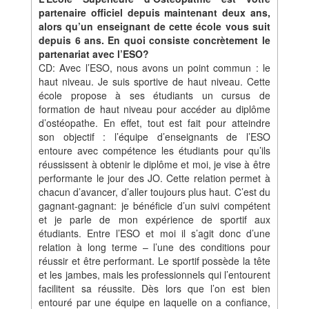
partenaire officiel depuis maintenant deux ans,
alors qu’un enseignant de cette école vous suit
depuis 6 ans. En quoi consiste concrètement le
partenariat avec l’ESO?
CD: Avec l’ESO, nous avons un point commun : le
haut niveau. Je suis sportive de haut niveau. Cette
école propose à ses étudiants un cursus de
formation de haut niveau pour accéder au diplôme
d’ostéopathe. En effet, tout est fait pour atteindre
son objectif : l’équipe d’enseignants de l’ESO
entoure avec compétence les étudiants pour qu’ils
réussissent à obtenir le diplôme et moi, je vise à être
performante le jour des JO. Cette relation permet à
chacun d’avancer, d’aller toujours plus haut. C’est du
gagnant-gagnant: je bénéficie d’un suivi compétent
et je parle de mon expérience de sportif aux
étudiants. Entre l’ESO et moi il s’agit donc d’une
relation à long terme – l’une des conditions pour
réussir et être performant. Le sportif possède la tête
et les jambes, mais les professionnels qui l’entourent
facilitent sa réussite. Dès lors que l’on est bien
entouré par une équipe en laquelle on a confiance,