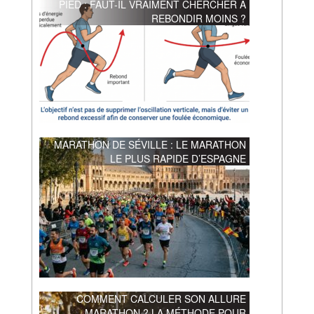
PIED : FAUT-IL VRAIMENT CHERCHER À
REBONDIR MOINS ?
MARATHON DE SÉVILLE : LE MARATHON
LE PLUS RAPIDE D’ESPAGNE
COMMENT CALCULER SON ALLURE
MARATHON ? LA MÉTHODE POUR