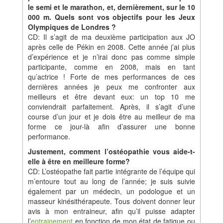
le semi et le marathon, et, dernièrement, sur le 10
000 m. Quels sont vos objectifs pour les Jeux
Olympiques de Londres ?
CD: Il s’agit de ma deuxième participation aux JO
après celle de Pékin en 2008. Cette année j’ai plus
d’expérience et je n’irai donc pas comme simple
participante, comme en 2008, mais en tant
qu’actrice ! Forte de mes performances de ces
dernières années je peux me confronter aux
meilleurs et être devant eux: un top 10 me
conviendrait parfaitement. Après, il s’agit d’une
course d’un jour et je dois être au meilleur de ma
forme ce jour-là afin d’assurer une bonne
performance.
Justement, comment l’ostéopathie vous aide-t-
elle à être en meilleure forme?
CD: L’ostéopathe fait partie intégrante de l’équipe qui
m’entoure tout au long de l’année; je suis suivie
également par un médecin, un podologue et un
masseur kinésithérapeute. Tous doivent donner leur
avis à mon entraineur, afin qu’il puisse adapter
l’
entrainement
en fonction de mon état de fatigue ou