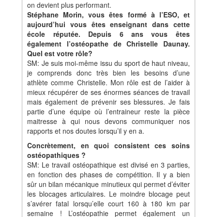
on devient plus performant.
Stéphane Morin, vous êtes formé à l’ESO, et
aujourd’hui vous êtes enseignant dans cette
école réputée. Depuis 6 ans vous êtes
également l’ostéopathe de Christelle Daunay.
Quel est votre rôle?
SM: Je suis moi-même issu du sport de haut niveau,
je comprends donc très bien les besoins d’une
athlète comme Christelle. Mon rôle est de l’aider à
mieux récupérer de ses énormes séances de travail
mais également de prévenir ses blessures. Je fais
partie d’une équipe où l’entraineur reste la pièce
maitresse à qui nous devons communiquer nos
rapports et nos doutes lorsqu’il y en a.
Concrètement, en quoi consistent ces soins
ostéopathiques ?
SM: Le travail ostéopathique est divisé en 3 parties,
en fonction des phases de compétition. Il y a bien
sûr un bilan mécanique minutieux qui permet d’éviter
les blocages articulaires. Le moindre blocage peut
s’avérer fatal lorsqu’elle court 160 à 180 km par
semaine ! L’ostéopathie permet également un