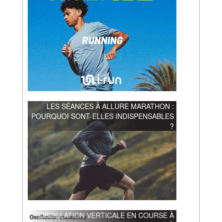
LES SÉANCES À ALLURE MARATHON :
POURQUOI SONT-ELLES INDISPENSABLES
?
OSCILLATION VERTICALE EN COURSE À