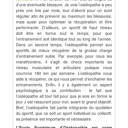
d’une éventuelle blessure. Je vois l’ostéopathe à peu
prés une fois par mois, tout d’abord pour un suivi
régulier afin de prévenir au maximum les blessures,
mais aussi pour optimiser la récupération et être
performante. D’ailleurs, un sportif de haut niveau
doit être en forme tout le temps, pour que
l’entrainement soit identique tout au long de l’année.
Dans un second temps, l’ostéopathie permet aux
sportifs de mieux récupérer de la grosse charge
d’entrainement subie. Par exemple, pour nous les
marathoniens, il s’agit de chocs importants au
niveau musculaire et articulaire puisque nous
courrons 180 km par semaine. L’ostéopathe nous
aide à récupérer, ce qui nous permet d’enchainer les
entrainements. Enfin, il y a également un aspect
psychologique à sa contribution : le fait que
l’ostéopathe ait tout fait pour que je sois en forme le
jour J est rassurant pour moi, avant le grand objectif.
Bref, l’ostéopathe fait partie intégrante du quotidien
du sportif, que ce soit un sport individuel ou collectif,
sa présence est importante et nécessaire.
L’Ecole Supérieure d’Ostéopathie est votre