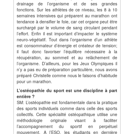
drainage de l’organisme et de ses grandes
fonctions. Sur les athlètes de ce niveau, les 8 à 10
semaines intensives qui préparent au marathon ont
tendance à densifier le foie, car cet organe peut être
surchargé par le volume de sang circulant pendant
l’effort. Enfin il est important d’impacter le système
neuro-végétatif. Tout dans l’organisme d’un athlète
est consommateur d’énergie et créateur de tension;
il faut donc favoriser l’équilibre nécessaire à la
récupération, au sommeil et au relâchement de
l’organisme. D’ailleurs, pour les Jeux Olympiques il
n’y a pas eu de préparation particulière, nous avons
préparé Christelle comme nous le faisons d’habitude
pour un marathon.
L’ostéopathie du sport est une discipline à part
entière ?
SM: L’ostéopathie est fondamentale dans la pratique
des sports individuels comme dans celle des sports
collectifs. Cette spécialité ostéopathique utilise une
méthodologie originale visant à faciliter
l’accompagnement du sportif en perpétuel
mouvement. A l’ESO, les étudiants en dernière