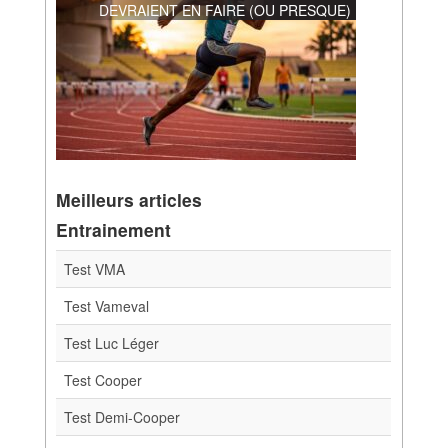
DEVRAIENT EN FAIRE (OU PRESQUE)
Meilleurs articles
Entrainement
Test VMA
Test Vameval
Test Luc Léger
Test Cooper
Test Demi-Cooper