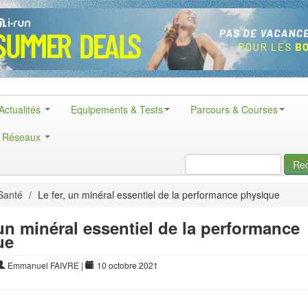
Actualités
Equipements & Tests
Parcours & Courses
& Réseaux
Re
Santé
/
Le fer, un minéral essentiel de la performance physique
 un minéral essentiel de la performance
ue
Emmanuel FAIVRE
|
10 octobre 2021