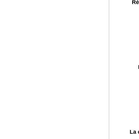
Ré
La 