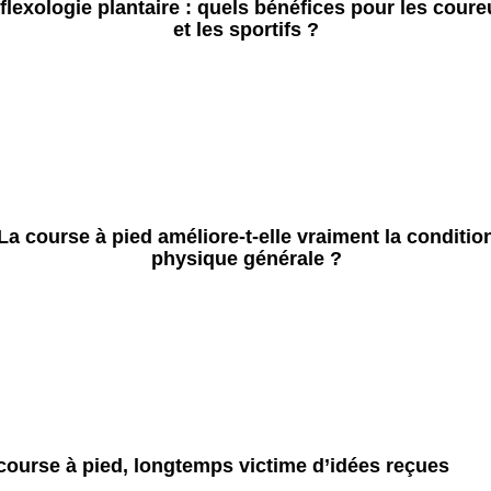
flexologie plantaire : quels bénéfices pour les coure
et les sportifs ?
La course à pied améliore-t-elle vraiment la conditio
physique générale ?
course à pied, longtemps victime d’idées reçues