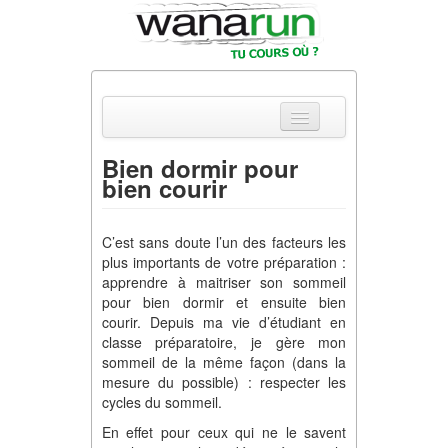
Bien dormir pour
bien courir
Actualités
Equipements & Tests
C’est sans doute l’un des facteurs les
plus importants de votre préparation :
Parcours & Courses
apprendre à maitriser son sommeil
pour bien dormir et ensuite bien
Outils & Réseaux
courir. Depuis ma vie d’étudiant en
classe préparatoire, je gère mon
sommeil de la même façon (dans la
mesure du possible) : respecter les
cycles du sommeil.
En effet pour ceux qui ne le savent