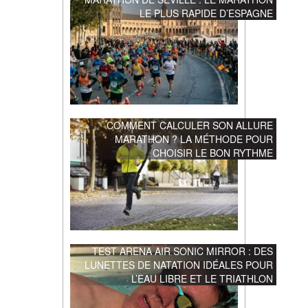
LE PLUS RAPIDE D’ESPAGNE
COMMENT CALCULER SON ALLURE
MARATHON ? LA MÉTHODE POUR
CHOISIR LE BON RYTHME
TEST ARENA AIR SONIC MIRROR : DES
LUNETTES DE NATATION IDÉALES POUR
L’EAU LIBRE ET LE TRIATHLON