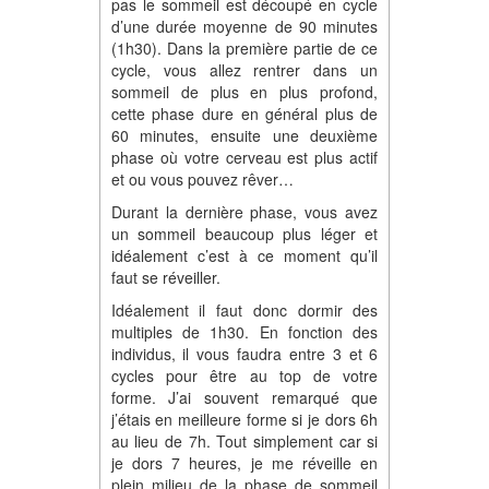
pas le sommeil est découpé en cycle
d’une durée moyenne de 90 minutes
(1h30). Dans la première partie de ce
cycle, vous allez rentrer dans un
sommeil de plus en plus profond,
cette phase dure en général plus de
60 minutes, ensuite une deuxième
phase où votre cerveau est plus actif
et ou vous pouvez rêver…
Durant la dernière phase, vous avez
un sommeil beaucoup plus léger et
idéalement c’est à ce moment qu’il
faut se réveiller.
Idéalement il faut donc dormir des
multiples de 1h30. En fonction des
individus, il vous faudra entre 3 et 6
cycles pour être au top de votre
forme. J’ai souvent remarqué que
j’étais en meilleure forme si je dors 6h
au lieu de 7h. Tout simplement car si
je dors 7 heures, je me réveille en
plein milieu de la phase de sommeil