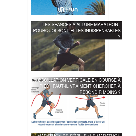
LES SÉANCES À ALLURE MARATHON :
POURQUOI SONT-ELLES INDISPENSABLES
?
OSCILLATION VERTICALE EN COURSE À
PIED : FAUT-IL VRAIMENT CHERCHER À
REBONDIR MOINS ?
MARATHON DE SÉVILLE : LE MARATHON