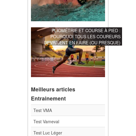
PLIOMÉTRIE ET COURSE À PIED :
POURQUOI TOUS LES COUREURS
DEVRAIENT EN FAIRE (OU PRESQUE)
Meilleurs articles
Entrainement
Test VMA
Test Vameval
Test Luc Léger