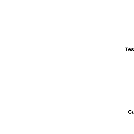
Tes
Ca