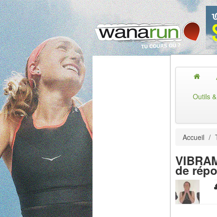
Outils 
Accueil
/
VIBRAM
de rép