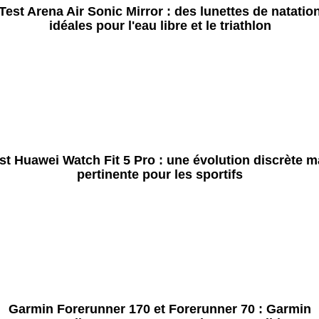
Test Arena Air Sonic Mirror : des lunettes de natatio
idéales pour l'eau libre et le triathlon
st Huawei Watch Fit 5 Pro : une évolution discrète m
pertinente pour les sportifs
Garmin Forerunner 170 et Forerunner 70 : Garmin