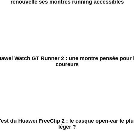
renouvelle ses montres running accessibles
awei Watch GT Runner 2 : une montre pensée pour 
coureurs
Test du Huawei FreeClip 2 : le casque open-ear le plu
léger ?