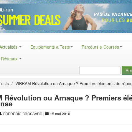
Actualités
Equipements & Tests
Parcours & Courses
& Réseaux
Re
Tests
/
VIBRAM Révolution ou Arnaque ? Premiers éléments de répo
 Révolution ou Arnaque ? Premiers él
onse
FREDERIC BROSSARD
|
15 mai 2010