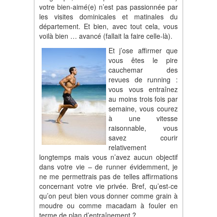
votre bien-aimé(e) n’est pas passionnée par
les visites dominicales et matinales du
département. Et bien, avec tout cela, vous
voilà bien … avancé (fallait la faire celle-là).
Et j’ose affirmer que
vous êtes le pire
cauchemar des
revues de running :
vous vous entraînez
au moins trois fois par
semaine, vous courez
à une vitesse
raisonnable, vous
savez courir
relativement
longtemps mais vous n’avez aucun objectif
dans votre vie – de runner évidemment, je
ne me permettrais pas de telles affirmations
concernant votre vie privée. Bref, qu’est-ce
qu’on peut bien vous donner comme grain à
moudre ou comme macadam à fouler en
terme de plan d’entraînement ?