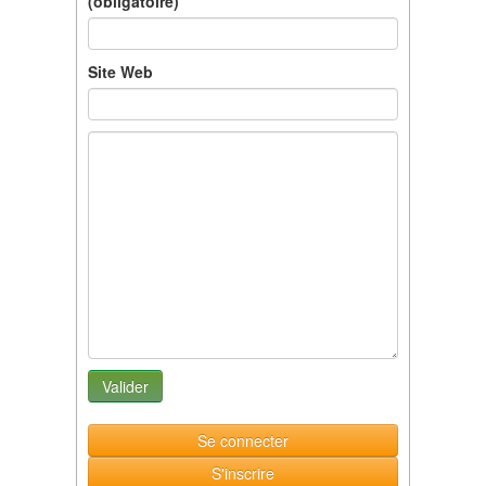
(obligatoire)
Site Web
Se connecter
S'inscrire