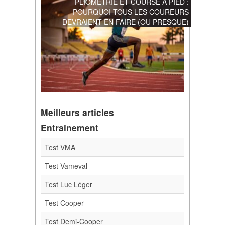
PLIOMÉTRIE ET COURSE À PIED :
POURQUOI TOUS LES COUREURS
DEVRAIENT EN FAIRE (OU PRESQUE)
Meilleurs articles
Entrainement
Test VMA
Test Vameval
Test Luc Léger
Test Cooper
Test Demi-Cooper