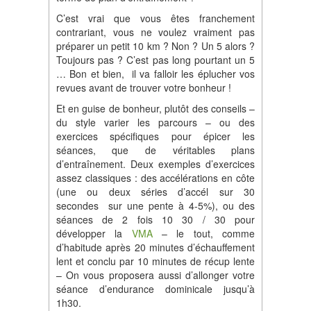
C’est vrai que vous êtes franchement
contrariant, vous ne voulez vraiment pas
préparer un petit 10 km ? Non ? Un 5 alors ?
Toujours pas ? C’est pas long pourtant un 5
… Bon et bien, il va falloir les éplucher vos
revues avant de trouver votre bonheur !
Et en guise de bonheur, plutôt des conseils –
du style varier les parcours – ou des
exercices spécifiques pour épicer les
séances, que de véritables plans
d’entraînement. Deux exemples d’exercices
assez classiques : des accélérations en côte
(une ou deux séries d’accél sur 30
secondes sur une pente à 4-5%), ou des
séances de 2 fois 10 30 / 30 pour
développer la
VMA
– le tout, comme
d’habitude après 20 minutes d’échauffement
lent et conclu par 10 minutes de récup lente
– On vous proposera aussi d’allonger votre
séance d’endurance dominicale jusqu’à
1h30.