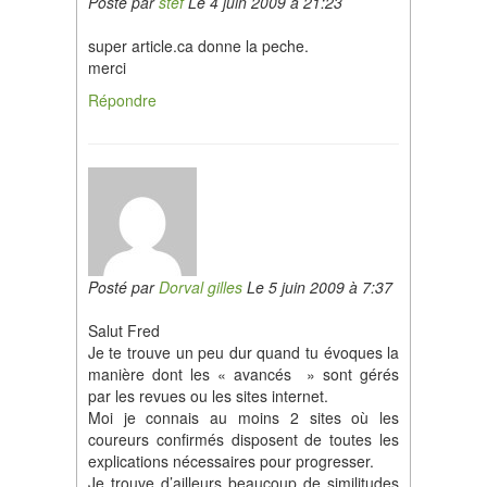
Posté par
stef
Le 4 juin 2009 à 21:23
super article.ca donne la peche.
merci
Répondre
Posté par
Dorval gilles
Le 5 juin 2009 à 7:37
Salut Fred
Je te trouve un peu dur quand tu évoques la
manière dont les « avancés » sont gérés
par les revues ou les sites internet.
Moi je connais au moins 2 sites où les
coureurs confirmés disposent de toutes les
explications nécessaires pour progresser.
Je trouve d’ailleurs beaucoup de similitudes