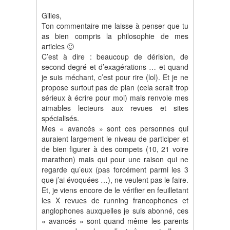
Gilles,
Ton commentaire me laisse à penser que tu
as bien compris la philosophie de mes
articles 🙂
C’est à dire : beaucoup de dérision, de
second degré et d’exagérations … et quand
je suis méchant, c’est pour rire (lol). Et je ne
propose surtout pas de plan (cela serait trop
sérieux à écrire pour moi) mais renvoie mes
aimables lecteurs aux revues et sites
spécialisés.
Mes « avancés » sont ces personnes qui
auraient largement le niveau de participer et
de bien figurer à des compets (10, 21 voire
marathon) mais qui pour une raison qui ne
regarde qu’eux (pas forcément parmi les 3
que j’ai évoquées …), ne veulent pas le faire.
Et, je viens encore de le vérifier en feuilletant
les X revues de running francophones et
anglophones auxquelles je suis abonné, ces
« avancés » sont quand même les parents