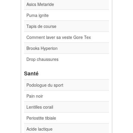
Asics Metaride
Puma ignite
Tapis de course
Comment laver sa veste Gore Tex
Brooks Hyperion
Drop chaussures
Santé
Podologue du sport
Pain noir
Lentilles corail
Periostite tibiale
Acide lactique