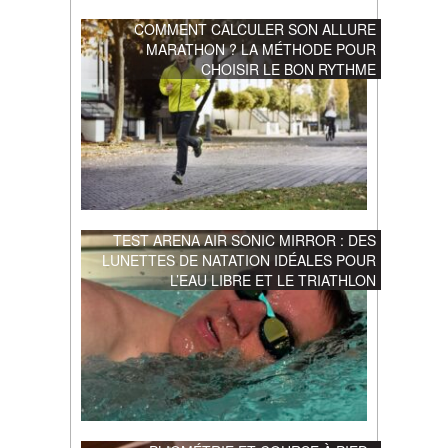
COMMENT CALCULER SON ALLURE
MARATHON ? LA MÉTHODE POUR
CHOISIR LE BON RYTHME
TEST ARENA AIR SONIC MIRROR : DES
LUNETTES DE NATATION IDÉALES POUR
L’EAU LIBRE ET LE TRIATHLON