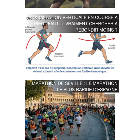
OSCILLATION VERTICALE EN COURSE À
PIED : FAUT-IL VRAIMENT CHERCHER À
REBONDIR MOINS ?
MARATHON DE SÉVILLE : LE MARATHON
LE PLUS RAPIDE D’ESPAGNE