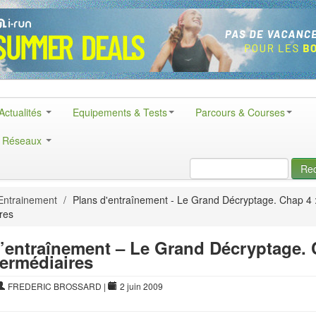
Actualités
Equipements & Tests
Parcours & Courses
& Réseaux
Re
Entrainement
/
Plans d'entraînement - Le Grand Décryptage. Chap 4 :
res
’entraînement – Le Grand Décryptage.
ntermédiaires
FREDERIC BROSSARD
|
2 juin 2009