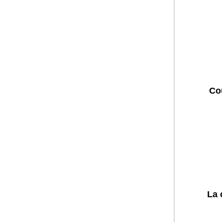
Cou
La 