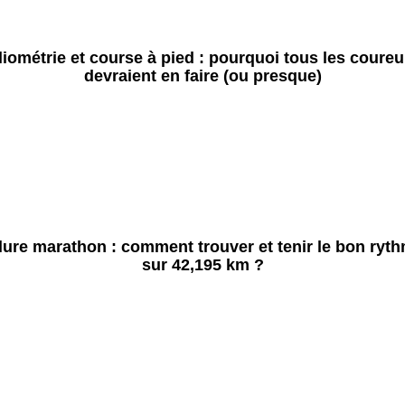
liométrie et course à pied : pourquoi tous les coureu
devraient en faire (ou presque)
lure marathon : comment trouver et tenir le bon ryt
sur 42,195 km ?