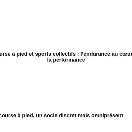
rse à pied et sports collectifs : l’endurance au cœu
la performance
course à pied, un socle discret mais omniprésent