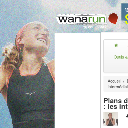
Outils 
Accueil
/
intermédiai
Plans d
: les i