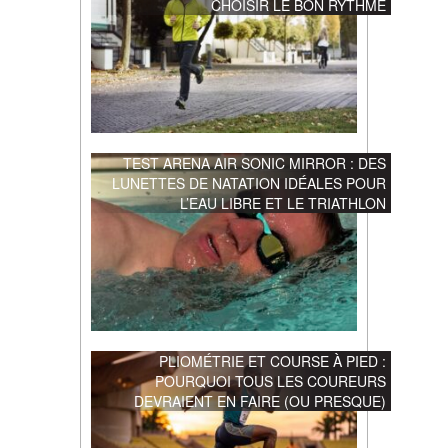
CHOISIR LE BON RYTHME
TEST ARENA AIR SONIC MIRROR : DES
LUNETTES DE NATATION IDÉALES POUR
L’EAU LIBRE ET LE TRIATHLON
PLIOMÉTRIE ET COURSE À PIED :
POURQUOI TOUS LES COUREURS
DEVRAIENT EN FAIRE (OU PRESQUE)