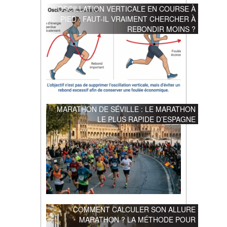
OSCILLATION VERTICALE EN COURSE À
PIED : FAUT-IL VRAIMENT CHERCHER À
REBONDIR MOINS ?
MARATHON DE SÉVILLE : LE MARATHON
LE PLUS RAPIDE D’ESPAGNE
COMMENT CALCULER SON ALLURE
MARATHON ? LA MÉTHODE POUR