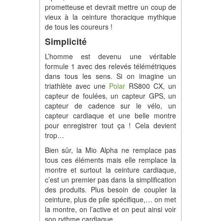
prometteuse et devrait mettre un coup de
vieux à la ceinture thoracique mythique
de tous les coureurs !
Simplicité
L’homme est devenu une véritable
formule 1 avec des relevés télémétriques
dans tous les sens. Si on imagine un
triathlète avec une
Polar
RS800 CX, un
capteur de foulées, un capteur GPS, un
capteur de cadence sur le vélo, un
capteur cardiaque et une belle montre
pour enregistrer tout ça ! Cela devient
trop…
Bien sûr, la Mio Alpha ne remplace pas
tous ces éléments mais elle remplace la
montre et surtout la ceinture cardiaque,
c’est un premier pas dans la simplification
des produits. Plus besoin de coupler la
ceinture, plus de pile spécifique,… on met
la montre, on l’active et on peut ainsi voir
son rythme cardiaque.