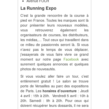
Avenue FOCH
La Running Expo
C’est la grande rencontre de la course à
pied en France. Toutes les marques sont là
pour présenter leurs nouveaux modèles,
vous retrouverez également les
organisateurs de courses, les distributeurs,
les médias,… Tout ceux qui travaillent dans
ce milieu de passionnés seront là. Si vous
n’avez pas le temps de vous déplacer,
j’essayerais de vous faire vivre ce grand
moment sur notre page
Facebook
avec
surement quelques annonces et quelques
photos de nouveautés.
Si vous voulez aller faire un tour, c’est
entièrement gratuit ! Le salon se trouve
porte de Versailles au parc des expositions
de Paris. Les
horaires d’ouverture
: Jeudi
4 avril : 15h à 20h. Vendredi 5 avril : 10h à
20h. Samedi : 9h à 20h. Pour ceux qui
doivent récupérer leurs dossards, il ne sera