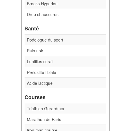
Brooks Hyperion
Drop chaussures
Santé
Podologue du sport
Pain noir
Lentilles corail
Periostite tibiale
Acide lactique
Courses
Triathlon Gerardmer
Marathon de Paris
Iron man course