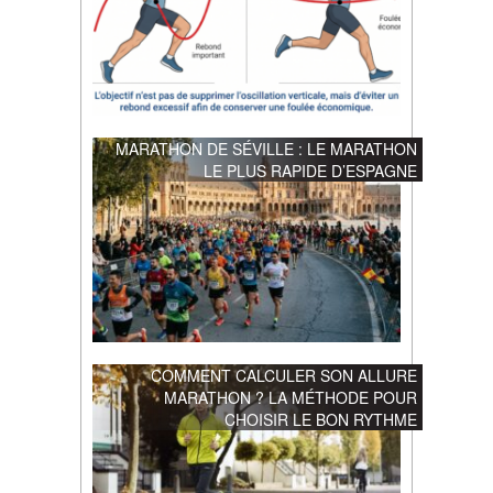
MARATHON DE SÉVILLE : LE MARATHON
LE PLUS RAPIDE D’ESPAGNE
COMMENT CALCULER SON ALLURE
MARATHON ? LA MÉTHODE POUR
CHOISIR LE BON RYTHME