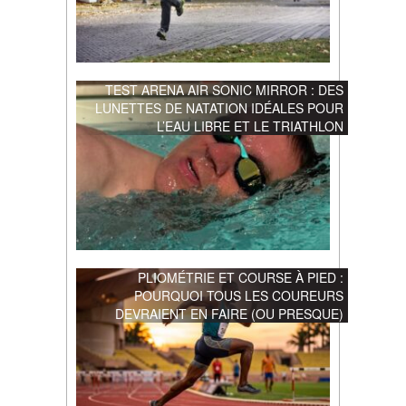
TEST ARENA AIR SONIC MIRROR : DES
LUNETTES DE NATATION IDÉALES POUR
L’EAU LIBRE ET LE TRIATHLON
PLIOMÉTRIE ET COURSE À PIED :
POURQUOI TOUS LES COUREURS
DEVRAIENT EN FAIRE (OU PRESQUE)