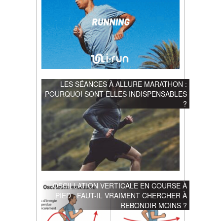
LES SÉANCES À ALLURE MARATHON :
POURQUOI SONT-ELLES INDISPENSABLES
?
OSCILLATION VERTICALE EN COURSE À
PIED : FAUT-IL VRAIMENT CHERCHER À
REBONDIR MOINS ?