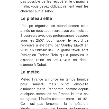
pas possible de les récupérer le dimanche
matin, vous devez obligatoirement venir les
chercher sur le salon.
Le plateau élite
L’équipe organisatrice attend encore cette
année un nouveau record avec pas mois de
8 coureurs avec des performances passées
sous les 2h07 (pour rappel, le record de
l’épreuve a été battu par Stanley Biwott en
2012 en 2h05m10s). Le grand favori sera
l’éthiopien Tadese Tola qui a parcouru la
distance reine en 2h04m49s en début
d’année à Dubaï.
La météo
Météo France annonce un temps humide
pour samedi mais plutôt ensoleillé
dimanche matin. Par contre, comme depuis
quelques semaines en France le froid est
de rigueur, il faudra compter entre 1 et 10°.
Ce n’est pas forcément la température
idéale pour faire une bonne performance