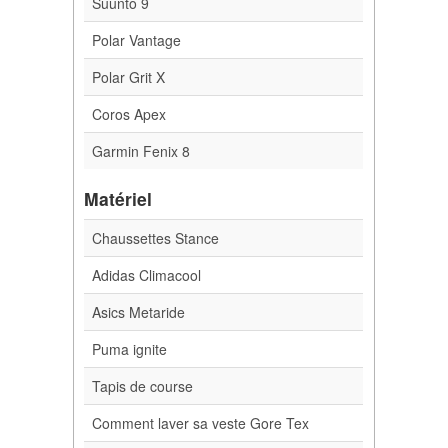
Suunto 9
Polar Vantage
Polar Grit X
Coros Apex
Garmin Fenix 8
Matériel
Chaussettes Stance
Adidas Climacool
Asics Metaride
Puma ignite
Tapis de course
Comment laver sa veste Gore Tex